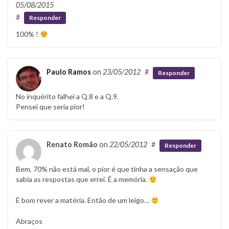
05/08/2015
#
Responder
100% !
Paulo Ramos
on
23/05/2012
#
Responder
No inquérito falhei a Q.8 e a Q.9.
Pensei que seria pior!
Renato Romão
on
22/05/2012
#
Responder
Bem, 70% não está mal, o pior é que tinha a sensação que
sabia as respostas que errei. É a memória.
É bom rever a matéria. Então de um leigo…
Abraços