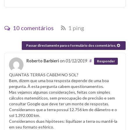
10 comentários
1 ping
Passar directamente para o formulário dos comentários,
Roberto Barbieri
on
01/12/2019
#
Responder
QUANTAS TERRAS CABEM NO SOL?
Bem, dizem que uma boa resposta depende de uma boa
pergunta. À esta pergunta cabem questionamentos.
Mas vejamos algumas considerações, feitas com simples
cálculos matemáticos, sem preocupação de precisão e sem
consultar Google que deve ter um monte de respostas.
Consideramos que a terra possui 12.756 km de diâmetro e o
sol 1.392.000 km.
Consideramos duas hipóteses: liquifazer a terra ou mantê-la
em seu formato esférico.