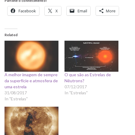
Partilhe o conhecimento!
Facebook
X
Email
More
Related
A melhor imagem de sempre
O que são as Estrelas de
da superfície e atmosfera de
Nêutrons?
uma estrela
07/12/2017
31/08/2017
In "Estrelas"
In "Estrelas"