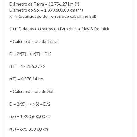
Diâmetro da Terra = 12.756,27 km (*)
Diâmetro do Sol = 1.390.600,00 km (**)
x = ? (quantidade de Terras que cabem no Sol)
(*) (**) dados extraídos do livro de Halliday & Resnick
– Cálculo do raio da Terra:
D = 2r(T) –> r(T) = D/2
r(T) = 12.756,27 / 2
r(T) = 6.378,14 km
– Cálculo do raio do Sol:
D = 2r(S) –> r(S) = D/2
r(S) = 1.390.600,00 / 2
r(S) = 695.300,00 km