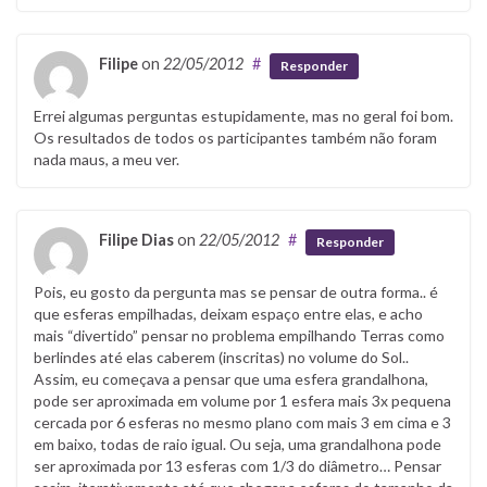
Filipe
on
22/05/2012
#
Responder
Errei algumas perguntas estupidamente, mas no geral foi bom.
Os resultados de todos os participantes também não foram
nada maus, a meu ver.
Filipe Dias
on
22/05/2012
#
Responder
Pois, eu gosto da pergunta mas se pensar de outra forma.. é
que esferas empilhadas, deixam espaço entre elas, e acho
mais “divertido” pensar no problema empilhando Terras como
berlindes até elas caberem (inscritas) no volume do Sol..
Assim, eu começava a pensar que uma esfera grandalhona,
pode ser aproximada em volume por 1 esfera mais 3x pequena
cercada por 6 esferas no mesmo plano com mais 3 em cima e 3
em baixo, todas de raio igual. Ou seja, uma grandalhona pode
ser aproximada por 13 esferas com 1/3 do diâmetro… Pensar