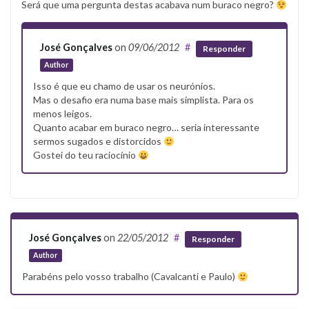
Será que uma pergunta destas acabava num buraco negro?
José Gonçalves
on
09/06/2012
#
Responder
Author
Isso é que eu chamo de usar os neurónios.
Mas o desafio era numa base mais simplista. Para os
menos leigos.
Quanto acabar em buraco negro… seria interessante
sermos sugados e distorcidos
Gostei do teu raciocínio
José Gonçalves
on
22/05/2012
#
Responder
Author
Parabéns pelo vosso trabalho (Cavalcanti e Paulo)