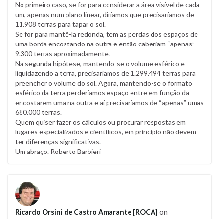
No primeiro caso, se for para considerar a área visível de cada
um, apenas num plano linear, diríamos que precisaríamos de
11.908 terras para tapar o sol.
Se for para mantê-la redonda, tem as perdas dos espaços de
uma borda encostando na outra e então caberiam “apenas”
9.300 terras aproximadamente.
Na segunda hipótese, mantendo-se o volume esférico e
liquidazendo a terra, precisaríamos de 1.299.494 terras para
preencher o volume do sol. Agora, mantendo-se o formato
esférico da terra perderíamos espaço entre em função da
encostarem uma na outra e aí precisaríamos de “apenas” umas
680.000 terras.
Quem quiser fazer os cálculos ou procurar respostas em
lugares especializados e científicos, em princípio não devem
ter diferenças significativas.
Um abraço. Roberto Barbieri
Ricardo Orsini de Castro Amarante [ROCA]
on