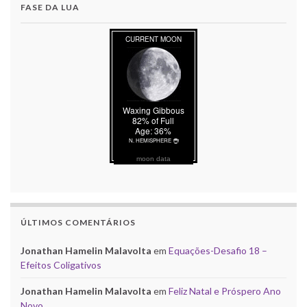
FASE DA LUA
moon data
ÚLTIMOS COMENTÁRIOS
Jonathan Hamelin Malavolta
em
Equações-Desafio 18 –
Efeitos Coligativos
Jonathan Hamelin Malavolta
em
Feliz Natal e Próspero Ano
Novo