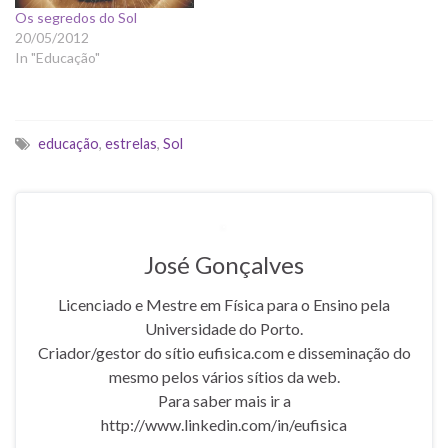
Os segredos do Sol
20/05/2012
In "Educação"
educação
,
estrelas
,
Sol
José Gonçalves
Licenciado e Mestre em Física para o Ensino pela
Universidade do Porto.
Criador/gestor do sítio eufisica.com e disseminação do
mesmo pelos vários sítios da web.
Para saber mais ir a
http://www.linkedin.com/in/eufisica