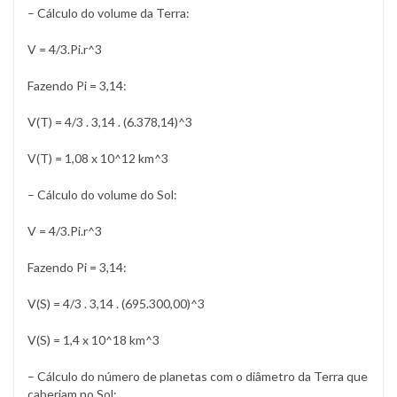
– Cálculo do volume da Terra:
V = 4/3.Pi.r^3
Fazendo Pi = 3,14:
V(T) = 4/3 . 3,14 . (6.378,14)^3
V(T) = 1,08 x 10^12 km^3
– Cálculo do volume do Sol:
V = 4/3.Pi.r^3
Fazendo Pi = 3,14:
V(S) = 4/3 . 3,14 . (695.300,00)^3
V(S) = 1,4 x 10^18 km^3
– Cálculo do número de planetas com o diâmetro da Terra que
caberiam no Sol: