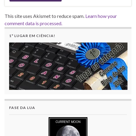
This site uses Akismet to reduce spam.
Learn how your
comment data is processed.
1º LUGAR EM CIÊNCIA!
FASE DA LUA