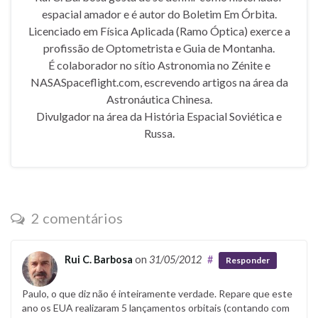
espacial amador e é autor do Boletim Em Órbita.
Licenciado em Física Aplicada (Ramo Óptica) exerce a
profissão de Optometrista e Guia de Montanha.
É colaborador no sítio Astronomia no Zénite e
NASASpaceflight.com, escrevendo artigos na área da
Astronáutica Chinesa.
Divulgador na área da História Espacial Soviética e
Russa.
2 comentários
Rui C. Barbosa
on
31/05/2012
#
Responder
Paulo, o que diz não é inteiramente verdade. Repare que este
ano os EUA realizaram 5 lançamentos orbitais (contando com