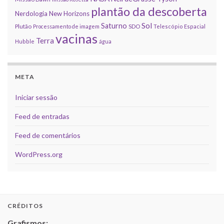
plantão da descoberta
Nerdologia
New Horizons
Sol
Saturno
Plutão
Processamento de imagem
SDO
Telescópio Espacial
vacinas
Terra
Hubble
água
META
Iniciar sessão
Feed de entradas
Feed de comentários
WordPress.org
CRÉDITOS
Grafismos: