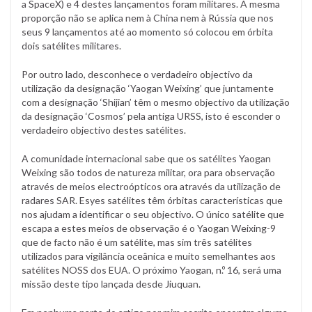
a SpaceX) e 4 destes lançamentos foram militares. A mesma
proporção não se aplica nem à China nem à Rússia que nos
seus 9 lançamentos até ao momento só colocou em órbita
dois satélites militares.
Por outro lado, desconhece o verdadeiro objectivo da
utilização da designação ‘Yaogan Weixing’ que juntamente
com a designação ‘Shijian’ têm o mesmo objectivo da utilização
da designação ‘Cosmos’ pela antiga URSS, isto é esconder o
verdadeiro objectivo destes satélites.
A comunidade internacional sabe que os satélites Yaogan
Weixing são todos de natureza militar, ora para observação
através de meios electroópticos ora através da utilização de
radares SAR. Esyes satélites têm órbitas características que
nos ajudam a identificar o seu objectivo. O único satélite que
escapa a estes meios de observação é o Yaogan Weixing-9
que de facto não é um satélite, mas sim três satélites
utilizados para vigilância oceânica e muito semelhantes aos
satélites NOSS dos EUA. O próximo Yaogan, n.º 16, será uma
missão deste tipo lançada desde Jiuquan.