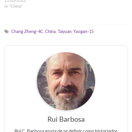
11/05/2012
In "China"
Chang Zheng-4C
,
China
,
Taiyuan
,
Yaogan-15
Rui Barbosa
Rui C. Barbosa gosta de se definir como historiador