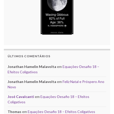
moon data
ÚLTIMOS COMENTÁRIOS
Jonathan Hamelin Malavolta
em
Equações-Desafio 18 –
Efeitos Coligativos
Jonathan Hamelin Malavolta
em
Feliz Natal e Próspero Ano
Novo
José Cavalcanti
em
Equações-Desafio 18 – Efeitos
Coligativos
Thomas
em
Equações-Desafio 18 – Efeitos Coligativos