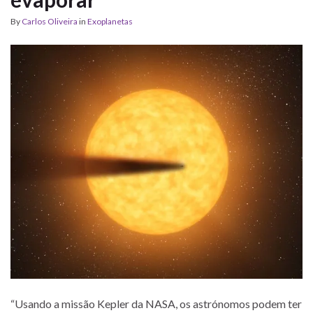
By
Carlos Oliveira
in
Exoplanetas
“Usando a missão Kepler da NASA, os astrónomos podem ter