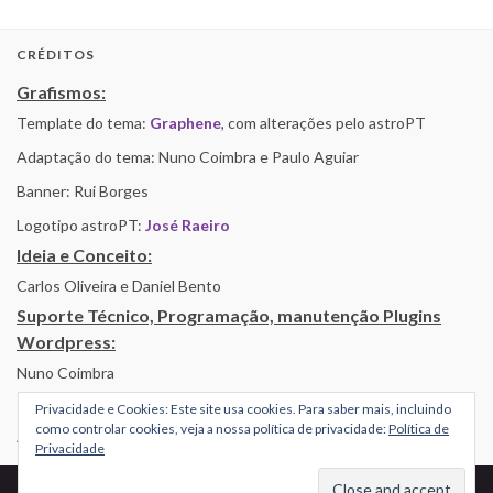
CRÉDITOS
Grafismos:
Template do tema:
Graphene
, com alterações pelo astroPT
Adaptação do tema: Nuno Coimbra e Paulo Aguiar
Banner: Rui Borges
Logotipo astroPT:
José Raeiro
Ideia e Conceito:
Carlos Oliveira e Daniel Bento
Suporte Técnico, Programação, manutenção Plugins
Wordpress:
Nuno Coimbra
Privacidade e Cookies: Este site usa cookies. Para saber mais, incluindo
como controlar cookies, veja a nossa política de privacidade:
Política de
Alojamento por Simbiose
Privacidade
© 2026 AstroPT - Informação e Educação Científica.