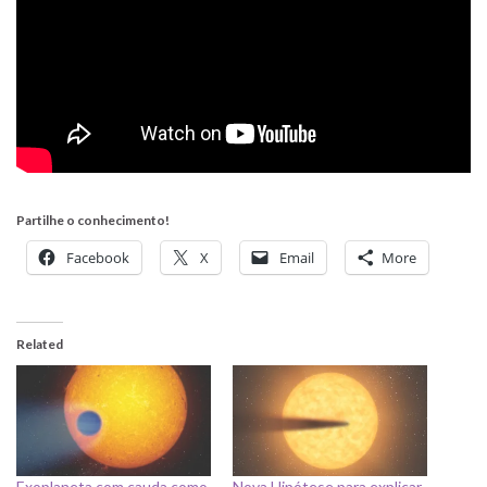
Partilhe o conhecimento!
Facebook
X
Email
More
Related
Exoplaneta com cauda como
Nova Hipótese para explicar