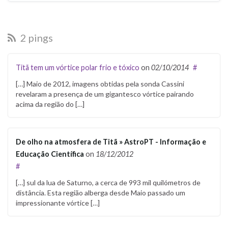
2 pings
Titã tem um vórtice polar frio e tóxico
on
02/10/2014
#
[…] Maio de 2012, imagens obtidas pela sonda Cassini
revelaram a presença de um gigantesco vórtice pairando
acima da região do […]
De olho na atmosfera de Titã » AstroPT - Informação e
Educação Científica
on
18/12/2012
#
[…] sul da lua de Saturno, a cerca de 993 mil quilómetros de
distância. Esta região alberga desde Maio passado um
impressionante vórtice […]