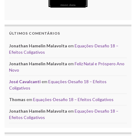
moon data
ÚLTIMOS COMENTÁRIOS
Jonathan Hamelin Malavolta
em
Equações-Desafio 18 –
Efeitos Coligativos
Jonathan Hamelin Malavolta
em
Feliz Natal e Próspero Ano
Novo
José Cavalcanti
em
Equações-Desafio 18 – Efeitos
Coligativos
Thomas
em
Equações-Desafio 18 – Efeitos Coligativos
Jonathan Hamelin Malavolta
em
Equações-Desafio 18 –
Efeitos Coligativos