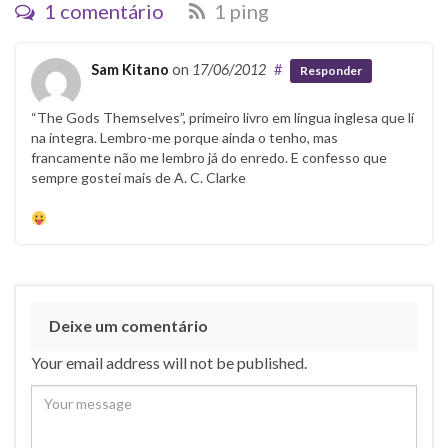
1 comentário
1 ping
Sam Kitano
on
17/06/2012
#
Responder
“The Gods Themselves”, primeiro livro em língua inglesa que lí
na íntegra. Lembro-me porque ainda o tenho, mas
francamente não me lembro já do enredo. E confesso que
sempre gostei mais de A. C. Clarke
Deixe um comentário
Your email address will not be published.