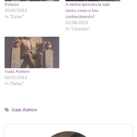
Asimov
A minha ignorância vale
02/01/2015
tanto como o teu
In "Datas"
conhecimento?
01/08/2013
In "Citações"
Isaac Asimov
02/01/2012
In "Datas"
Isaac Asimov