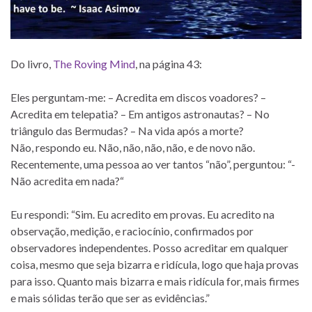
Do livro,
The Roving Mind
, na página 43:
Eles perguntam-me: – Acredita em discos voadores? –
Acredita em telepatia? – Em antigos astronautas? – No
triângulo das Bermudas? – Na vida após a morte?
Não, respondo eu. Não, não, não, não, e de novo não.
Recentemente, uma pessoa ao ver tantos “não”, perguntou: “-
Não acredita em nada?“
Eu respondi: “Sim. Eu acredito em provas. Eu acredito na
observação, medição, e raciocínio, confirmados por
observadores independentes. Posso acreditar em qualquer
coisa, mesmo que seja bizarra e ridícula, logo que haja provas
para isso. Quanto mais bizarra e mais ridícula for, mais firmes
e mais sólidas terão que ser as evidências.”