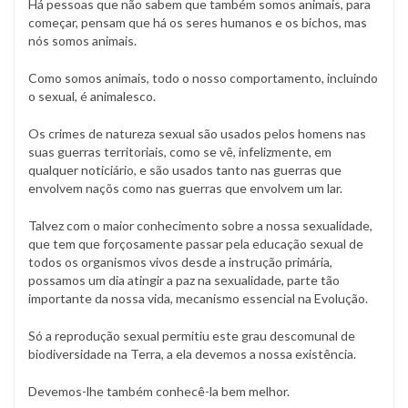
Há pessoas que não sabem que também somos animais, para
começar, pensam que há os seres humanos e os bichos, mas
nós somos animais.
Como somos animais, todo o nosso comportamento, incluindo
o sexual, é animalesco.
Os crimes de natureza sexual são usados pelos homens nas
suas guerras territoriais, como se vê, infelizmente, em
qualquer noticiário, e são usados tanto nas guerras que
envolvem naçõs como nas guerras que envolvem um lar.
Talvez com o maior conhecimento sobre a nossa sexualidade,
que tem que forçosamente passar pela educação sexual de
todos os organismos vivos desde a instrução primária,
possamos um dia atingir a paz na sexualidade, parte tão
importante da nossa vida, mecanismo essencial na Evolução.
Só a reprodução sexual permitiu este grau descomunal de
biodiversidade na Terra, a ela devemos a nossa existência.
Devemos-lhe também conhecê-la bem melhor.