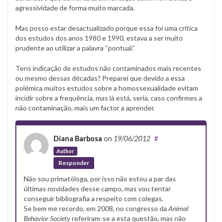
agressividade de forma muito marcada.
Mas posso estar desactualizado porque essa foi uma crítica
dos estudos dos anos 1980 e 1990, estava a ser muito
prudente ao utilizar a palavra “pontual.”
Tens indicação de estudos não contaminados mais recentes
ou mesmo dessas décadas? Preparei que devido a essa
polémica muitos estudos sobre a homossexualidade evitam
incidir sobre a frequência, mas lá está, seria, caso confirmes a
não contaminação, mais um factor a aprender.
Diana Barbosa
on
19/06/2012
#
Author
Responder
Não sou primatóloga, por isso não estou a par das
últimas novidades desse campo, mas vou tentar
conseguir bibliografia a respeito com colegas.
Se bem me recordo, em 2008, no congresso da
Animal
Behavior Society
referiram-se a esta questão, mas não