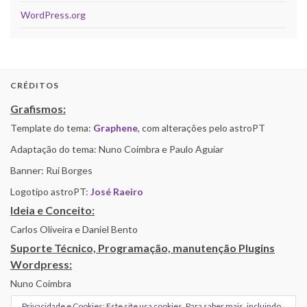
WordPress.org
CRÉDITOS
Grafismos:
Template do tema:
Graphene
, com alterações pelo astroPT
Adaptação do tema: Nuno Coimbra e Paulo Aguiar
Banner: Rui Borges
Logotipo astroPT:
José Raeiro
Ideia e Conceito:
Carlos Oliveira e Daniel Bento
Suporte Técnico, Programação, manutenção Plugins
Wordpress:
Nuno Coimbra
Privacidade e Cookies: Este site usa cookies. Para saber mais, incluindo