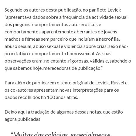
Segundo os autores desta publicação, no panfleto Levick
“apresentava dados sobre a frequência da actividade sexual
dos pinguins, comportamentos auto-eróticos e
comportamentos aparentemente aberrantes de jovens
machos e fêmeas sem parceiro que incluíam a necrofilia,
abuso sexual, abuso sexual e violência sobre crias, sexo não-
procriativo e comportamento homossexual. As suas
observações eram, no entanto, rigorosas, válidas e, sabendo o
que sabemos hoje, merecedoras de publicação.”
Para além de publicarem o texto original de Levick, Russel e
os co-autores apresentam novas interpretações para os
dados recolhidos há 100 anos atrás.
Deixo aqui a tradução de algumas dessas notas, que estão
agora publicadas:
“Muitas das colónias, especialmente