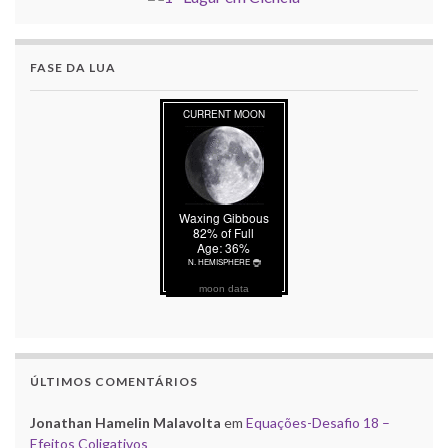
FASE DA LUA
moon data
ÚLTIMOS COMENTÁRIOS
Jonathan Hamelin Malavolta
em
Equações-Desafio 18 –
Efeitos Coligativos