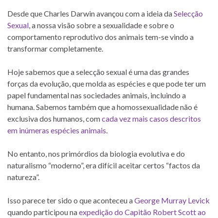
Desde que Charles Darwin avançou com a ideia da
Selecção
Sexual
, a nossa visão sobre a sexualidade e sobre o
comportamento reprodutivo dos animais tem-se vindo a
transformar completamente.
Hoje sabemos que a selecção sexual é uma das grandes
forças da evolução, que molda as espécies e que pode ter um
papel fundamental nas sociedades animais, incluindo a
humana. Sabemos também que a homossexualidade não é
exclusiva dos humanos, com
cada vez mais casos descritos
em inúmeras espécies animais
.
No entanto, nos primórdios da biologia evolutiva e do
naturalismo “moderno”, era difícil aceitar certos “factos da
natureza”.
Isso parece ter sido o que aconteceu a
George Murray Levick
quando participou na
expedição do Capitão Robert Scott ao