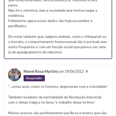
pares.
Não foi o cientista, mas a sociedade que tentou negar a
evidência.
Felizmente, agora esses dados são hoje assumidos e
partilhados.
De notar também que, nalguns animais, como o chimpanzé ou
o bonobo, o comportamento homossexual não é pontual, mas
muito frequente e com um função social que parece ser clara
(a de apaziguamento de relações)
Manel Rosa Martins
on
19/06/2012
#
Responder
“…estas aves, como os homens, degeneram com a ociosidade.”
Também revelador da mentalidade da Revolução industrial,
com o clímax trágico no lema “o trabalho deixa-te livre.”
Muitos ociosos são perfeitamente pacíficos e muitos que são