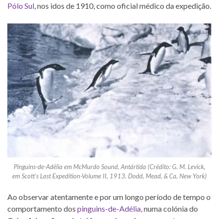
Pólo Sul
, nos idos de 1910, como oficial médico da expedição.
Pinguins-de-Adélia em McMurdo Sound, Antártida (Crédito: G. M. Levick,
em
Scott’s Last Expedition-Volume II
, 1913. Dodd, Mead, & Ca, New York)
Ao observar atentamente e por um longo período de tempo o
comportamento dos
pinguins-de-Adélia,
numa colónia do