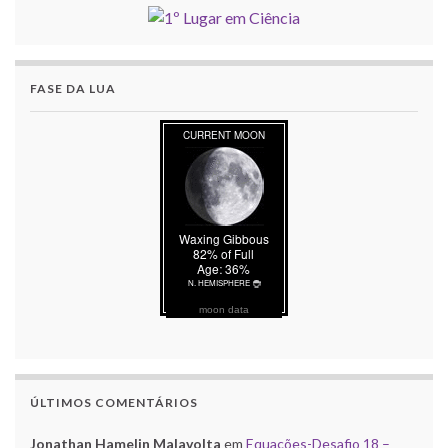
FASE DA LUA
moon data
ÚLTIMOS COMENTÁRIOS
Jonathan Hamelin Malavolta
em
Equações-Desafio 18 –