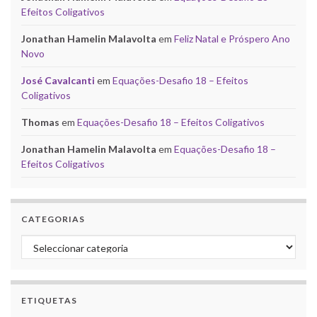
Efeitos Coligativos
Jonathan Hamelin Malavolta
em
Feliz Natal e Próspero Ano
Novo
José Cavalcanti
em
Equações-Desafio 18 – Efeitos
Coligativos
Thomas
em
Equações-Desafio 18 – Efeitos Coligativos
Jonathan Hamelin Malavolta
em
Equações-Desafio 18 –
Efeitos Coligativos
CATEGORIAS
Categorias
ETIQUETAS