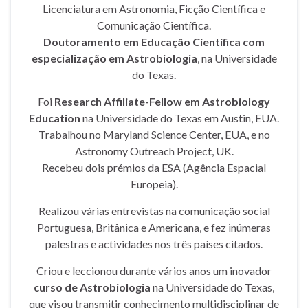
Licenciatura em Astronomia, Ficção Científica e
Comunicação Científica.
Doutoramento em Educação Científica com
especialização em Astrobiologia
, na Universidade
do Texas.
Foi
Research Affiliate-Fellow em Astrobiology
Education
na Universidade do Texas em Austin, EUA.
Trabalhou no Maryland Science Center, EUA, e no
Astronomy Outreach Project, UK.
Recebeu dois prémios da ESA (Agência Espacial
Europeia).
Realizou várias entrevistas na comunicação social
Portuguesa, Britânica e Americana, e fez inúmeras
palestras e actividades nos três países citados.
Criou e leccionou durante vários anos um inovador
curso de Astrobiologia
na Universidade do Texas,
que visou transmitir conhecimento multidisciplinar de