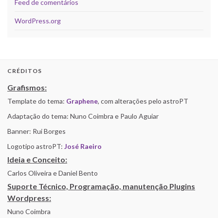
Feed de comentários
WordPress.org
CRÉDITOS
Grafismos:
Template do tema:
Graphene
, com alterações pelo astroPT
Adaptação do tema: Nuno Coimbra e Paulo Aguiar
Banner: Rui Borges
Logotipo astroPT:
José Raeiro
Ideia e Conceito:
Carlos Oliveira e Daniel Bento
Suporte Técnico, Programação, manutenção Plugins
Wordpress:
Nuno Coimbra