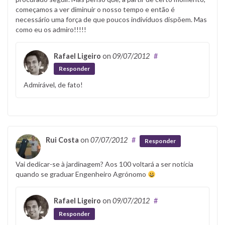
começamos a ver diminuir o nosso tempo e então é
necessário uma força de que poucos indivíduos dispõem. Mas
como eu os admiro!!!!!
Rafael Ligeiro
on
09/07/2012
#
Responder
Admirável, de fato!
Rui Costa
on
07/07/2012
#
Responder
Vai dedicar-se à jardinagem? Aos 100 voltará a ser notícia
quando se graduar Engenheiro Agrónomo
Rafael Ligeiro
on
09/07/2012
#
Responder