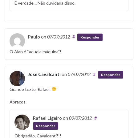
É verdade… Não duvidaria disso.
Paulo
on
07/07/2012
#
Responder
O Alan é “aquela máquina”!
José Cavalcanti
on
07/07/2012
#
Responder
Grande texto, Rafael.
Abraços.
Rafael Ligeiro
on
09/07/2012
#
Responder
Obrigadão, Cavalcanti!!!