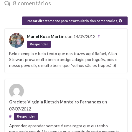
8 comentários
Passar directamente para o formulário dos comentários,
Manel Rosa Martins
on
14/09/2012
#
Responder
Belo exemplo e belo texto que nos trazes aqui Rafael, Allan
Stewart prova muito bem o antigo adágio português, pois o
nosso povo diz, e muito bem, que “velhos são os trapos.” :))
Graciete Virgínia Rietsch Monteiro Fernandes
on
07/07/2012
#
Responder
Aprender, aprender sempre é uma regra que eu tenho
procurado seguir. Mas penso que, a partir de certo momento,