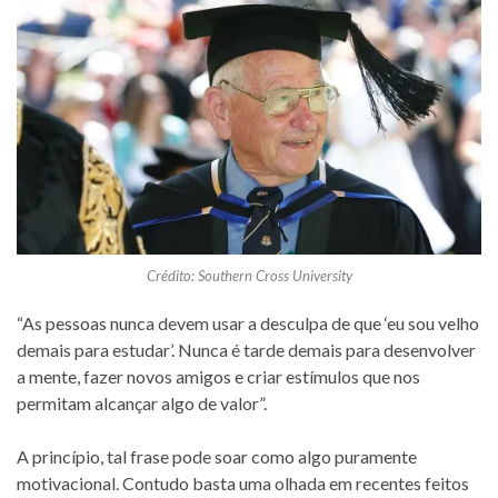
Crédito: Southern Cross University
“As pessoas nunca devem usar a desculpa de que ‘eu sou velho
demais para estudar’. Nunca é tarde demais para desenvolver
a mente, fazer novos amigos e criar estímulos que nos
permitam alcançar algo de valor”.
A princípio, tal frase pode soar como algo puramente
motivacional. Contudo basta uma olhada em recentes feitos