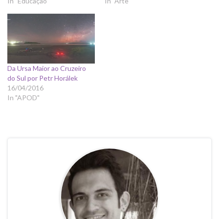
In "Educação"
In "Arte"
Da Ursa Maior ao Cruzeiro
do Sul por Petr Horálek
16/04/2016
In "APOD"