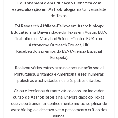
Doutoramento em Educação Científica com
especialização em Astrobiologia
, na Universidade
do Texas.
Foi
Research Affiliate-Fellow em Astrobiology
Education
na Universidade do Texas em Austin, EUA.
Trabalhou no Maryland Science Center, EUA, e no
Astronomy Outreach Project, UK.
Recebeu dois prémios da ESA (Agência Espacial
Europeia).
Realizou várias entrevistas na comunicação social
Portuguesa, Britânica e Americana, e fez inúmeras
palestras e actividades nos três países citados.
Criou e leccionou durante vários anos um inovador
curso de Astrobiologia
na Universidade do Texas,
que visou transmitir conhecimento multidisciplinar de
astrobiologia e desenvolver o pensamento crítico dos
alunos.