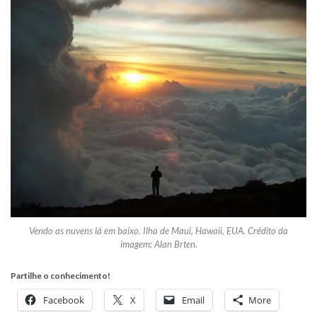
Vendo as nuvens lá em baixo. Ilha de Maui, Hawaii, EUA. Crédito da
imagem: Alan Brten.
Partilhe o conhecimento!
Facebook
X
Email
More