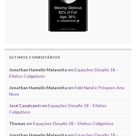
moon data
ÚLTIMOS COMENTÁRIOS
Jonathan Hamelin Malavolta
em
Equações-Desafio 18 –
Efeitos Coligativos
Jonathan Hamelin Malavolta
em
Feliz Natal e Próspero Ano
Novo
José Cavalcanti
em
Equações-Desafio 18 – Efeitos
Coligativos
Thomas
em
Equações-Desafio 18 – Efeitos Coligativos
Jonathan Hamelin Malavolta
em
Equações-Desafio 18 –