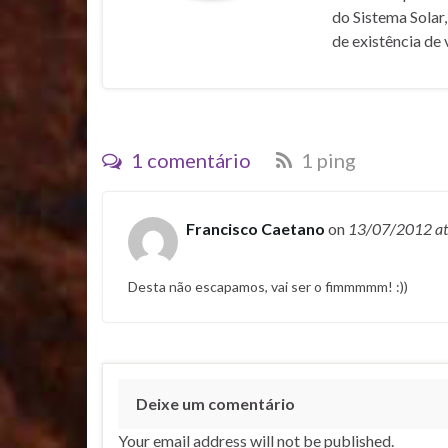
do Sistema Solar,
de existência de 
1 comentário
1 ping
Francisco Caetano
on
13/07/2012
a
Desta não escapamos, vai ser o fimmmmm! :))
Deixe um comentário
Your email address will not be published.