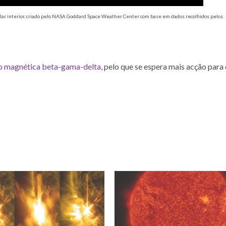
olar interior, criado pelo NASA Goddard Space Weather Center com base em dados recolhidos pelos
o magnética beta-gama-delta
, pelo que se espera mais acção para