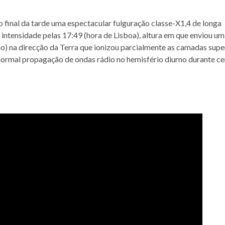
 final da tarde uma espectacular fulguração classe-X1,4 de longa
 intensidade pelas 17:49 (hora de Lisboa), altura em que enviou um
o) na direcção da Terra que ionizou parcialmente as camadas supe
normal propagação de ondas rádio no hemisfério diurno durante ce