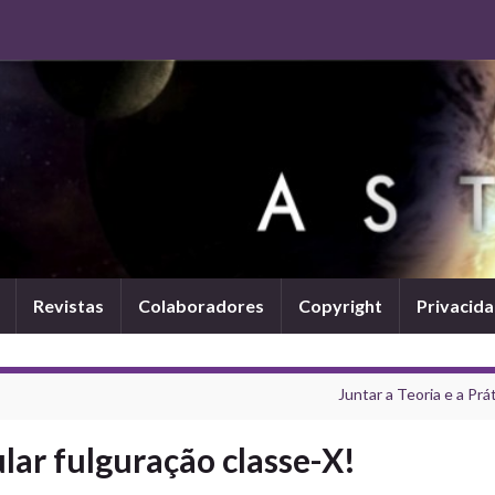
Revistas
Colaboradores
Copyright
Privacid
Juntar a Teoria e a Prá
lar fulguração classe-X!