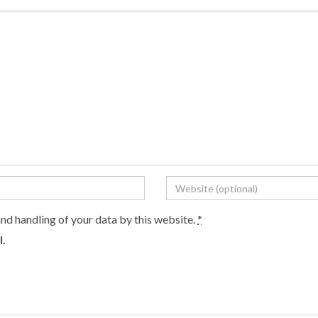
and handling of your data by this website.
*
l.