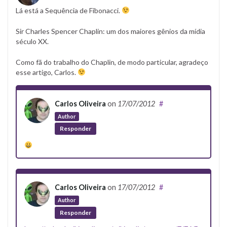
Lá está a Sequência de Fibonacci.
Sir Charles Spencer Chaplin: um dos maiores gênios da mídia
século XX.
Como fã do trabalho do Chaplin, de modo particular, agradeço
esse artigo, Carlos.
Carlos Oliveira
on
17/07/2012
#
Author
Responder
Carlos Oliveira
on
17/07/2012
#
Author
Responder