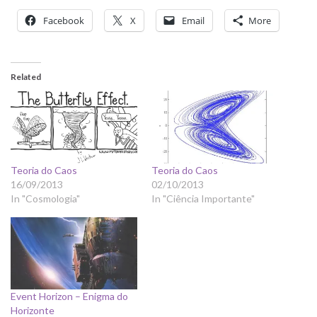
Facebook
X
Email
More
Related
Teoria do Caos
Teoria do Caos
16/09/2013
02/10/2013
In "Cosmologia"
In "Ciência Importante"
Event Horizon – Enigma do
Horizonte