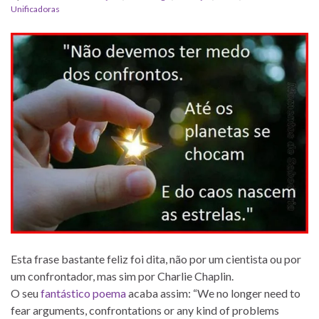
Unificadoras
Esta frase bastante feliz foi dita, não por um cientista ou por
um confrontador, mas sim por Charlie Chaplin.
O seu
fantástico poema
acaba assim: “We no longer need to
fear arguments, confrontations or any kind of problems