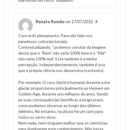
mantendo um certo “equilíbrio”.
Renato Romão
on
17/07/2012
#
Concordo plenamente. Para não falar nos
paradoxos culturais/sociais.
Contextualizando, “podemos concluir da imagem
deste que o “Bem” não seria 100% bem e o “Mal”
não seria 100% mal”. Esta também é a minha
percepção. Independentemente, também é isso
que a própria ciência nos demonstra (contexto).
Por exemplo. O caos (óptica humana) durante a era
glaciar proporcionou principalmente ao Homem um
Golden Age, durante uns milhares de anos. Sendo
as suas consequências benéficas a longo prazo,
como podemos observar ao longo dos últimos
milénios. No entanto, na altura foi um caos para
todos os seres vivos.
Nem nada, nem ninguem melhor que os cientistas
para dominarem este conhecimento. Não basta