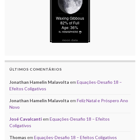
moon data
ÚLTIMOS COMENTÁRIOS
Jonathan Hamelin Malavolta
em
Equações-Desafio 18 –
Efeitos Coligativos
Jonathan Hamelin Malavolta
em
Feliz Natal e Próspero Ano
Novo
José Cavalcanti
em
Equações-Desafio 18 – Efeitos
Coligativos
Thomas
em
Equações-Desafio 18 – Efeitos Coligativos