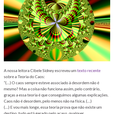
A nossa leitora Cibele Sidney escreveu um
texto recente
sobre a Teoria do Caos:
“(…) O caos sempre esteve associado à desordem não é
mesmo? Mas a coisa não funciona assim, pelo contrário,
graças a essa teoria é que conseguimos algumas explicações.
Caos não é desordem, pelo menos não na física. (…)
(…) E vou mais longe, essa teoria prova que não existe um
destino, tudo está gerado pelo acaso, qualquer