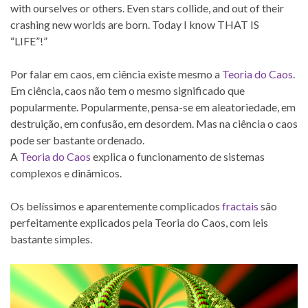
with ourselves or others. Even stars collide, and out of their
crashing new worlds are born. Today I know THAT IS
“LIFE”!”
Por falar em caos, em ciência existe mesmo a
Teoria do Caos
.
Em ciência, caos não tem o mesmo significado que
popularmente. Popularmente, pensa-se em aleatoriedade, em
destruição, em confusão, em desordem. Mas na ciência o caos
pode ser bastante ordenado.
A
Teoria do Caos
explica o funcionamento de sistemas
complexos e dinâmicos.
Os belíssimos e aparentemente complicados
fractais
são
perfeitamente explicados pela Teoria do Caos, com leis
bastante simples.