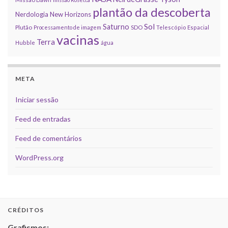
plantão da descoberta
Nerdologia
New Horizons
Sol
Saturno
Plutão
Processamento de imagem
SDO
Telescópio Espacial
vacinas
Terra
Hubble
água
META
Iniciar sessão
Feed de entradas
Feed de comentários
WordPress.org
CRÉDITOS
Grafismos: