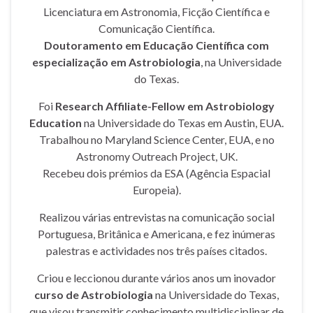
Licenciatura em Astronomia, Ficção Científica e
Comunicação Científica.
Doutoramento em Educação Científica com
especialização em Astrobiologia
, na Universidade
do Texas.
Foi
Research Affiliate-Fellow em Astrobiology
Education
na Universidade do Texas em Austin, EUA.
Trabalhou no Maryland Science Center, EUA, e no
Astronomy Outreach Project, UK.
Recebeu dois prémios da ESA (Agência Espacial
Europeia).
Realizou várias entrevistas na comunicação social
Portuguesa, Britânica e Americana, e fez inúmeras
palestras e actividades nos três países citados.
Criou e leccionou durante vários anos um inovador
curso de Astrobiologia
na Universidade do Texas,
que visou transmitir conhecimento multidisciplinar de