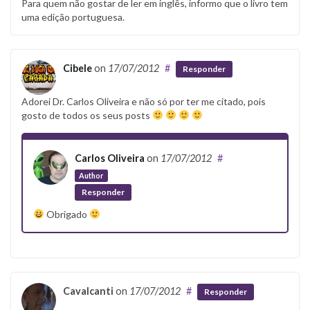
Para quem não gostar de ler em inglês, informo que o livro tem
uma edição portuguesa.
Cibele
on
17/07/2012
#
Responder
Adorei Dr. Carlos Oliveira e não só por ter me citado, pois
gosto de todos os seus posts
Carlos Oliveira
on
17/07/2012
#
Author
Responder
Obrigado
Cavalcanti
on
17/07/2012
#
Responder