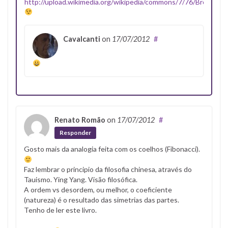
http://upload.wikimedia.org/wikipedia/commons/7/76/Bromelia.
Cavalcanti
on
17/07/2012
#
Renato Romão
on
17/07/2012
#
Responder
Gosto mais da analogia feita com os coelhos (Fibonacci).
Faz lembrar o principio da filosofia chinesa, através do
Tauismo. Ying Yang. Visão filosófica.
A ordem vs desordem, ou melhor, o coeficiente
(natureza) é o resultado das simetrias das partes.
Tenho de ler este livro.