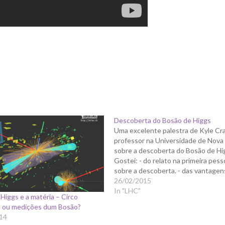
Descoberta do Bosão de Higgs
Uma excelente palestra de Kyle Cr
professor na Universidade de Nova 
sobre a descoberta do Bosão de Hi
Gostei: - do relato na primeira pess
sobre a descoberta. - das vantagen
dia-a-dia, que nem nos damos conta
26/02/2015
existir investigação em física de par
In "LHC"
Higgs e a matéria – Circo
(spillovers). - das comparações…
o ou medições dum Bosão?
14