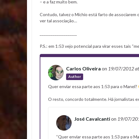
– e a faz muito bem.
Contudo, talvez o Michio está farto de associarem
ver tal associação…
____________________
P.S.: em 1:53 vejo potencial para virar esses tais “
Carlos Oliveira
on
19/07/2012
a
Author
Quer enviar essa parte aos 1:53 para o Manel?
O resto, concordo totalmente. Há jornalistas 
José Cavalcanti
on
19/07/20
“Quer enviar essa parte aos 1:53 para o Ma