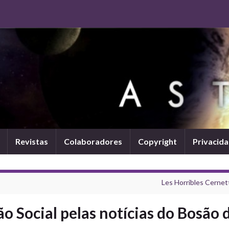
Revistas
Colaboradores
Copyright
Privacid
Les Horribles Cernet
 Social pelas notícias do Bosão 