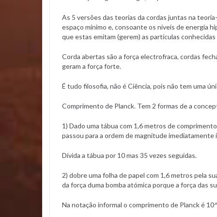
As 5 versões das teorias da cordas juntas na teor
espaço mínimo e, consoante os níveis de energia hi
que estas emitam (gerem) as partículas conhecidas
Corda abertas são a força electrofraca, cordas fe
geram a força forte.
É tudo filosofia, não é Ciência, pois não tem uma ú
Comprimento de Planck. Tem 2 formas de a concept
1) Dado uma tábua com 1,6 metros de comprimento, d
passou para a ordem de magnitude imediatamente in
Dívida a tábua por 10 mas 35 vezes seguidas.
2) dobre uma folha de papel com 1,6 metros pela sua
da força duma bomba atómica porque a força das sua
Na notação informal o comprimento de Planck é 10