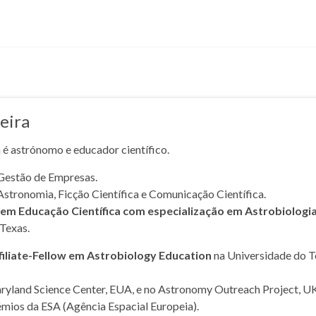
eira
a é astrónomo e educador científico.
Gestão de Empresas.
Astronomia, Ficção Científica e Comunicação Científica.
m Educação Científica com especialização em Astrobiologi
Texas.
filiate-Fellow em Astrobiology Education
na Universidade do T
yland Science Center, EUA, e no Astronomy Outreach Project, UK
mios da ESA (Agência Espacial Europeia).