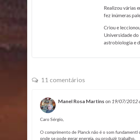
Realizou várias 
fez inúmeras pale
Criou e lecciono
Universidade do 
astrobiologia e 
11 comentários
Manel Rosa Martins
on
19/07/2012
Caro Sérgio,
O comprimento de Planck não é o som fundamentl da
onde se pode gerar energia, ou produzir trabalho.