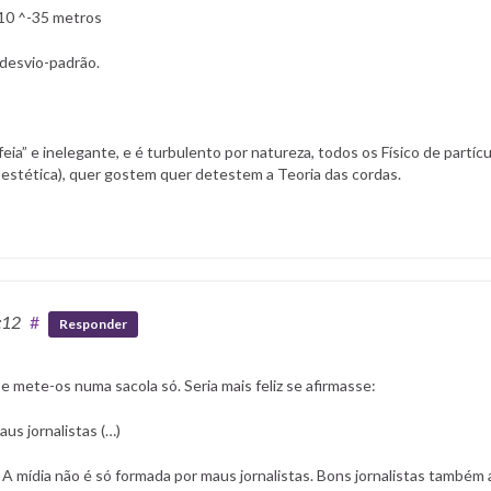
10 ^-35 metros
 desvio-padrão.
a” e inelegante, e é turbulento por natureza, todos os Físico de partícu
 estética), quer gostem quer detestem a Teoria das cordas.
:12
#
Responder
e mete-os numa sacola só. Seria mais feliz se afirmasse:
us jornalistas (…)
 A mídia não é só formada por maus jornalistas. Bons jornalistas também 