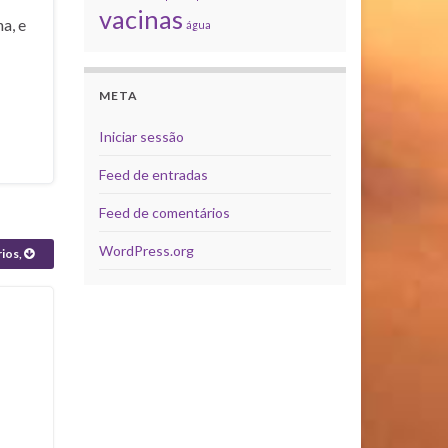
vacinas
a, e
água
META
Iniciar sessão
Feed de entradas
Feed de comentários
WordPress.org
rios,