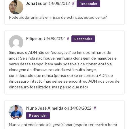
Jonatas
on
14/08/2012
#
Responder
Pode ajudar animais em risco de extinção, estou certo?
Filipe
on
14/08/2012
#
Responder
Sim, mas o ADN não se “estragava” ao fim dos milhares de
anos? Se ainda não houve nenhuma clonagem de mamutes e
seres desse tempo, bem mais possíveis de clonar, então a
clonagem de dinossauros ainda está muito longe,
considerando que nunca (penso eu) se encontrou ADN de
dinossauro intacto (não sei se se encontrou ADN nos ovos de
dinossauro fossilizados, mas penso que não)
Nuno José Almeida
on
14/08/2012
#
Responder
Nunca entendi onde iria gesticionar (espero ter escrito bem)