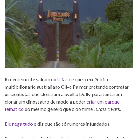
Recentemente saíram
notícias
de que o excêntrico
multibilionário australiano Clive Palmer pretende contratar
os cientistas que clonaram a ovelha Dolly, para tentarem
clonar um dinossauro de modo a poder
criar um parque
temático
do mesmo género que o do filme
Jurassic Park
.
Ele nega tudo
e diz que são só rumores infundados.