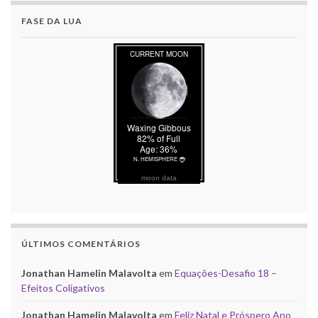
FASE DA LUA
moon data
ÚLTIMOS COMENTÁRIOS
Jonathan Hamelin Malavolta
em
Equações-Desafio 18 –
Efeitos Coligativos
Jonathan Hamelin Malavolta
em
Feliz Natal e Próspero Ano