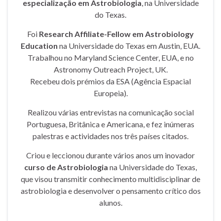
especialização em Astrobiologia
, na Universidade
do Texas.
Foi
Research Affiliate-Fellow em Astrobiology
Education
na Universidade do Texas em Austin, EUA.
Trabalhou no Maryland Science Center, EUA, e no
Astronomy Outreach Project, UK.
Recebeu dois prémios da ESA (Agência Espacial
Europeia).
Realizou várias entrevistas na comunicação social
Portuguesa, Britânica e Americana, e fez inúmeras
palestras e actividades nos três países citados.
Criou e leccionou durante vários anos um inovador
curso de Astrobiologia
na Universidade do Texas,
que visou transmitir conhecimento multidisciplinar de
astrobiologia e desenvolver o pensamento crítico dos
alunos.