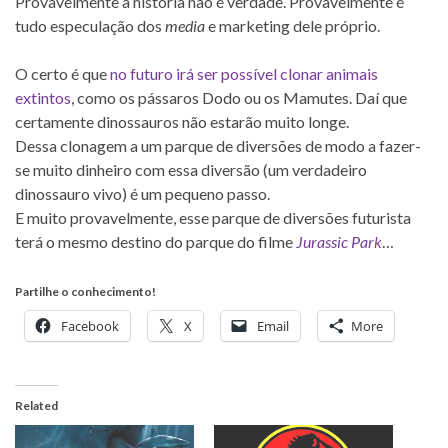
Provavelmente a história não é verdade. Provavelmente é
tudo especulação dos
media
e marketing dele próprio.
O certo é que
no futuro irá ser possível clonar animais
extintos
, como os pássaros Dodo ou os Mamutes. Daí que
certamente dinossauros não estarão muito longe.
Dessa clonagem a um parque de diversões de modo a fazer-
se muito dinheiro com essa diversão (um verdadeiro
dinossauro vivo) é um pequeno passo.
E muito provavelmente, esse parque de diversões futurista
terá o mesmo destino do parque do filme
Jurassic Park
…
Partilhe o conhecimento!
Facebook
X
Email
More
Related