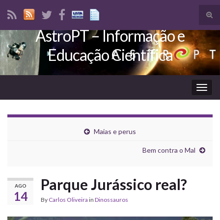
Tog
sear
AstroPT – Informação e
Search for:
for
Educação Científica
Togg
navig
Maias e perus
Bem contra o Mal
Parque Jurássico real?
AGO
14
By
Carlos Oliveira
in
Dinossauros