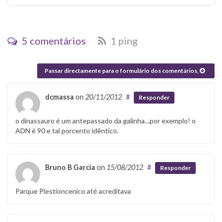
5 comentários
1 ping
Passar directamente para o formulário dos comentários,
dcmassa
on
20/11/2012
#
Responder
o dinassauro é um antepassado da galinha…por exemplo! o
ADN é 90 e tal porcento idêntico.
Bruno B Garcia
on
15/08/2012
#
Responder
Parque Plestioncenico até acreditava