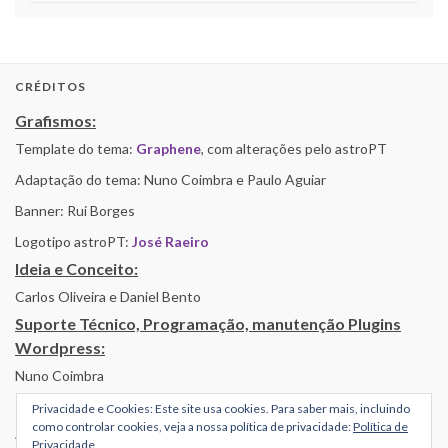
CRÉDITOS
Grafismos:
Template do tema:
Graphene
, com alterações pelo astroPT
Adaptação do tema: Nuno Coimbra e Paulo Aguiar
Banner: Rui Borges
Logotipo astroPT:
José Raeiro
Ideia e Conceito:
Carlos Oliveira e Daniel Bento
Suporte Técnico, Programação, manutenção Plugins
Wordpress:
Nuno Coimbra
Privacidade e Cookies: Este site usa cookies. Para saber mais, incluindo
como controlar cookies, veja a nossa política de privacidade:
Política de
Alojamento por Simbiose
Privacidade