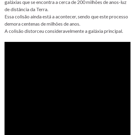
galáxias que se encontra a cerca de 200 milhões de anos-luz
de distância da Terra.
Essa colisão ainda está a acontecer, sendo que este processo
demora centenas de milhões de anos.
A colisão distorceu consideravelmente a galáxia principal.