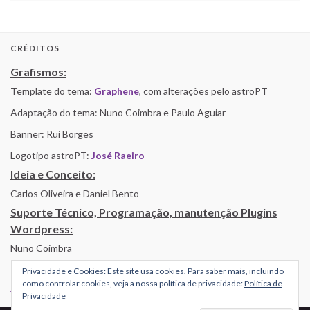
CRÉDITOS
Grafismos:
Template do tema:
Graphene
, com alterações pelo astroPT
Adaptação do tema: Nuno Coimbra e Paulo Aguiar
Banner: Rui Borges
Logotipo astroPT:
José Raeiro
Ideia e Conceito:
Carlos Oliveira e Daniel Bento
Suporte Técnico, Programação, manutenção Plugins
Wordpress:
Nuno Coimbra
Privacidade e Cookies: Este site usa cookies. Para saber mais, incluindo
como controlar cookies, veja a nossa política de privacidade:
Política de
Alojamento por Simbiose
Privacidade