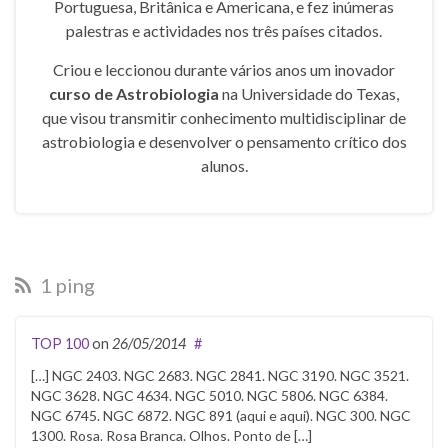
Portuguesa, Britânica e Americana, e fez inúmeras
palestras e actividades nos três países citados.
Criou e leccionou durante vários anos um inovador
curso de Astrobiologia
na Universidade do Texas,
que visou transmitir conhecimento multidisciplinar de
astrobiologia e desenvolver o pensamento crítico dos
alunos.
1 ping
TOP 100
on
26/05/2014
#
[…] NGC 2403. NGC 2683. NGC 2841. NGC 3190. NGC 3521.
NGC 3628. NGC 4634. NGC 5010. NGC 5806. NGC 6384.
NGC 6745. NGC 6872. NGC 891 (aqui e aqui). NGC 300. NGC
1300. Rosa. Rosa Branca. Olhos. Ponto de […]