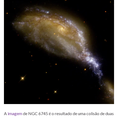
A
imagem
de NGC 6745 é o resultado de uma colisão de duas