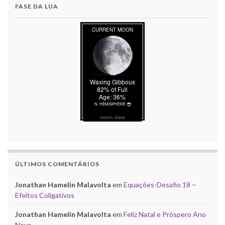
FASE DA LUA
moon data
ÚLTIMOS COMENTÁRIOS
Jonathan Hamelin Malavolta
em
Equações-Desafio 18 –
Efeitos Coligativos
Jonathan Hamelin Malavolta
em
Feliz Natal e Próspero Ano
Novo