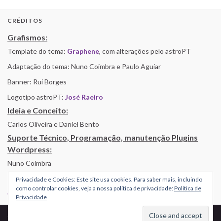
CRÉDITOS
Grafismos:
Template do tema:
Graphene
, com alterações pelo astroPT
Adaptação do tema: Nuno Coimbra e Paulo Aguiar
Banner: Rui Borges
Logotipo astroPT:
José Raeiro
Ideia e Conceito:
Carlos Oliveira e Daniel Bento
Suporte Técnico, Programação, manutenção Plugins
Wordpress:
Nuno Coimbra
Privacidade e Cookies: Este site usa cookies. Para saber mais, incluindo
como controlar cookies, veja a nossa política de privacidade:
Política de
Alojamento por Simbiose
Privacidade
© 2026 AstroPT - Informação e Educação Científica.