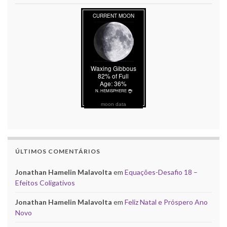
moon data
ÚLTIMOS COMENTÁRIOS
Jonathan Hamelin Malavolta
em
Equações-Desafio 18 –
Efeitos Coligativos
Jonathan Hamelin Malavolta
em
Feliz Natal e Próspero Ano
Novo