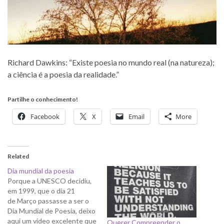
Richard Dawkins: “Existe poesia no mundo real (na natureza);
a ciência é a poesia da realidade.”
Partilhe o conhecimento!
Facebook
X
Email
More
Related
Dia mundial da poesia
Porque a UNESCO decidiu,
em 1999, que o dia 21
de Março passasse a ser o
Dia Mundial de Poesia, deixo
aqui um vídeo excelente que
Querer Compreender o