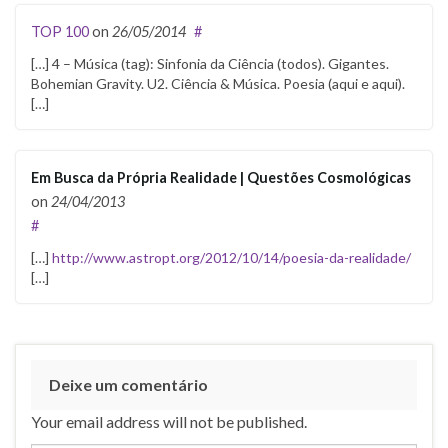
TOP 100
on
26/05/2014
#
[…] 4 – Música (tag): Sinfonia da Ciência (todos). Gigantes.
Bohemian Gravity. U2. Ciência & Música. Poesia (aqui e aqui).
[…]
Em Busca da Própria Realidade | Questões Cosmológicas
on
24/04/2013
#
[…]
http://www.astropt.org/2012/10/14/poesia-da-realidade/
[…]
Deixe um comentário
Your email address will not be published.