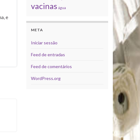
vacinas
água
a, e
META
Iniciar sessão
Feed de entradas
Feed de comentários
WordPress.org