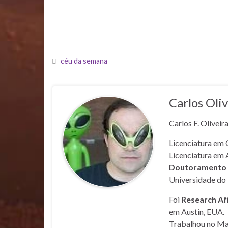
céu da semana
Carlos Oliv
Carlos F. Oliveir
Licenciatura em 
Licenciatura em 
Doutoramento e
Universidade do 
Foi
Research Af
em Austin, EUA.
Trabalhou no Mar