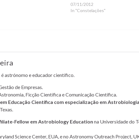
07/11/2012
In "Constelações"
eira
a é astrónomo e educador científico.
Gestão de Empresas.
Astronomia, Ficção Científica e Comunicação Científica.
m Educação Científica com especialização em Astrobiologi
Texas.
filiate-Fellow em Astrobiology Education
na Universidade do T
yland Science Center, EUA, e no Astronomy Outreach Project, UK