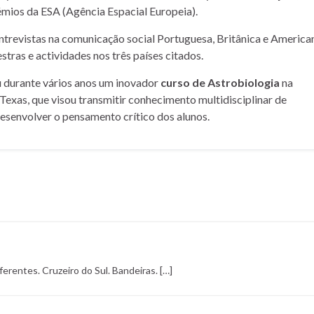
mios da ESA (Agência Espacial Europeia).
entrevistas na comunicação social Portuguesa, Britânica e American
stras e actividades nos três países citados.
u durante vários anos um inovador
curso de Astrobiologia
na
Texas, que visou transmitir conhecimento multidisciplinar de
desenvolver o pensamento crítico dos alunos.
iferentes. Cruzeiro do Sul. Bandeiras. […]