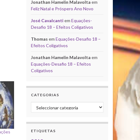
Jonathan Hamelin Malavolta
em
Feliz Natal e Próspero Ano Novo
José Cavalcanti
em
Equações-
Desafio 18 – Efeitos Coligativos
Thomas
em
Equações-Desafio 18 –
Efeitos Coligativos
Jonathan Hamelin Malavolta
em
Equações-Desafio 18 – Efeitos
Coligativos
CATEGORIAS
Categorias
ETIQUETAS
ações