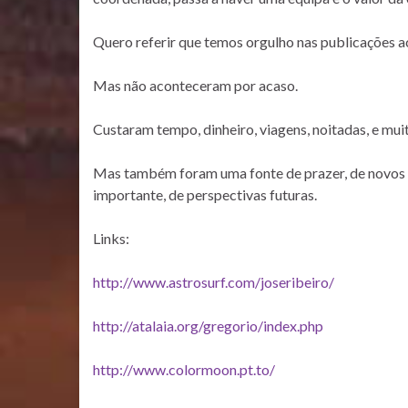
Quero referir que temos orgulho nas publicações a
Mas não aconteceram por acaso.
Custaram tempo, dinheiro, viagens, noitadas, e mui
Mas também foram uma fonte de prazer, de novos c
importante, de perspectivas futuras.
Links:
http://www.astrosurf.com/joseribeiro/
http://atalaia.org/gregorio/index.php
http://www.colormoon.pt.to/