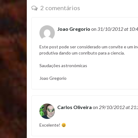
2 comentários
Joao Gregorio
on
31/10/2012
at 10:
Este post pode ser considerado um convite e um inc
produtiva dando um conributo para a ciencia.
Saudações astronómicas
Joao Gregorio
Carlos Oliveira
on
29/10/2012
at 21
Excelente!