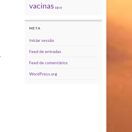
vacinas
água
META
Iniciar sessão
Feed de entradas
o
Feed de comentários
WordPress.org