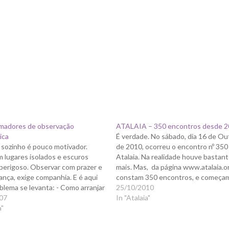
madores de observação
ATALAIA – 350 encontros desde 
ica
É verdade. No sábado, dia 16 de Ou
sozinho é pouco motivador.
de 2010, ocorreu o encontro nº 350
m lugares isolados e escuros
Atalaia. Na realidade houve bastan
perigoso. Observar com prazer e
mais. Mas, da página www.atalaia.o
nça, exige companhia. E é aqui
constam 350 encontros, e começa
blema se levanta: - Como arranjar
2002. Mas já havia encontros na Ata
25/10/2010
a, como congregar pessoas que
07
desde 2000 e alguns encontros nã
In "Atalaia"
 mesmo interesse na astronomia,
a"
objecto de reportagem. De…
do, como fazer durar essa…