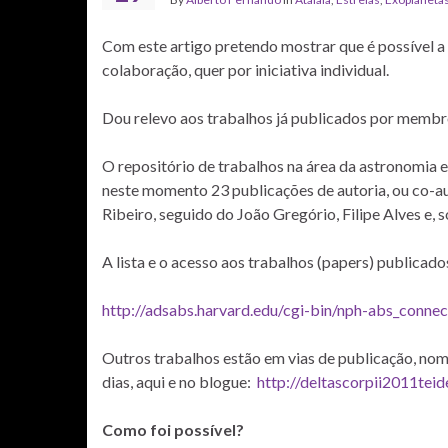
Com este artigo pretendo mostrar que é possível a
colaboração, quer por iniciativa individual.
Dou relevo aos trabalhos já publicados por membr
O repositório de trabalhos na área da astronomia e
neste momento 23 publicações de autoria, ou co-au
Ribeiro, seguido do João Gregório, Filipe Alves e, 
A lista e o acesso aos trabalhos (papers) publicado
http://adsabs.harvard.edu/cgi-bin/nph-abs_conne
Outros trabalhos estão em vias de publicação, nom
dias, aqui e no blogue:
http://deltascorpii2011teid
Como foi possível?