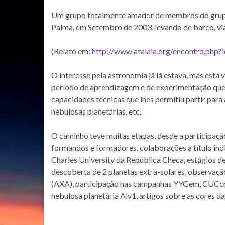
Um grupo totalmente amador de membros do grupo 
Palma, em Setembro de 2003, levando de barco, via
(Relato em:
http://www.atalaia.org/encontro.php?
O interesse pela astronomia já lá estava, mas esta 
período de aprendizagem e de experimentação que
capacidades técnicas que lhes permitiu partir para
nebulosas planetárias, etc.
O caminho teve muitas etapas, desde a participa
formandos e formadores, colaborações a título indi
Charles University da República Checa, estágios
descoberta de 2 planetas extra-solares, observaç
(AXA), participação nas campanhas YYGem, CUCc
nebulosa planetária Alv1, artigos sobre as cores da L