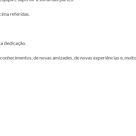
cima referidas.
ta dedicação.
onhecimentos, de novas amizades, de novas experiências e, muit