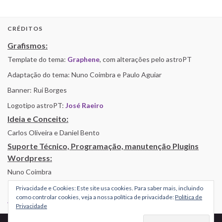
CRÉDITOS
Grafismos:
Template do tema:
Graphene
, com alterações pelo astroPT
Adaptação do tema: Nuno Coimbra e Paulo Aguiar
Banner: Rui Borges
Logotipo astroPT:
José Raeiro
Ideia e Conceito:
Carlos Oliveira e Daniel Bento
Suporte Técnico, Programação, manutenção Plugins
Wordpress:
Nuno Coimbra
Privacidade e Cookies: Este site usa cookies. Para saber mais, incluindo
como controlar cookies, veja a nossa política de privacidade:
Política de
Alojamento por Simbiose
Privacidade