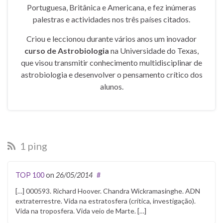
Portuguesa, Britânica e Americana, e fez inúmeras
palestras e actividades nos três países citados.
Criou e leccionou durante vários anos um inovador
curso de Astrobiologia
na Universidade do Texas,
que visou transmitir conhecimento multidisciplinar de
astrobiologia e desenvolver o pensamento crítico dos
alunos.
1 ping
TOP 100
on
26/05/2014
#
[…] 000593. Richard Hoover. Chandra Wickramasinghe. ADN
extraterrestre. Vida na estratosfera (crítica, investigação).
Vida na troposfera. Vida veio de Marte. […]