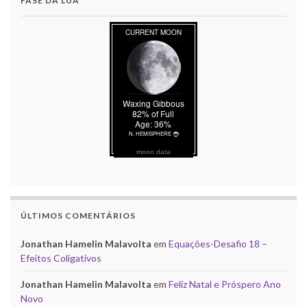
FASE DA LUA
moon data
ÚLTIMOS COMENTÁRIOS
Jonathan Hamelin Malavolta
em
Equações-Desafio 18 –
Efeitos Coligativos
Jonathan Hamelin Malavolta
em
Feliz Natal e Próspero Ano
Novo