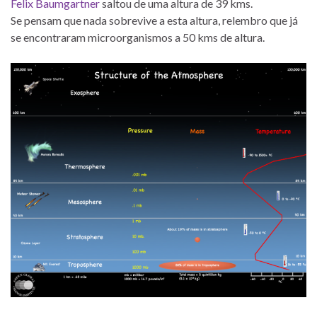
Felix Baumgartner
saltou de uma altura de 39 kms.
Se pensam que nada sobrevive a esta altura, relembro que já
se encontraram microorganismos a 50 kms de altura.