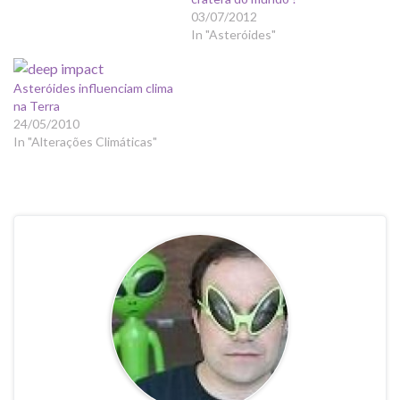
03/07/2012
In "Asteróides"
Asteróides influenciam clima
na Terra
24/05/2010
In "Alterações Climáticas"