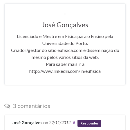
José Gonçalves
Licenciado e Mestre em Física para o Ensino pela
Universidade do Porto.
Criador/gestor do sítio eufisica.com e disseminação do
mesmo pelos vários sítios da web.
Para saber mais ir a
http://www.linkedin.com/in/eufisica
3 comentários
José Gonçalves
on
22/11/2012
#
Responder