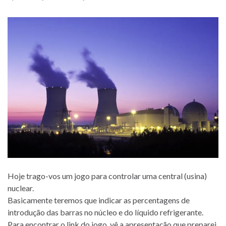
Hoje trago-vos um jogo para controlar uma central (usina)
nuclear.
Basicamente teremos que indicar as percentagens de
introdução das barras no núcleo e do líquido refrigerante.
Para encontrar o link do jogo, vê a apresentação que preparei,