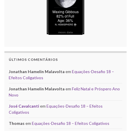
moon data
ÚLTIMOS COMENTÁRIOS
Jonathan Hamelin Malavolta
em
Equações-Desafio 18 –
Efeitos Coligativos
Jonathan Hamelin Malavolta
em
Feliz Natal e Próspero Ano
Novo
José Cavalcanti
em
Equações-Desafio 18 – Efeitos
Coligativos
Thomas
em
Equações-Desafio 18 – Efeitos Coligativos