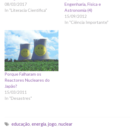
08/03/2017
Engenharia, Física e
In "Literacia Científica"
Astronomia (4)
15/09/2012
In "Ciência Importante"
Porque Falharam os
Reactores Nucleares do
Japão?
15/03/2011
In "Desastres"
educação
,
energia
,
jogo
,
nuclear