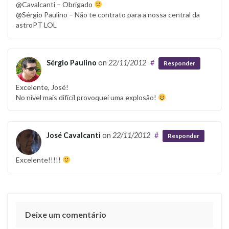
@Cavalcanti – Obrigado
@Sérgio Paulino – Não te contrato para a nossa central da
astroPT LOL
Sérgio Paulino
on
22/11/2012
#
Responder
Excelente, José!
No nível mais difícil provoquei uma explosão!
José Cavalcanti
on
22/11/2012
#
Responder
Excelente!!!!!
Deixe um comentário