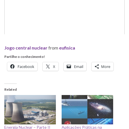
Jogo central nuclear
from
eufisica
Partilhe o conhecimento!
Facebook
X
Email
More
Related
Energia Nuclear – Parte II
Aplicações Práticas na