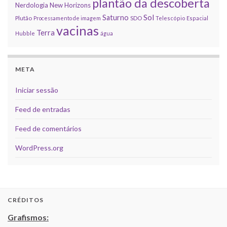
plantão da descoberta
Nerdologia
New Horizons
Sol
Saturno
Plutão
Processamento de imagem
SDO
Telescópio Espacial
vacinas
Terra
Hubble
água
META
Iniciar sessão
Feed de entradas
Feed de comentários
WordPress.org
CRÉDITOS
Grafismos: