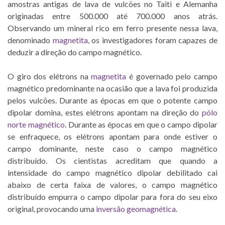
amostras antigas de lava de vulcões no Taiti e Alemanha
originadas entre 500.000 até 700.000 anos atrás.
Observando um mineral rico em ferro presente nessa lava,
denominado
magnetita
, os investigadores foram capazes de
deduzir a direção do campo magnético.
O giro dos elétrons na
magnetita
é governado pelo campo
magnético predominante na ocasião que a lava foi produzida
pelos vulcões. Durante as épocas em que o potente campo
dipolar domina, estes elétrons apontam na direção do
pólo
norte magnético
. Durante as épocas em que o campo dipolar
se enfraquece, os elétrons apontam para onde estiver o
campo dominante, neste caso o campo magnético
distribuído. Os cientistas acreditam que quando a
intensidade do campo magnético dipolar debilitado cai
abaixo de certa faixa de valores, o campo magnético
distribuído empurra o campo dipolar para fora do seu eixo
original, provocando uma
inversão geomagnética
.