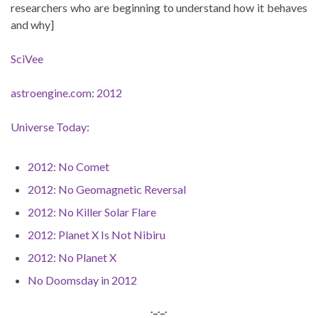
researchers who are beginning to understand how it behaves
and why]
SciVee
astroengine.com
:
2012
Universe Today
:
2012: No Comet
2012: No Geomagnetic Reversal
2012: No Killer Solar Flare
2012: Planet X Is Not Nibiru
2012: No Planet X
No Doomsday in 2012
._._.