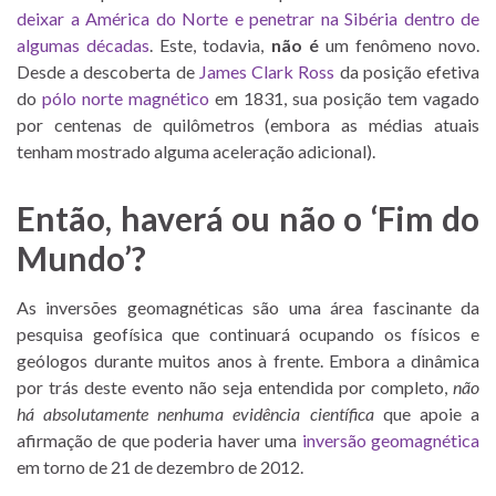
deixar a América do Norte e penetrar na Sibéria dentro de
algumas décadas
. Este, todavia,
não é
um fenômeno novo.
Desde a descoberta de
James Clark Ross
da posição efetiva
do
pólo norte magnético
em 1831, sua posição tem vagado
por centenas de quilômetros (embora as médias atuais
tenham mostrado alguma aceleração adicional).
Então, haverá ou não o
‘Fim do
Mundo’
?
As inversões geomagnéticas são uma área fascinante da
pesquisa geofísica que continuará ocupando os físicos e
geólogos durante muitos anos à frente. Embora a dinâmica
por trás deste evento não seja entendida por completo,
não
há absolutamente nenhuma evidência científica
que apoie a
afirmação de que poderia haver uma
inversão geomagnética
em torno de 21 de dezembro de 2012.