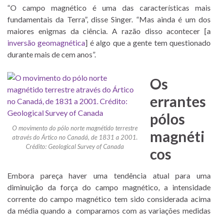
“O campo magnético é uma das características mais
fundamentais da Terra”, disse Singer. “Mas ainda é um dos
maiores enigmas da ciência. A razão disso acontecer [a
inversão geomagnética
] é algo que a gente tem questionado
durante mais de cem anos”.
Os
errantes
pólos
O movimento do pólo norte magnétido terrestre
magnéti
através do Ártico no Canadá, de 1831 a 2001.
Crédito: Geological Survey of Canada
cos
Embora pareça haver uma tendência atual para uma
diminuição da força do campo magnético, a intensidade
corrente do campo magnético tem sido considerada acima
da média quando a comparamos com as variações medidas