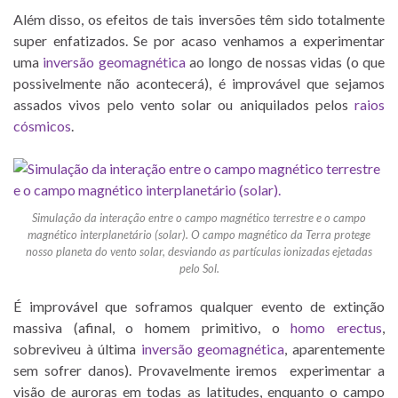
Além disso, os efeitos de tais inversões têm sido totalmente
super enfatizados. Se por acaso venhamos a experimentar
uma
inversão geomagnética
ao longo de nossas vidas (o que
possivelmente não acontecerá), é improvável que sejamos
assados vivos pelo vento solar ou aniquilados pelos
raios
cósmicos
.
Simulação da interação entre o campo magnético terrestre e o campo
magnético interplanetário (solar). O campo magnético da Terra protege
nosso planeta do vento solar, desviando as partículas ionizadas ejetadas
pelo Sol.
É improvável que soframos qualquer evento de extinção
massiva (afinal, o homem primitivo, o
homo erectus
,
sobreviveu à última
inversão geomagnética
, aparentemente
sem sofrer danos). Provavelmente iremos experimentar a
visão de auroras em todas as latitudes, enquanto o campo