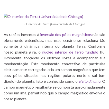
O interior da Terra (Universidade de Chicago)
As razões inerentes à
inversão dos pólos magnéticos
não são
plenamente entendidas, mas esse cenário se relaciona tão
somente à dinâmica interna do planeta Terra. Conforme
nosso planeta gira, o
núcleo interior de ferro fundido
flui
livremente, forçando os elétrons livres a acompanhar sua
movimentação. Este movimento convectivo de partículas
eletricamente carregadas cria um campo magnético que tem
seus pólos situados nas regiões polares norte e sul (um
dipolo) do planeta. Isto é conhecido como o
efeito dínamo
. O
campo magnético resultante se comporta aproximadamente
como um ímã, permitindo que o campo magnético envolva o
nosso planeta.