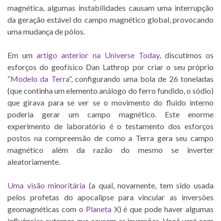
magnética, algumas instabilidades causam uma interrupção
da geração estável do campo magnético global, provocando
uma mudança de pólos.
Em um
artigo anterior na Universe Today
, discutimos os
esforços do geofísico Dan Lathrop por criar o seu próprio
“
Modelo da Terra
“, configurando uma bola de 26 toneladas
(que continha um elemento análogo do ferro fundido, o sódio)
que girava para se ver se o movimento do fluido interno
poderia gerar um campo magnético. Este enorme
experimento de laboratório é o testamento dos esforços
postos na compreensão de como a Terra gera seu campo
magnético além da razão do mesmo se inverter
aleatoriamente.
Uma visão minoritária
(a qual, novamente, tem sido usada
pelos profetas do apocalipse para vincular as inversões
geomagnéticas com o
Planeta X
) é que pode haver algumas
influências externas que causem as inversões. Você verá com