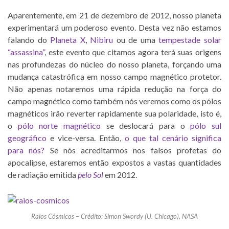
Aparentemente, em 21 de dezembro de 2012, nosso planeta
experimentará um poderoso evento. Desta vez não estamos
falando do
Planeta X
,
Nibiru
ou de uma
tempestade solar
“assassina”
, este evento que citamos agora terá suas origens
nas profundezas do núcleo do nosso planeta, forçando uma
mudança catastrófica em nosso campo magnético protetor.
Não apenas notaremos uma rápida redução na força do
campo magnético como também nós veremos como os pólos
magnéticos irão reverter rapidamente sua polaridade, isto é,
o
pólo norte magnético
se deslocará para o
pólo sul
geográfico
e vice-versa. Então,
o que tal cenário significa
para nós?
Se nós acreditarmos nos falsos profetas do
apocalipse, estaremos então expostos a vastas quantidades
de radiação emitida
pelo Sol
em 2012.
Raios Cósmicos – Crédito: Simon Swordy (U. Chicago), NASA