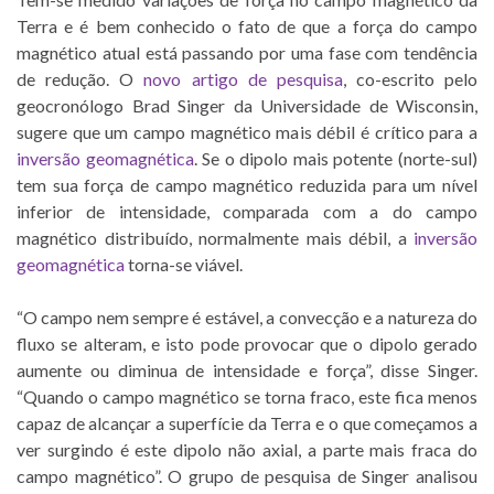
Terra e é bem conhecido o fato de que a força do campo
magnético atual está passando por uma fase com tendência
de redução. O
novo artigo de pesquisa
, co-escrito pelo
geocronólogo Brad Singer da Universidade de Wisconsin,
sugere que um campo magnético mais débil é crítico para a
inversão geomagnética
. Se o dipolo mais potente (norte-sul)
tem sua força de campo magnético reduzida para um nível
inferior de intensidade, comparada com a do campo
magnético distribuído, normalmente mais débil, a
inversão
geomagnética
torna-se viável.
“O campo nem sempre é estável, a convecção e a natureza do
fluxo se alteram, e isto pode provocar que o dipolo gerado
aumente ou diminua de intensidade e força”, disse Singer.
“Quando o campo magnético se torna fraco, este fica menos
capaz de alcançar a superfície da Terra e o que começamos a
ver surgindo é este dipolo não axial, a parte mais fraca do
campo magnético”. O grupo de pesquisa de Singer analisou