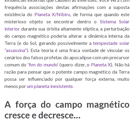
frequência associações destas afirmações com a suposta
existência do
Planeta X
/
Nibiru
, de forma que quando este
misterioso objeto se encontrar dentro o
Sistema Solar
interior
durante sua órbita altamente elíptica, a perturbação
do campo magnético poderia alterar a dinâmica interna da
Terra (e do Sol, gerando possivelmente a
tempestade solar
“assassina”)
. Esta teoria é uma fraca vontade de vincular os
cenários dos falsos profetas do apocalipse com um precursor
comum do ‘
fim do mundo
‘ (quero dizer, o
Planeta X
). Não há
razão para pensar que o potente campo magnético da Terra
possa ser influenciado por qualquer força externa, muito
menos por
um planeta inexistente
.
A força do campo magnético
cresce e decresce…