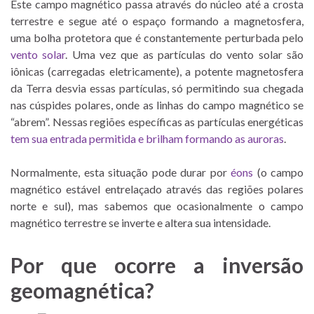
Este campo magnético passa através do núcleo até a crosta
terrestre e segue até o espaço formando a magnetosfera,
uma bolha protetora que é constantemente perturbada pelo
vento solar
. Uma vez que as partículas do vento solar são
iônicas (carregadas eletricamente), a potente magnetosfera
da Terra desvia essas partículas, só permitindo sua chegada
nas cúspides polares, onde as linhas do campo magnético se
“abrem”. Nessas regiões específicas as partículas energéticas
tem sua entrada permitida e brilham formando as auroras
.
Normalmente, esta situação pode durar por
éons
(o campo
magnético estável entrelaçado através das regiões polares
norte e sul), mas sabemos que ocasionalmente o campo
magnético terrestre se inverte e altera sua intensidade.
Por que ocorre a inversão
geomagnética?