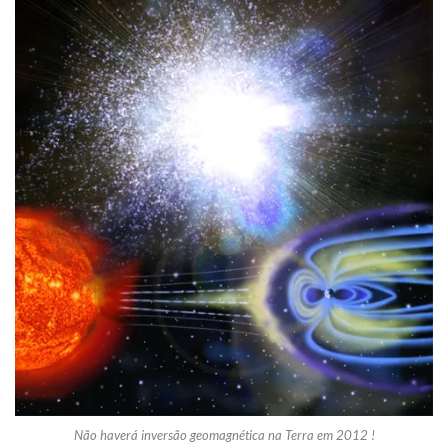
Não haverá inversão geomagnética na Terra em 2012 !