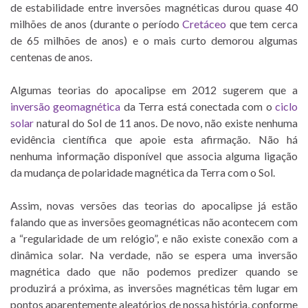
de estabilidade entre inversões magnéticas durou quase 40
milhões de anos (durante o período
Cretáceo
que tem cerca
de 65 milhões de anos) e o mais curto demorou algumas
centenas de anos.
Algumas teorias do apocalipse em 2012 sugerem que a
inversão geomagnética
da Terra está conectada com o
ciclo
solar
natural do Sol de 11 anos. De novo, não existe nenhuma
evidência científica que apoie esta afirmação. Não há
nenhuma informação disponível que associa alguma ligação
da mudança de polaridade magnética da Terra com o Sol.
Assim, novas versões das teorias do apocalipse já estão
falando que as inversões geomagnéticas não acontecem com
a “regularidade de um relógio”, e não existe conexão com a
dinâmica solar. Na verdade, não se espera uma inversão
magnética dado que não podemos predizer quando se
produzirá a próxima, as inversões magnéticas têm lugar em
pontos aparentemente aleatórios de nossa história, conforme