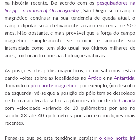
na história recente. De acordo com os
pesquisadores na
Scripps Institution of Oceanography
, São Diego, se o campo
magnético continuar na sua tendência de queda atual, o
campo dipolar será efetivamente zerado em cerca de 500
anos. Não obstante, é mais provável que a força do campo
magnético simplesmente se reinicie e aumente sua
intensidade como tem sido usual nos últimos milhares de
anos, continuando com suas flutuações naturais.
As posições dos pólos magnéticos, como sabemos, estão
dando voltas sobre as localidades no
Ártico
e na
Antártida
.
Tomando o
pólo norte magnético
, por exemplo, (no desenho
da esquerda) vê-se que a posição do pólo tem se descolado
de forma acelerada sobre as planícies do norte de
Canadá
com velocidade variando de 10 quilômetros por ano no
século XX até 40 quilômetros por ano em medições mais
recentes.
Pensa-se que se esta tendência persistir
o eixo norte irá