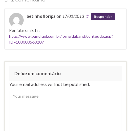
betinhofloripa
on
17/01/2013
#
Responder
Por falar em ETs:
http://www.band.uol.com.br/jornaldaband/conteudo.asp?
ID=100000568207
Deixe um comentário
Your email address will not be published.