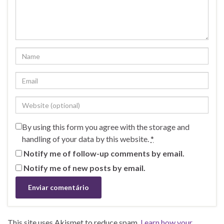
By using this form you agree with the storage and
handling of your data by this website.
*
Notify me of follow-up comments by email.
Notify me of new posts by email.
This site uses Akismet to reduce spam.
Learn how your