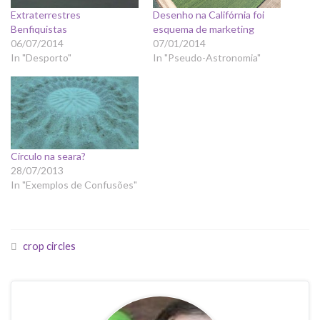
Extraterrestres
Desenho na Califórnia foi
Benfiquistas
esquema de marketing
06/07/2014
07/01/2014
In "Desporto"
In "Pseudo-Astronomia"
Círculo na seara?
28/07/2013
In "Exemplos de Confusões"
crop circles