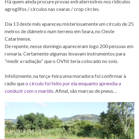
Há quem ainda procure provas extraterrestres nos ridículos
agroglifos / círculos nas cearas / crop circles.
Dia 13 deste mês apareceu misteriosamente um círculo de 25
metros de diâmetro num terreno em Seara, no Oeste
Catarinense.
De repente, nesse domingo apareceram logo 200 pessoas em
romaria. Certamente algumas levavam instrumentos para
“medir a radiação” que o OVNI teria colocado no solo.
Infelizmente, na terça-feira uma moradora foi confirmar à
rádio que
o círculo foi feito por ela enquanto aprendia a
conduzir com o marido
. Afinal, são marcas de pneus…