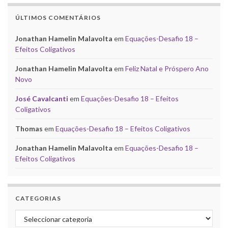
ÚLTIMOS COMENTÁRIOS
Jonathan Hamelin Malavolta
em
Equações-Desafio 18 –
Efeitos Coligativos
Jonathan Hamelin Malavolta
em
Feliz Natal e Próspero Ano
Novo
José Cavalcanti
em
Equações-Desafio 18 – Efeitos
Coligativos
Thomas
em
Equações-Desafio 18 – Efeitos Coligativos
Jonathan Hamelin Malavolta
em
Equações-Desafio 18 –
Efeitos Coligativos
CATEGORIAS
Categorias