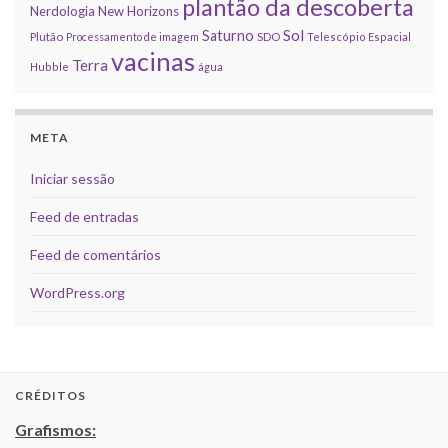
plantão da descoberta
Nerdologia
New Horizons
Sol
Saturno
Plutão
Processamento de imagem
SDO
Telescópio Espacial
vacinas
Terra
Hubble
água
META
Iniciar sessão
Feed de entradas
Feed de comentários
WordPress.org
CRÉDITOS
Grafismos: