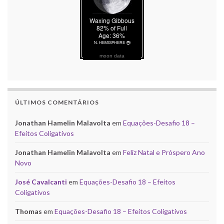
moon data
ÚLTIMOS COMENTÁRIOS
Jonathan Hamelin Malavolta
em
Equações-Desafio 18 –
Efeitos Coligativos
Jonathan Hamelin Malavolta
em
Feliz Natal e Próspero Ano
Novo
José Cavalcanti
em
Equações-Desafio 18 – Efeitos
Coligativos
Thomas
em
Equações-Desafio 18 – Efeitos Coligativos