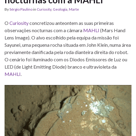
By
Sérgio Paulino
in
Curiosity
,
Geologia
,
Marte
O
Curiosity
concretizou anteontem as suas primeiras
observações nocturnas com a câmara
MAHLI
(Mars Hand
Lens Image). O alvo escolhido pela equipa da missão foi
Sayunei, uma pequena rocha situada em John Klein, numa área
previamente danificada pela roda dianteira direita do robot.
O cenário foi iluminado com os Diodos Emissores de Luz ou
LED (de Light Emitting Diode) branco e ultravioleta da
MAHLI
.