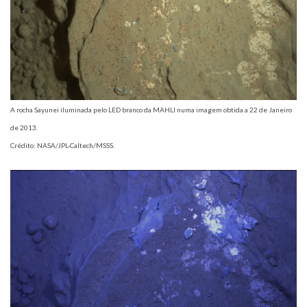
A rocha Sayunei iluminada pelo LED branco da MAHLI numa imagem obtida a 22 de Janeiro
de 2013.
Crédito: NASA/JPL-Caltech/MSSS.