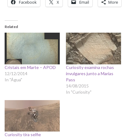
Facebook
X
Email
More
Related
Cristais em Marte – APOD
Curiosity examina rochas
12/12/2014
invulgares junto a Marias
In "Água"
Pass
14/08/2015
In "Curiosity"
Curiosity tira selfie