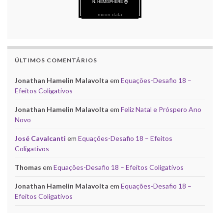
moon data
ÚLTIMOS COMENTÁRIOS
Jonathan Hamelin Malavolta
em
Equações-Desafio 18 –
Efeitos Coligativos
Jonathan Hamelin Malavolta
em
Feliz Natal e Próspero Ano
Novo
José Cavalcanti
em
Equações-Desafio 18 – Efeitos
Coligativos
Thomas
em
Equações-Desafio 18 – Efeitos Coligativos
Jonathan Hamelin Malavolta
em
Equações-Desafio 18 –
Efeitos Coligativos