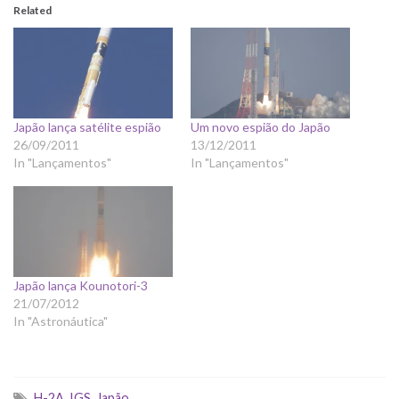
Related
Japão lança satélite espião
Um novo espião do Japão
26/09/2011
13/12/2011
In "Lançamentos"
In "Lançamentos"
Japão lança Kounotori-3
21/07/2012
In "Astronáutica"
H-2A
,
IGS
,
Japão