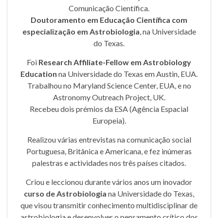
Comunicação Científica.
Doutoramento em Educação Científica com
especialização em Astrobiologia
, na Universidade
do Texas.
Foi
Research Affiliate-Fellow em Astrobiology
Education
na Universidade do Texas em Austin, EUA.
Trabalhou no Maryland Science Center, EUA, e no
Astronomy Outreach Project, UK.
Recebeu dois prémios da ESA (Agência Espacial
Europeia).
Realizou várias entrevistas na comunicação social
Portuguesa, Britânica e Americana, e fez inúmeras
palestras e actividades nos três países citados.
Criou e leccionou durante vários anos um inovador
curso de Astrobiologia
na Universidade do Texas,
que visou transmitir conhecimento multidisciplinar de
astrobiologia e desenvolver o pensamento crítico dos