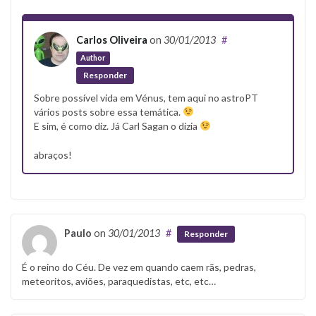
Carlos Oliveira
on
30/01/2013
#
Author
Responder
Sobre possível vida em Vénus, tem aqui no astroPT
vários posts sobre essa temática.
E sim, é como diz. Já Carl Sagan o dizia
abraços!
Paulo
on
30/01/2013
#
Responder
É o reino do Céu. De vez em quando caem rãs, pedras,
meteoritos, aviões, paraquedistas, etc, etc…