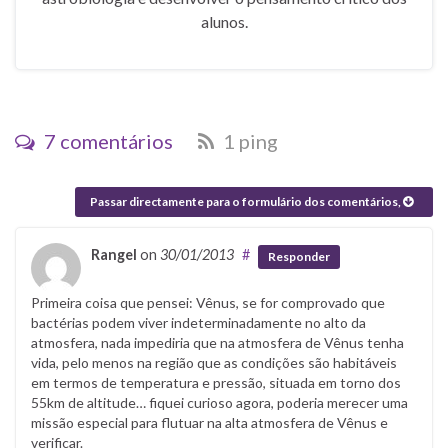
alunos.
7 comentários
1 ping
Passar directamente para o formulário dos comentários,
Rangel
on
30/01/2013
#
Responder
Primeira coisa que pensei: Vênus, se for comprovado que
bactérias podem viver indeterminadamente no alto da
atmosfera, nada impediria que na atmosfera de Vênus tenha
vida, pelo menos na região que as condições são habitáveis
em termos de temperatura e pressão, situada em torno dos
55km de altitude… fiquei curioso agora, poderia merecer uma
missão especial para flutuar na alta atmosfera de Vênus e
verificar.