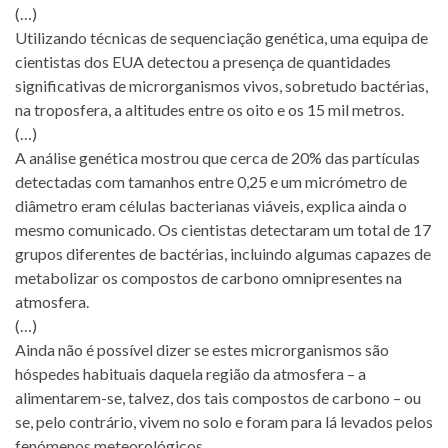
(…)
Utilizando técnicas de sequenciação genética, uma equipa de
cientistas dos EUA detectou a presença de quantidades
significativas de microrganismos vivos, sobretudo bactérias,
na troposfera, a altitudes entre os oito e os 15 mil metros.
(…)
A análise genética mostrou que cerca de 20% das partículas
detectadas com tamanhos entre 0,25 e um micrómetro de
diâmetro eram células bacterianas viáveis, explica ainda o
mesmo comunicado. Os cientistas detectaram um total de 17
grupos diferentes de bactérias, incluindo algumas capazes de
metabolizar os compostos de carbono omnipresentes na
atmosfera.
(…)
Ainda não é possível dizer se estes microrganismos são
hóspedes habituais daquela região da atmosfera – a
alimentarem-se, talvez, dos tais compostos de carbono – ou
se, pelo contrário, vivem no solo e foram para lá levados pelos
fenómenos meteorológicos.