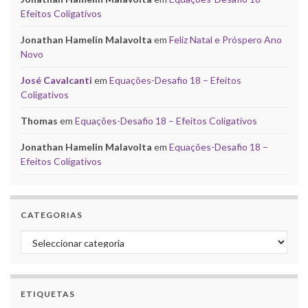
Efeitos Coligativos
Jonathan Hamelin Malavolta
em
Feliz Natal e Próspero Ano
Novo
José Cavalcanti
em
Equações-Desafio 18 – Efeitos
Coligativos
Thomas
em
Equações-Desafio 18 – Efeitos Coligativos
Jonathan Hamelin Malavolta
em
Equações-Desafio 18 –
Efeitos Coligativos
CATEGORIAS
Categorias
ETIQUETAS