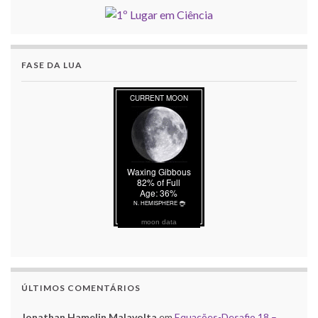
FASE DA LUA
moon data
ÚLTIMOS COMENTÁRIOS
Jonathan Hamelin Malavolta
em
Equações-Desafio 18 –