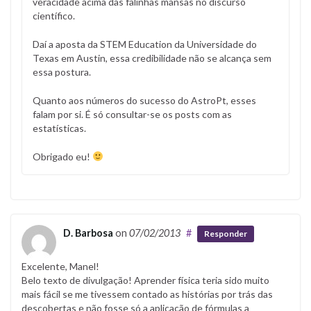
veracidade acima das falinhas mansas no discurso
científico.
Daí a aposta da STEM Education da Universidade do
Texas em Austin, essa credibilidade não se alcança sem
essa postura.
Quanto aos números do sucesso do AstroPt, esses
falam por si. É só consultar-se os posts com as
estatísticas.
Obrigado eu!
D. Barbosa
on
07/02/2013
#
Responder
Excelente, Manel!
Belo texto de divulgação! Aprender física teria sido muito
mais fácil se me tivessem contado as histórias por trás das
descobertas e não fosse só a aplicação de fórmulas a