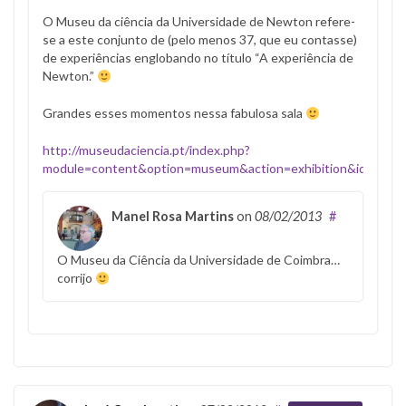
O Museu da ciência da Universidade de Newton refere-
se a este conjunto de (pelo menos 37, que eu contasse)
de experiências englobando no título “A experiência de
Newton.”
Grandes esses momentos nessa fabulosa sala
http://museudaciencia.pt/index.php?
module=content&option=museum&action=exhibition&id=2
Manel Rosa Martins
on
08/02/2013
#
O Museu da Ciência da Universidade de Coimbra…
corrijo