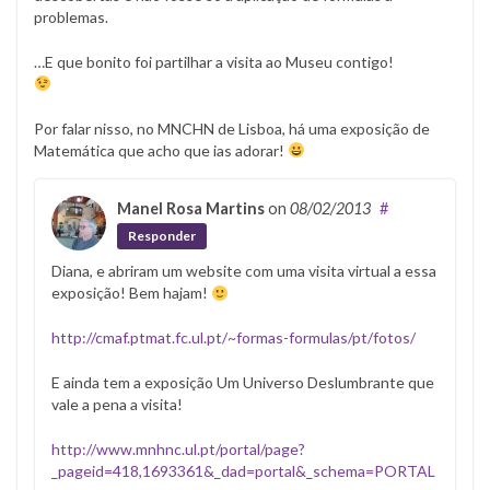
problemas.
…E que bonito foi partilhar a visita ao Museu contigo!
Por falar nisso, no MNCHN de Lisboa, há uma exposição de
Matemática que acho que ias adorar!
Manel Rosa Martins
on
08/02/2013
#
Responder
Diana, e abriram um website com uma visita virtual a essa
exposição! Bem hajam!
http://cmaf.ptmat.fc.ul.pt/~formas-formulas/pt/fotos/
E ainda tem a exposição Um Universo Deslumbrante que
vale a pena a visita!
http://www.mnhnc.ul.pt/portal/page?
_pageid=418,1693361&_dad=portal&_schema=PORTAL