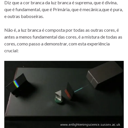
Diz que a cor branca da luz branca é suprema, que é divina,
que é fundamental, que é Primária, que é mecânica,que é pura,
e outras baboseiras.
Não é, a luz branca é composta por todas as outras cores, é
antes a menos fundamental das cores, é a mistura de todas as
cores, como passo a demonstrar, com esta experiência
crucial: