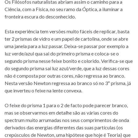
Os Filósofos naturalistas abriam assim o caminho para a
Ciência, com a Física, no seu ramo da Óptica, a iluminar a
fronteira escura do desconhecido.
Esta experiência tem versões muito fáceis de replicar, basta
ter 2 prismas de vidro e um papel de cartolina, onde se abre
uma janela para a luz passar. Deixa-se passar por exemplo a
luz verde/azul qua sai do primeiro prisma e coloca-se o
segundo prisma nesse feixe bonito e colorido. Verifica-se que
do segundo prisma sai luz azul/verde, que a luz dessas cores
não é composta por outras cores, não regressa ao branco.
Nesta versão Newton regressa ao branco só no 3º prisma, já
que inverteu o feixe na lente convexa.
O feixe do prisma 1 para o 2 de facto pode parecer branco,
mas se observarmos em detalhe são as várias cores do
spectrum muito arrumadas nos seus comprimentos de onda
derivados das energias diferentes das suas partículas (os
crepúsculos de Newton, uma hipótese que hoje é Teoria) que