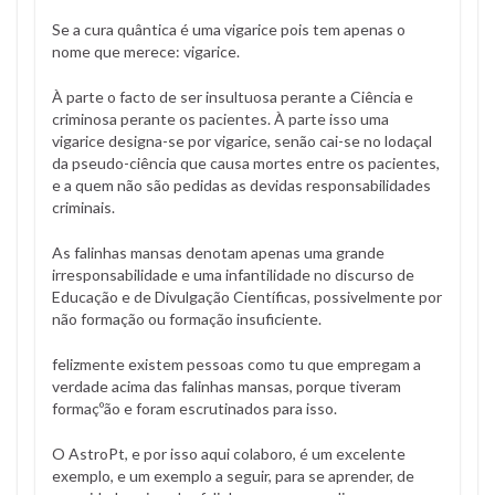
Se a cura quântica é uma vigarice pois tem apenas o
nome que merece: vigarice.
À parte o facto de ser insultuosa perante a Ciência e
criminosa perante os pacientes. À parte isso uma
vigarice designa-se por vigarice, senão cai-se no lodaçal
da pseudo-ciência que causa mortes entre os pacientes,
e a quem não são pedidas as devidas responsabilidades
criminais.
As falinhas mansas denotam apenas uma grande
irresponsabilidade e uma infantilidade no discurso de
Educação e de Divulgação Científicas, possivelmente por
não formação ou formação insuficiente.
felizmente existem pessoas como tu que empregam a
verdade acima das falinhas mansas, porque tiveram
formaçºão e foram escrutinados para isso.
O AstroPt, e por isso aqui colaboro, é um excelente
exemplo, e um exemplo a seguir, para se aprender, de