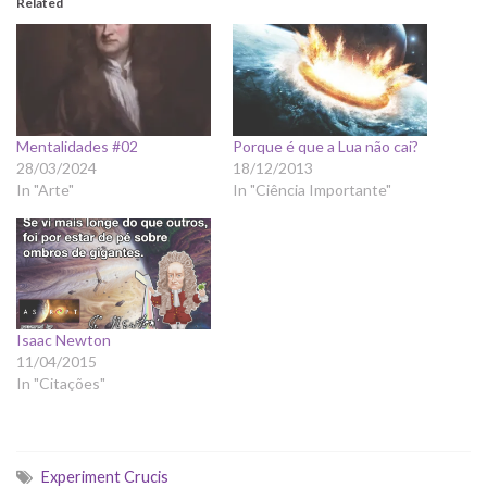
Related
Mentalidades #02
Porque é que a Lua não cai?
28/03/2024
18/12/2013
In "Arte"
In "Ciência Importante"
Isaac Newton
11/04/2015
In "Citações"
Experiment Crucis