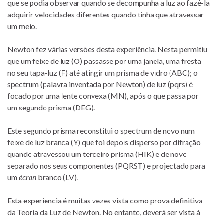
que se podia observar quando se decompunha a luz ao fazê-la
adquirir velocidades diferentes quando tinha que atravessar
um meio.
Newton fez várias versões desta experiência. Nesta permitiu
que um feixe de luz (O) passasse por uma janela, uma fresta
no seu tapa-luz (F) até atingir um prisma de vidro (ABC); o
spectrum (palavra inventada por Newton) de luz (pqrs) é
focado por uma lente convexa (MN), após o que passa por
um segundo prisma (DEG).
Este segundo prisma reconstitui o spectrum de novo num
feixe de luz branca (Y) que foi depois disperso por difração
quando atravessou um terceiro prisma (HIK) e de novo
separado nos seus componentes (PQRST) e projectado para
um
écran
branco (LV).
Esta experiencia é muitas vezes vista como prova definitiva
da Teoria da Luz de Newton. No entanto, deverá ser vista à