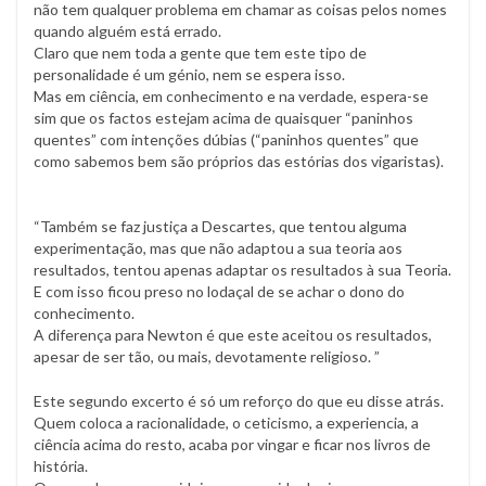
não tem qualquer problema em chamar as coisas pelos nomes
quando alguém está errado.
Claro que nem toda a gente que tem este tipo de
personalidade é um génio, nem se espera isso.
Mas em ciência, em conhecimento e na verdade, espera-se
sim que os factos estejam acima de quaisquer “paninhos
quentes” com intenções dúbias (“paninhos quentes” que
como sabemos bem são próprios das estórias dos vigaristas).
“Também se faz justiça a Descartes, que tentou alguma
experimentação, mas que não adaptou a sua teoria aos
resultados, tentou apenas adaptar os resultados à sua Teoria.
E com isso ficou preso no lodaçal de se achar o dono do
conhecimento.
A diferença para Newton é que este aceitou os resultados,
apesar de ser tão, ou mais, devotamente religioso. ”
Este segundo excerto é só um reforço do que eu disse atrás.
Quem coloca a racionalidade, o ceticismo, a experiencia, a
ciência acima do resto, acaba por vingar e ficar nos livros de
história.