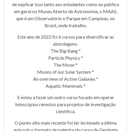
de explicar isso tanto aos estudantes como ao público
em geral no Museu Aberto de Astronomia, o MAAS,
que é um Observatório e Parque em Campinas, no
Brasil, onde trabalho.
Este ano de 2022 fiz 6 cursos para diversificar as
abordagens:
The Big Bang *
Particle Physics *
The Moon *
Moons of our Solar System *
An overview of Active Galaxies *
Aquatic Mammals *
E estou a fazer um outro curso focado em operar
telescópios remotos para projetos de investigação
científica.
O ponto alto mais recente foi ter lecionado a última
aula sob o formato de palestra do curso de Geologia