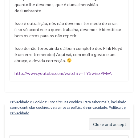
quanto lhe devemos, que é duma imensidão
deslumbrante.
Isso é outra lição, nós não devemos ter medo de errar,
isso só acontece a quem trabalha, devemos é identificar
bem os erros para os não repetir.
Isso de não teres ainda o álbum completo dos Pink Floyd
é um erro tremendo:) Aqui vai, com muito gosto e um
abraço, a devida correcção.
http://www.youtube.com/watch?v=TY5winxPMvA
Privacidade e Cookies: Este site usa cookies. Para saber mais, incluindo
como controlar cookies, veja a nossa política de privacidade:
Política de
Privacidade
Deixe um comentário
Your email address will not be published.