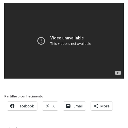
Partilhe o conhecimento!
Facebook
X
Email
More