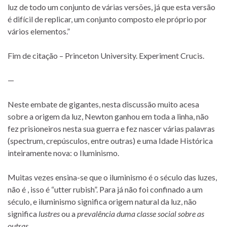
luz de todo um conjunto de várias versões, já que esta versão
é difícil de replicar, um conjunto composto ele próprio por
vários elementos.”
Fim de citação – Princeton University. Experiment Crucis.
—
Neste embate de gigantes, nesta discussão muito acesa
sobre a origem da luz, Newton ganhou em toda a linha, não
fez prisioneiros nesta sua guerra e fez nascer várias palavras
(spectrum, crepúsculos, entre outras) e uma Idade Histórica
inteiramente nova: o Iluminismo.
Muitas vezes ensina-se que o iluminismo é o século das luzes,
não é , isso é “utter rubish”. Para já não foi confinado a um
século, e iluminismo significa origem natural da luz, não
significa
lustres
ou a
prevalência duma classe social sobre as
outras
.