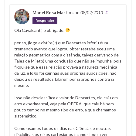
Manel Rosa Martins
on
08/02/2013
#
Responder
Olá Cavalcanti, e obrigado.
penso, (logo existirei):) que Descartes inferiu dum
tremendo avanço que logrou obter (estabeleceu uma
relação geométrica com a distância, talvez derivando de
Tales de Mileto) uma conclusão que não se impunha, pois
fixou-se que essa relação provava a natureza mecânica
da luz, e logo foi cair nas suas próprias suposições, não
deixou os resultados falarem por si próprios contra si
mesmo.
Isso não desclassifica o valor de Descartes, ele caiu em
erro experimental, veja pela OPERA, que caiu há bem
pouco tempo no mesmo tipo de erro, a que chamamos
sistemático.
Como usamos todos os dias nas Ciências e noutras
disciplinas os eixos cartesianos ficamos logo a ver