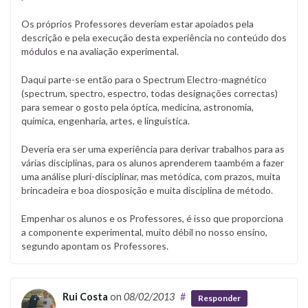
Os próprios Professores deveriam estar apoiados pela
descrição e pela execução desta experiência no conteúdo dos
módulos e na avaliação experimental.
Daqui parte-se então para o Spectrum Electro-magnético
(spectrum, spectro, espectro, todas designações correctas)
para semear o gosto pela óptica, medicina, astronomia,
química, engenharia, artes, e linguística.
Deveria era ser uma experiência para derivar trabalhos para as
várias disciplinas, para os alunos aprenderem taambém a fazer
uma análise pluri-disciplinar, mas metódica, com prazos, muita
brincadeira e boa diosposição e muita disciplina de método.
Empenhar os alunos e os Professores, é isso que proporciona
a componente experimental, muito débil no nosso ensino,
segundo apontam os Professores.
Rui Costa
on
08/02/2013
#
Responder