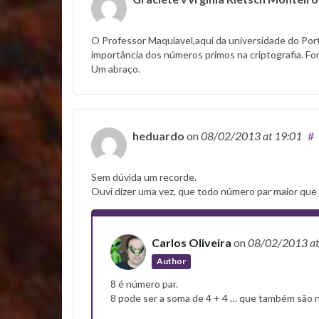
O Professor Maquiavel,aqui da universidade do Po
importância dos números primos na criptografia. Fo
Um abraço.
heduardo
on
08/02/2013
at 19:01
#
Sem dúvida um recorde.
Ouvi dizer uma vez, que todo número par maior que 
Carlos Oliveira
on
08/02/2013
a
Author
8 é número par.
8 pode ser a soma de 4 + 4 … que também são 