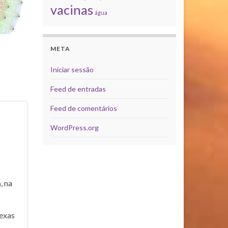
vacinas
água
META
Iniciar sessão
Feed de entradas
Feed de comentários
WordPress.org
a
, na
exas