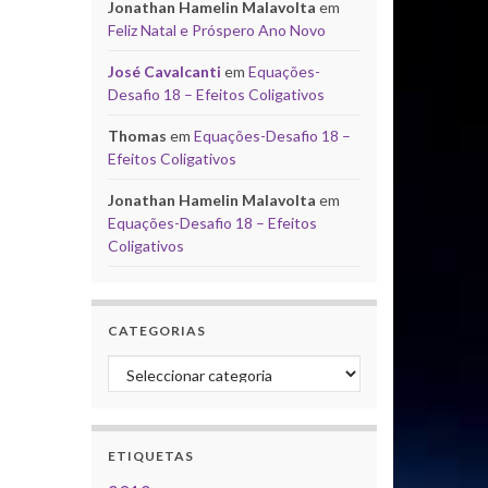
Jonathan Hamelin Malavolta
em
Feliz Natal e Próspero Ano Novo
José Cavalcanti
em
Equações-
Desafio 18 – Efeitos Coligativos
Thomas
em
Equações-Desafio 18 –
Efeitos Coligativos
Jonathan Hamelin Malavolta
em
Equações-Desafio 18 – Efeitos
Coligativos
CATEGORIAS
Categorias
ETIQUETAS