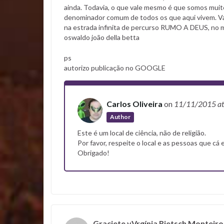
ainda. Todavia, o que vale mesmo é que somos muit
denominador comum de todos os que aqui vivem. 
na estrada infinita de percurso RUMO A DEUS, no
oswaldo joão della betta
ps
autorizo publicação no GOOGLE
Carlos Oliveira
on
11/11/2015
a
Author
Este é um local de ciência, não de religião.
Por favor, respeite o local e as pessoas que cá 
Obrigado!
Graciete vVrgínia Rietsch Monteir