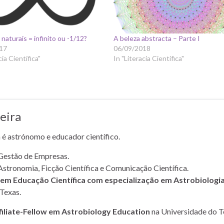
naturais = infinito ou -1/12?
A beleza abstracta – Parte I
17
06/09/2018
cia Científica"
In "Literacia Científica"
eira
a é astrónomo e educador científico.
Gestão de Empresas.
Astronomia, Ficção Científica e Comunicação Científica.
m Educação Científica com especialização em Astrobiologi
Texas.
filiate-Fellow em Astrobiology Education
na Universidade do T