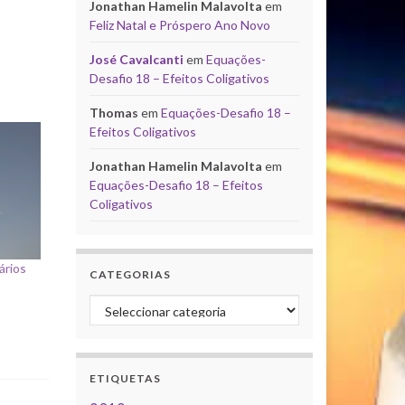
Jonathan Hamelin Malavolta
em
Feliz Natal e Próspero Ano Novo
José Cavalcanti
em
Equações-
Desafio 18 – Efeitos Coligativos
Thomas
em
Equações-Desafio 18 –
Efeitos Coligativos
Jonathan Hamelin Malavolta
em
Equações-Desafio 18 – Efeitos
Coligativos
ários
CATEGORIAS
Categorias
ETIQUETAS