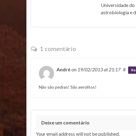
Universidade do 
astrobiologia e 
1 comentário
André
on
19/02/2013
at 21:17
#
Re
Não são pedras! São aerolitos!
Deixe um comentário
Your email address will not be published.