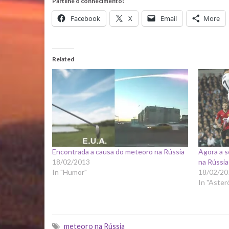
Partilhe o conhecimento!
Facebook
X
Email
More
Related
Encontrada a causa do meteoro na Rússia
Agora a s
18/02/2013
na Rússia
In "Humor"
18/02/20
In "Aster
meteoro na Rússia