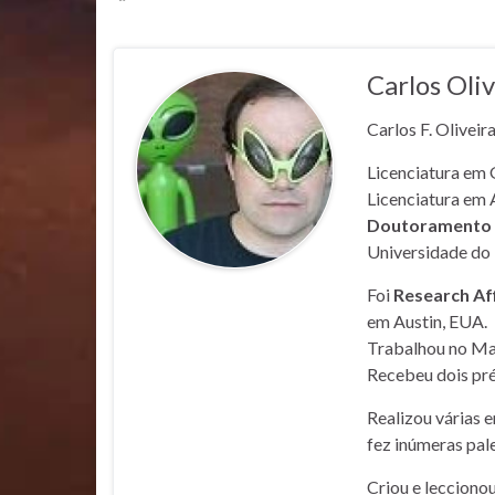
Carlos Oliv
Carlos F. Oliveir
Licenciatura em 
Licenciatura em 
Doutoramento e
Universidade do 
Foi
Research Af
em Austin, EUA.
Trabalhou no Mar
Recebeu dois pré
Realizou várias 
fez inúmeras pale
Criou e lecciono