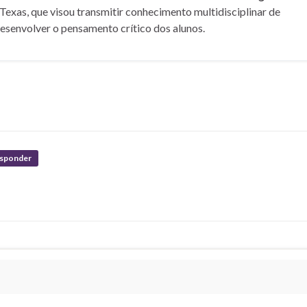
Texas, que visou transmitir conhecimento multidisciplinar de
desenvolver o pensamento crítico dos alunos.
sponder