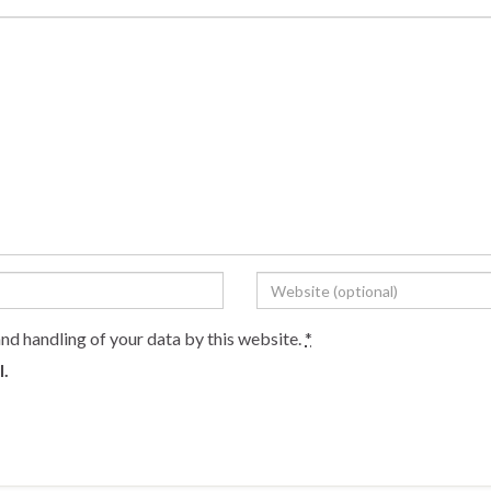
and handling of your data by this website.
*
l.