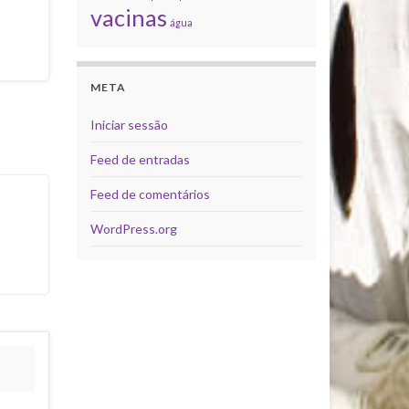
vacinas
água
META
Iniciar sessão
Feed de entradas
Feed de comentários
WordPress.org