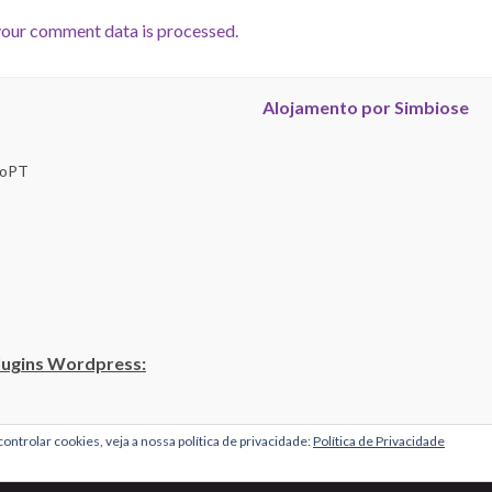
our comment data is processed.
Alojamento por Simbiose
troPT
lugins Wordpress:
ontrolar cookies, veja a nossa política de privacidade:
Política de Privacidade