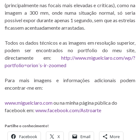
(principalmente nas focais mais elevadas e críticas), como na
imagem a 300 mm, onde numa situação normal, só seria
possível expor durante apenas 1 segundo, sem que as estrelas
ficassem acentuadamente arrastadas.
Todos os dados técnicos e as imagens em resolução superior,
podem ser encontrados no portfolio do meu site,
directamente em:
http://www.miguelclaro.com/wp/?
portfolio=orion´s-ir-zoomed
Para mais imagens e informações adicionais podem
encontrar-me em:
www.miguelclaro.com
ou na minha página pública do
facebook em:
www.facebook.com/Astroarte
Partilhe o conhecimento!
Facebook
X
Email
More