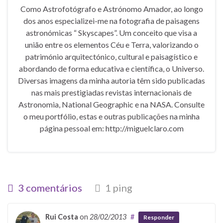
Como Astrofotógrafo e Astrónomo Amador, ao longo
dos anos especializei-me na fotografia de paisagens
astronómicas “ Skyscapes”. Um conceito que visa a
união entre os elementos Céu e Terra, valorizando o
património arquitectónico, cultural e paisagístico e
abordando de forma educativa e científica, o Universo.
Diversas imagens da minha autoria têm sido publicadas
nas mais prestigiadas revistas internacionais de
Astronomia, National Geographic e na NASA. Consulte
o meu portfólio, estas e outras publicações na minha
página pessoal em: http://miguelclaro.com
3 comentários
1 ping
Rui Costa
on
28/02/2013
#
Responder