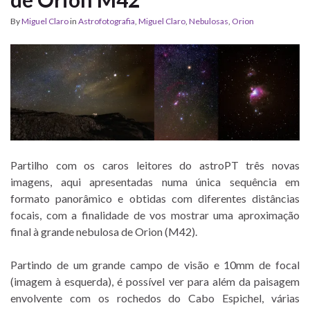
By
Miguel Claro
in
Astrofotografia
,
Miguel Claro
,
Nebulosas
,
Orion
Partilho com os caros leitores do astroPT três novas
imagens, aqui apresentadas numa única sequência em
formato panorâmico e obtidas com diferentes distâncias
focais, com a finalidade de vos mostrar uma aproximação
final à grande nebulosa de Orion (M42).
Partindo de um grande campo de visão e 10mm de focal
(imagem à esquerda), é possível ver para além da paisagem
envolvente com os rochedos do Cabo Espichel, várias