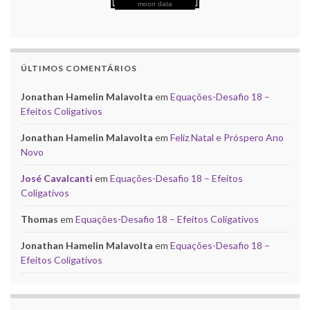
moon data
ÚLTIMOS COMENTÁRIOS
Jonathan Hamelin Malavolta
em
Equações-Desafio 18 –
Efeitos Coligativos
Jonathan Hamelin Malavolta
em
Feliz Natal e Próspero Ano
Novo
José Cavalcanti
em
Equações-Desafio 18 – Efeitos
Coligativos
Thomas
em
Equações-Desafio 18 – Efeitos Coligativos
Jonathan Hamelin Malavolta
em
Equações-Desafio 18 –
Efeitos Coligativos