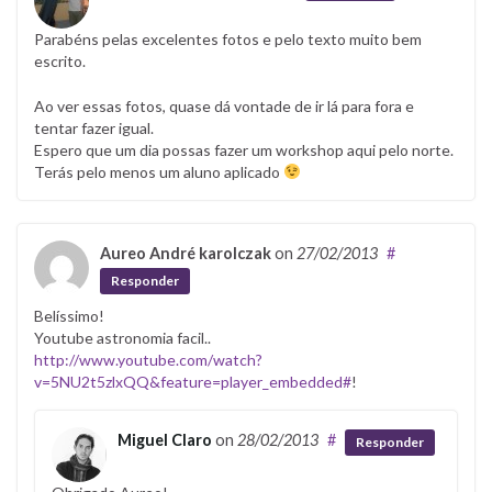
Parabéns pelas excelentes fotos e pelo texto muito bem
escrito.
Ao ver essas fotos, quase dá vontade de ir lá para fora e
tentar fazer igual.
Espero que um dia possas fazer um workshop aqui pelo norte.
Terás pelo menos um aluno aplicado
Aureo André karolczak
on
27/02/2013
#
Responder
Belíssimo!
Youtube astronomia facil..
http://www.youtube.com/watch?
v=5NU2t5zlxQQ&feature=player_embedded#
!
Miguel Claro
on
28/02/2013
#
Responder