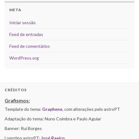
META
Iniciar sessão
Feed de entradas
Feed de comentários
WordPress.org
CRÉDITOS
Grafismos:
Template do tema:
Graphene
, com alterações pelo astroPT
Adaptação do tema: Nuno Coimbra e Paulo Aguiar
Banner: Rui Borges
Logotipo astroPT:
José Raeiro