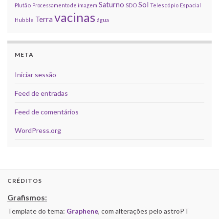
Sol
Saturno
Plutão
Processamento de imagem
SDO
Telescópio Espacial
vacinas
Terra
Hubble
água
META
Iniciar sessão
Feed de entradas
Feed de comentários
WordPress.org
CRÉDITOS
Grafismos:
Template do tema:
Graphene
, com alterações pelo astroPT