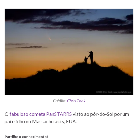
Crédito:
Chris Cook
O
fabuloso cometa PanSTARRS
visto ao pôr-do-Sol por um
pai e filho no Massachusetts, EUA.
Partilhe o conhecimento!