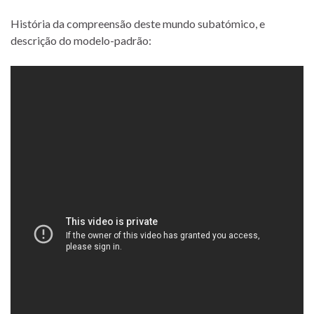
História da compreensão deste mundo subatómico, e
descrição do modelo-padrão: