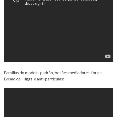
Famílias do modelo-padrão, bosões mediadores, forças,
Bosão de Higgs, e anti-partículas: