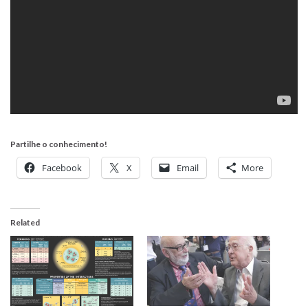
Partilhe o conhecimento!
Facebook
X
Email
More
Related