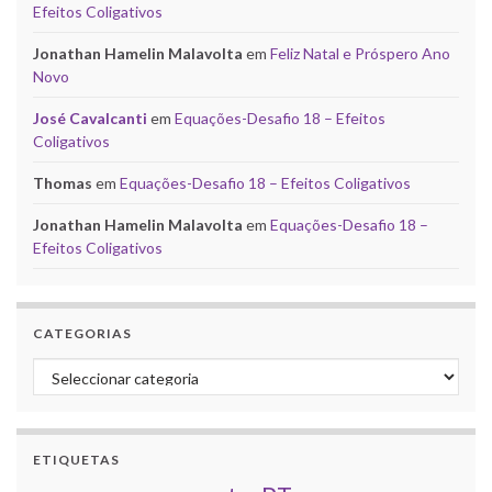
Efeitos Coligativos
Jonathan Hamelin Malavolta
em
Feliz Natal e Próspero Ano
Novo
José Cavalcanti
em
Equações-Desafio 18 – Efeitos
Coligativos
Thomas
em
Equações-Desafio 18 – Efeitos Coligativos
Jonathan Hamelin Malavolta
em
Equações-Desafio 18 –
Efeitos Coligativos
CATEGORIAS
Categorias
ETIQUETAS