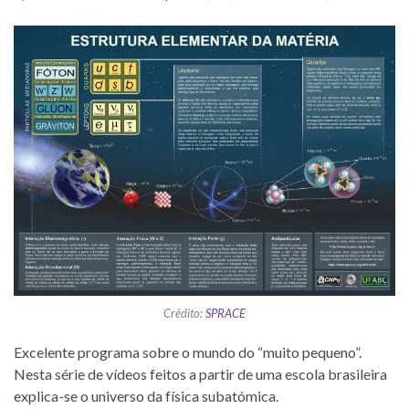
Crédito:
SPRACE
Excelente programa sobre o mundo do “muito pequeno”.
Nesta série de vídeos feitos a partir de uma escola brasileira
explica-se o universo da física subatómica.