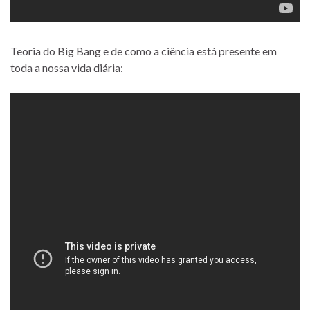
Teoria do Big Bang e de como a ciência está presente em
toda a nossa vida diária: