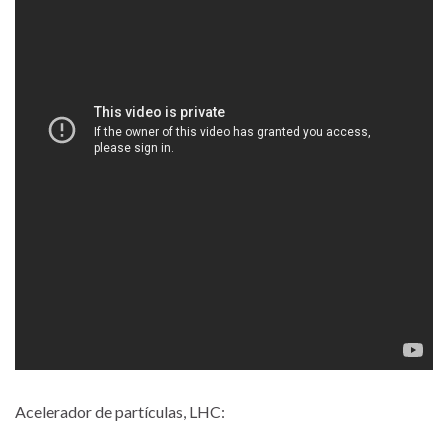
Acelerador de partículas, LHC: