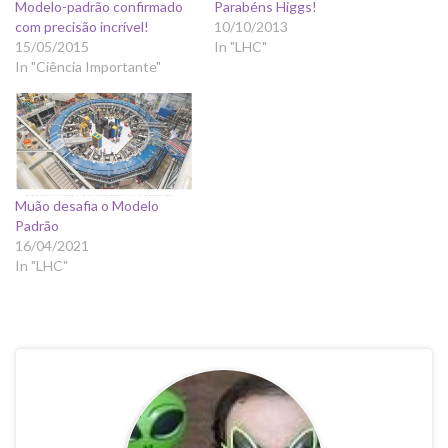
Modelo-padrão confirmado
Parabéns Higgs!
com precisão incrível!
10/10/2013
15/05/2015
In "LHC"
In "Ciência Importante"
Muão desafia o Modelo
Padrão
16/04/2021
In "LHC"