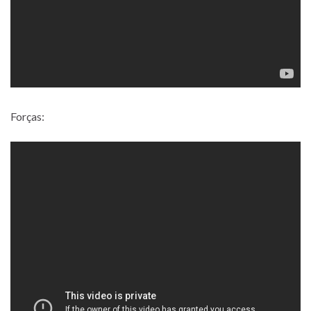
Forças: