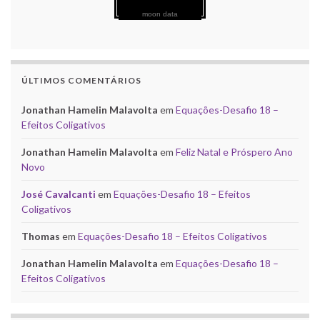
moon data
ÚLTIMOS COMENTÁRIOS
Jonathan Hamelin Malavolta
em
Equações-Desafio 18 –
Efeitos Coligativos
Jonathan Hamelin Malavolta
em
Feliz Natal e Próspero Ano
Novo
José Cavalcanti
em
Equações-Desafio 18 – Efeitos
Coligativos
Thomas
em
Equações-Desafio 18 – Efeitos Coligativos
Jonathan Hamelin Malavolta
em
Equações-Desafio 18 –
Efeitos Coligativos