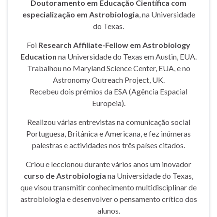
Doutoramento em Educação Científica com
especialização em Astrobiologia
, na Universidade
do Texas.
Foi
Research Affiliate-Fellow em Astrobiology
Education
na Universidade do Texas em Austin, EUA.
Trabalhou no Maryland Science Center, EUA, e no
Astronomy Outreach Project, UK.
Recebeu dois prémios da ESA (Agência Espacial
Europeia).
Realizou várias entrevistas na comunicação social
Portuguesa, Britânica e Americana, e fez inúmeras
palestras e actividades nos três países citados.
Criou e leccionou durante vários anos um inovador
curso de Astrobiologia
na Universidade do Texas,
que visou transmitir conhecimento multidisciplinar de
astrobiologia e desenvolver o pensamento crítico dos
alunos.