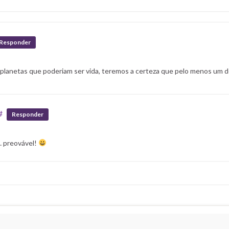
Responder
planetas que poderiam ser vida, teremos a certeza que pelo menos um d
#
Responder
… preovável!