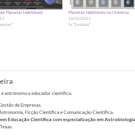
de Planetas Habitáveis
Planetas Habitáveis no Universo
13
16/12/2011
anetas"
In "Exoluas"
eira
a é astrónomo e educador científico.
Gestão de Empresas.
Astronomia, Ficção Científica e Comunicação Científica.
m Educação Científica com especialização em Astrobiologi
Texas.