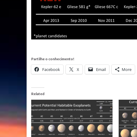
Partilhe o conhecimento!
Facebook
X
Email
More
Related