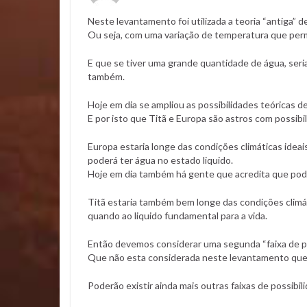
Neste levantamento foi utilizada a teoria “antiga” 
Ou seja, com uma variação de temperatura que permi
E que se tiver uma grande quantidade de água, ser
também.
Hoje em dia se ampliou as possibilidades teóricas d
E por isto que Titã e Europa são astros com possibil
Europa estaria longe das condições climáticas ideai
poderá ter água no estado liquido.
Hoje em dia também há gente que acredita que po
Titã estaria também bem longe das condições climáti
quando ao liquido fundamental para a vida.
Então devemos considerar uma segunda “faixa de pro
Que não esta considerada neste levantamento que 
Poderão existir ainda mais outras faixas de possibil