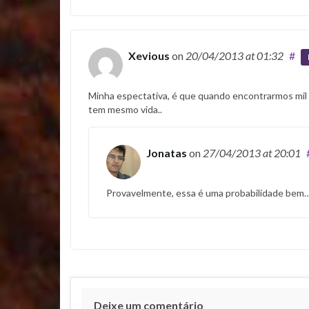
Xevious
on
20/04/2013
at 01:32
#
Minha espectativa, é que quando encontrarmos mil 
tem mesmo vida..
Jonatas
on
27/04/2013
at 20:01
Provavelmente, essa é uma probabilidade bem
Deixe um comentário