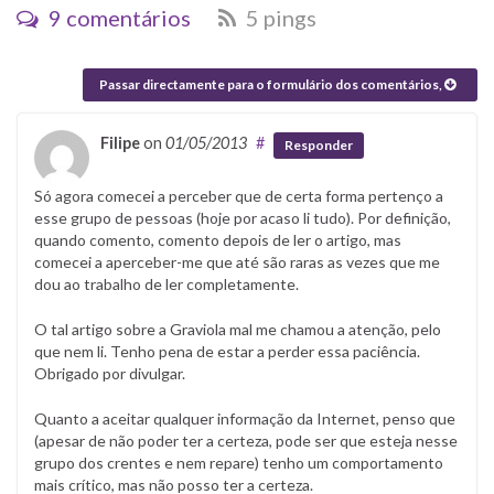
9 comentários
5 pings
Passar directamente para o formulário dos comentários,
Filipe
on
01/05/2013
#
Responder
Só agora comecei a perceber que de certa forma pertenço a
esse grupo de pessoas (hoje por acaso li tudo). Por definição,
quando comento, comento depois de ler o artigo, mas
comecei a aperceber-me que até são raras as vezes que me
dou ao trabalho de ler completamente.
O tal artigo sobre a Graviola mal me chamou a atenção, pelo
que nem li. Tenho pena de estar a perder essa paciência.
Obrigado por divulgar.
Quanto a aceitar qualquer informação da Internet, penso que
(apesar de não poder ter a certeza, pode ser que esteja nesse
grupo dos crentes e nem repare) tenho um comportamento
mais crítico, mas não posso ter a certeza.