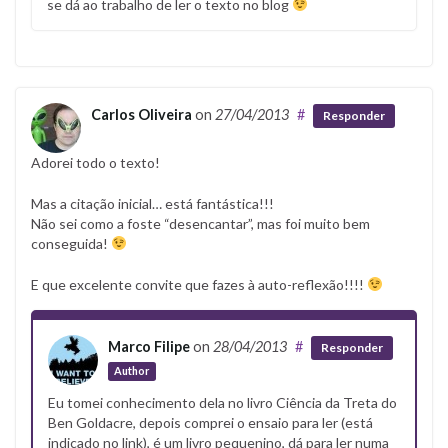
se dá ao trabalho de ler o texto no blog
Carlos Oliveira
on
27/04/2013
#
Responder
Adorei todo o texto!
Mas a citação inicial… está fantástica!!!
Não sei como a foste “desencantar”, mas foi muito bem
conseguida!
E que excelente convite que fazes à auto-reflexão!!!!
Marco Filipe
on
28/04/2013
#
Responder
Author
Eu tomei conhecimento dela no livro Ciência da Treta do
Ben Goldacre, depois comprei o ensaio para ler (está
indicado no link), é um livro pequenino, dá para ler numa