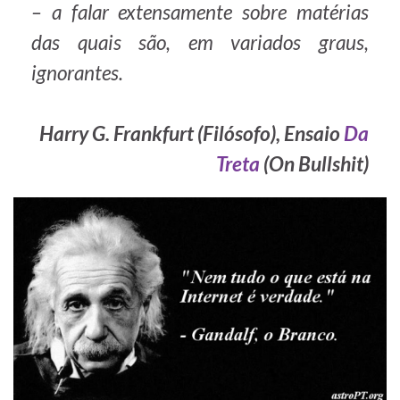
– a falar extensamente sobre matérias
das quais são, em variados graus,
ignorantes.
Harry G. Frankfurt (Filósofo), Ensaio
Da
Treta
(
On Bullshit
)