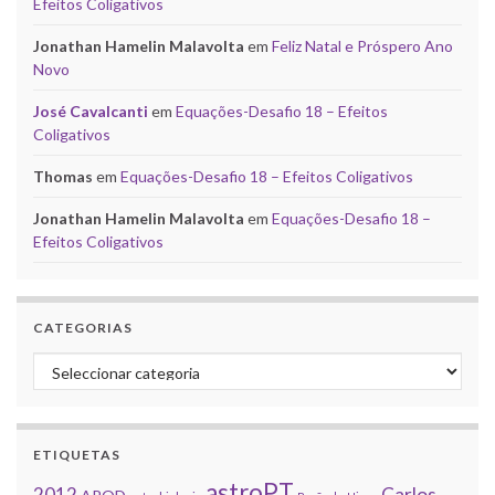
Efeitos Coligativos
Jonathan Hamelin Malavolta
em
Feliz Natal e Próspero Ano
Novo
José Cavalcanti
em
Equações-Desafio 18 – Efeitos
Coligativos
Thomas
em
Equações-Desafio 18 – Efeitos Coligativos
Jonathan Hamelin Malavolta
em
Equações-Desafio 18 –
Efeitos Coligativos
CATEGORIAS
Categorias
ETIQUETAS
astroPT
2012
Carlos