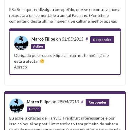
PS.: Sem querer divulgou um apelido, que se encontrava numa
resposta a um comentário a um tal Paulinho. (Penúltimo
comentário desta última imagem). Se calhar é melhor apagar.
Marco Filipe
on
01/05/2013
#
Responder
Author
Obrigado pelo reparo Filipe, a Internet também já me
está a afectar
Abraço
Marco Filipe
on
29/04/2013
#
Responder
Author
Eu achei a citação de Harry G. Frankfurt interessante e por
isso coloquei no post. Um mentiroso tem primeiro de saber a
verdade para conseguir construir a sua mentira, o treteiro não