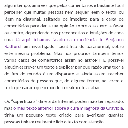
algum tempo, uma vez que pelos comentários é bastante fácil
perceber que muitas pessoas nem sequer lêem o texto, ou
lêem na diagonal, saltando de imediato para a caixa de
comentários para dar a sua opinião sobre o assunto, a favor
ou contra, dependendo dos preconceitos e intuições de cada
uma.
Já aqui tínhamos falado da experiência de Benjamin
Radford
, um investigador científico do paranormal, sobre
este mesmo problema. Mas nós próprios também temos
vários casos de comentários assim no astroPT. É possível
alguém escrever um texto a explicar por que razão uma teoria
do fim do mundo é um disparate e, ainda assim, receber
comentários de pessoas que, de alguma forma, ao lerem o
texto pensaram que o mundo ia realmente acabar.
Os “superficiais” da era da Internet podem não ter reparado,
mas
o meu texto anterior sobre a cura milagrosa da Graviola
,
tinha um pequeno teste criado para averiguar quantas
pessoas tinham realmente lido o texto com atenção.