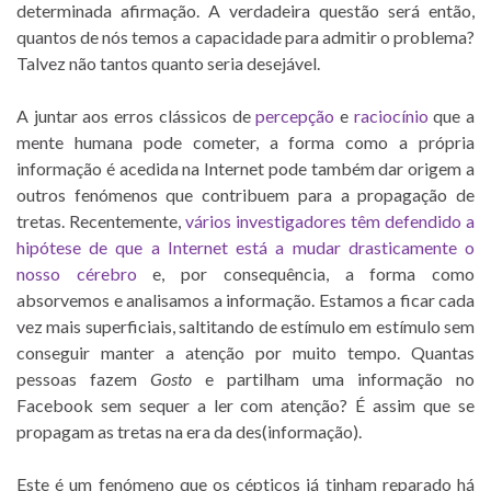
determinada afirmação. A verdadeira questão será então,
quantos de nós temos a capacidade para admitir o problema?
Talvez não tantos quanto seria desejável.
A juntar aos erros clássicos de
percepção
e
raciocínio
que a
mente humana pode cometer, a forma como a própria
informação é acedida na Internet pode também dar origem a
outros fenómenos que contribuem para a propagação de
tretas. Recentemente,
vários investigadores têm defendido a
hipótese de que a Internet está a mudar drasticamente o
nosso cérebro
e, por consequência, a forma como
absorvemos e analisamos a informação. Estamos a ficar cada
vez mais superficiais, saltitando de estímulo em estímulo sem
conseguir manter a atenção por muito tempo. Quantas
pessoas fazem
Gosto
e partilham uma informação no
Facebook sem sequer a ler com atenção? É assim que se
propagam as tretas na era da des(informação).
Este é um fenómeno que os cépticos já tinham reparado há