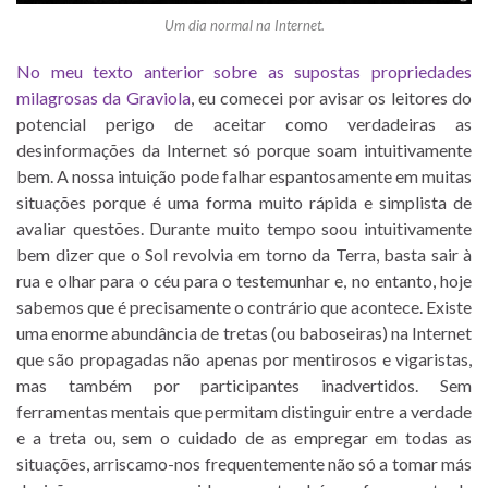
Um dia normal na Internet.
No meu texto anterior sobre as supostas propriedades
milagrosas da Graviola
, eu comecei por avisar os leitores do
potencial perigo de aceitar como verdadeiras as
desinformações da Internet só porque soam intuitivamente
bem. A nossa intuição pode falhar espantosamente em muitas
situações porque é uma forma muito rápida e simplista de
avaliar questões. Durante muito tempo soou intuitivamente
bem dizer que o Sol revolvia em torno da Terra, basta sair à
rua e olhar para o céu para o testemunhar e, no entanto, hoje
sabemos que é precisamente o contrário que acontece. Existe
uma enorme abundância de tretas (ou baboseiras) na Internet
que são propagadas não apenas por mentirosos e vigaristas,
mas também por participantes inadvertidos. Sem
ferramentas mentais que permitam distinguir entre a verdade
e a treta ou, sem o cuidado de as empregar em todas as
situações, arriscamo-nos frequentemente não só a tomar más