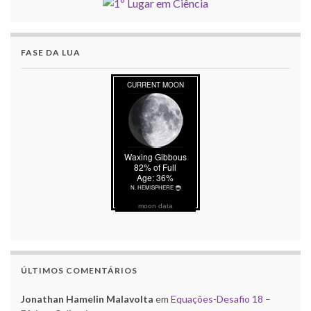
FASE DA LUA
moon data
ÚLTIMOS COMENTÁRIOS
Jonathan Hamelin Malavolta
em
Equações-Desafio 18 –