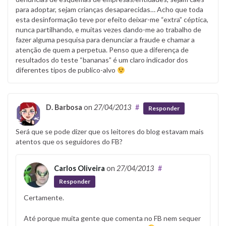
para adoptar, sejam crianças desaparecidas… Acho que toda
esta desinformação teve por efeito deixar-me “extra” céptica,
nunca partilhando, e muitas vezes dando-me ao trabalho de
fazer alguma pesquisa para denunciar a fraude e chamar a
atenção de quem a perpetua. Penso que a diferença de
resultados do teste “bananas” é um claro indicador dos
diferentes tipos de publico-alvo
D. Barbosa
on
27/04/2013
#
Responder
Será que se pode dizer que os leitores do blog estavam mais
atentos que os seguidores do FB?
Carlos Oliveira
on
27/04/2013
#
Responder
Certamente.
Até porque muita gente que comenta no FB nem sequer