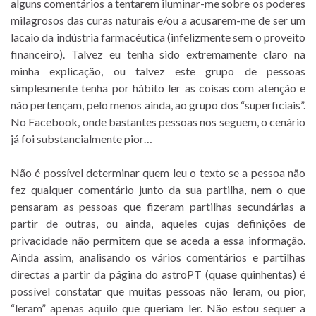
alguns comentários a tentarem iluminar-me sobre os poderes
milagrosos das curas naturais e/ou a acusarem-me de ser um
lacaio da indústria farmacêutica (infelizmente sem o proveito
financeiro). Talvez eu tenha sido extremamente claro na
minha explicação, ou talvez este grupo de pessoas
simplesmente tenha por hábito ler as coisas com atenção e
não pertençam, pelo menos ainda, ao grupo dos “superficiais”.
No Facebook, onde bastantes pessoas nos seguem, o cenário
já foi substancialmente pior…
Não é possível determinar quem leu o texto se a pessoa não
fez qualquer comentário junto da sua partilha, nem o que
pensaram as pessoas que fizeram partilhas secundárias a
partir de outras, ou ainda, aqueles cujas definições de
privacidade não permitem que se aceda a essa informação.
Ainda assim, analisando os vários comentários e partilhas
directas a partir da página do astroPT (quase quinhentas) é
possível constatar que muitas pessoas não leram, ou pior,
“leram” apenas aquilo que queriam ler. Não estou sequer a