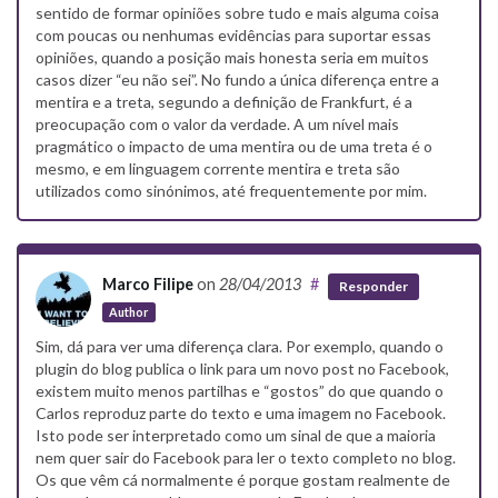
sentido de formar opiniões sobre tudo e mais alguma coisa
com poucas ou nenhumas evidências para suportar essas
opiniões, quando a posição mais honesta seria em muitos
casos dizer “eu não sei”. No fundo a única diferença entre a
mentira e a treta, segundo a definição de Frankfurt, é a
preocupação com o valor da verdade. A um nível mais
pragmático o impacto de uma mentira ou de uma treta é o
mesmo, e em linguagem corrente mentira e treta são
utilizados como sinónimos, até frequentemente por mim.
Marco Filipe
on
28/04/2013
#
Responder
Author
Sim, dá para ver uma diferença clara. Por exemplo, quando o
plugin do blog publica o link para um novo post no Facebook,
existem muito menos partilhas e “gostos” do que quando o
Carlos reproduz parte do texto e uma imagem no Facebook.
Isto pode ser interpretado como um sinal de que a maioria
nem quer sair do Facebook para ler o texto completo no blog.
Os que vêm cá normalmente é porque gostam realmente de