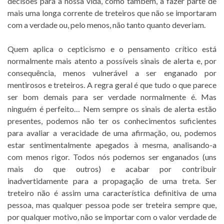
decisões para a nossa vida, como também, a fazer parte de
mais uma longa corrente de treteiros que não se importaram
com a verdade ou, pelo menos, não tanto quanto deveriam.
Quem aplica o cepticismo e o pensamento crítico está
normalmente mais atento a possíveis sinais de alerta e, por
consequência, menos vulnerável a ser enganado por
mentirosos e treteiros. A regra geral é que tudo o que parece
ser bom demais para ser verdade normalmente é. Mas
ninguém é perfeito… Nem sempre os sinais de alerta estão
presentes, podemos não ter os conhecimentos suficientes
para avaliar a veracidade de uma afirmação, ou, podemos
estar sentimentalmente apegados à mesma, analisando-a
com menos rigor. Todos nós podemos ser enganados (uns
mais do que outros) e acabar por contribuir
inadvertidamente para a propagação de uma treta. Ser
treteiro não é assim uma característica definitiva de uma
pessoa, mas qualquer pessoa pode ser treteira sempre que,
por qualquer motivo, não se importar com o valor verdade de