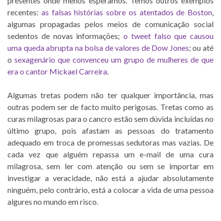
presentes onde menos esperamos. Temos outros exemplos
recentes:
as falsas histórias sobre os atentados de Boston
,
algumas propagadas pelos meios de comunicação social
sedentos de novas informações;
o tweet falso que causou
uma queda abrupta na bolsa de valores de Dow Jones
; ou até
o
sexagenário que convenceu um grupo de mulheres de que
era o cantor Mickael Carreira
.
Algumas tretas podem não ter qualquer importância, mas
outras podem ser de facto muito perigosas. Tretas como as
curas milagrosas para o cancro estão sem dúvida incluídas no
último grupo, pois afastam as pessoas do tratamento
adequado em troca de promessas sedutoras mas vazias. De
cada vez que alguém repassa um e-mail de uma cura
milagrosa, sem ler com atenção ou sem se importar em
investigar a veracidade, não está a ajudar absolutamente
ninguém, pelo contrário, está a colocar a vida de uma pessoa
algures no mundo em risco.