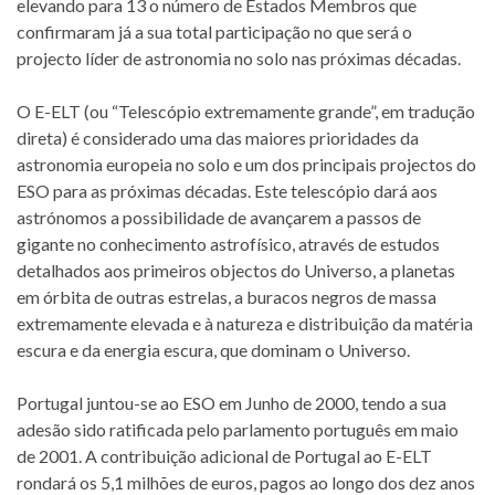
elevando para 13 o número de Estados Membros que
confirmaram já a sua total participação no que será o
projecto líder de astronomia no solo nas próximas décadas.
O E-ELT (ou “Telescópio extremamente grande”, em tradução
direta) é considerado uma das maiores prioridades da
astronomia europeia no solo e um dos principais projectos do
ESO para as próximas décadas. Este telescópio dará aos
astrónomos a possibilidade de avançarem a passos de
gigante no conhecimento astrofísico, através de estudos
detalhados aos primeiros objectos do Universo, a planetas
em órbita de outras estrelas, a buracos negros de massa
extremamente elevada e à natureza e distribuição da matéria
escura e da energia escura, que dominam o Universo.
Portugal juntou-se ao ESO em Junho de 2000, tendo a sua
adesão sido ratificada pelo parlamento português em maio
de 2001. A contribuição adicional de Portugal ao E-ELT
rondará os 5,1 milhões de euros, pagos ao longo dos dez anos