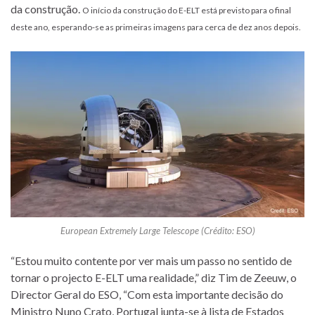
da construção.
O início da construção do E-ELT está previsto para o final
deste ano, esperando-se as primeiras imagens para cerca de dez anos depois.
European Extremely Large Telescope (Crédito: ESO)
“Estou muito contente por ver mais um passo no sentido de
tornar o projecto E-ELT uma realidade,” diz Tim de Zeeuw, o
Director Geral do ESO, “Com esta importante decisão do
Ministro Nuno Crato, Portugal junta-se à lista de Estados