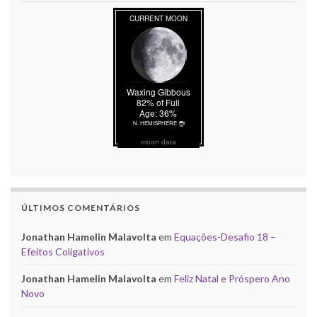
moon data
ÚLTIMOS COMENTÁRIOS
Jonathan Hamelin Malavolta
em
Equações-Desafio 18 –
Efeitos Coligativos
Jonathan Hamelin Malavolta
em
Feliz Natal e Próspero Ano
Novo