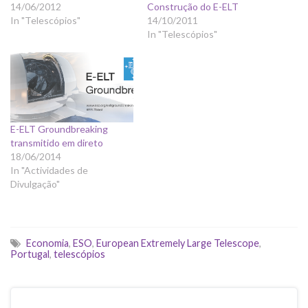
14/06/2012
Construção do E-ELT
In "Telescópios"
14/10/2011
In "Telescópios"
E-ELT Groundbreaking
transmitido em direto
18/06/2014
In "Actividades de
Divulgação"
Economia
,
ESO
,
European Extremely Large Telescope
,
Portugal
,
telescópios