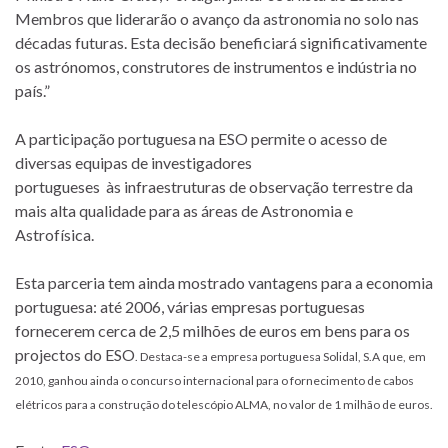
Membros que liderarão o avanço da astronomia no solo nas
décadas futuras. Esta decisão beneficiará significativamente
os astrónomos, construtores de instrumentos e indústria no
país.”
A participação portuguesa na ESO permite o acesso de
diversas equipas de investigadores
portugueses às infraestruturas de observação terrestre da
mais alta qualidade para as áreas de Astronomia e
Astrofísica.
Esta parceria tem ainda mostrado vantagens para a economia
portuguesa: até 2006, várias empresas portuguesas
fornecerem cerca de 2,5 milhões de euros em bens para os
projectos do ESO
. Destaca-se a empresa portuguesa Solidal, S.A que, em
2010, ganhou ainda o concurso internacional para o fornecimento de cabos
elétricos para a construção do telescópio ALMA, no valor de 1 milhão de euros.