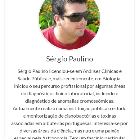
Sérgio Paulino
Sérgio Paulino licenciou-se em Análises Clínicas e
Saúde Pública e, mais recentemente, em Biologia.
Iniciou o seu percurso profissional por algumas áreas
do diagnóstico clínico laboratorial, incluindo o
diagnóstico de anomalias cromossómicas.
Actualmente realiza numa instituição pública o estudo
e monitorização de cianobactérias e toxinas
associadas em albufeiras portuguesas. Interessa-se por
diversas áreas da ciência, mas nutre uma paixão
especial pela Astronomia. Tem um fascínio particular