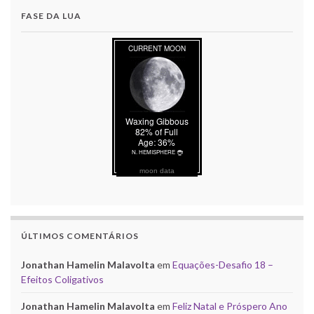
FASE DA LUA
moon data
ÚLTIMOS COMENTÁRIOS
Jonathan Hamelin Malavolta
em
Equações-Desafio 18 –
Efeitos Coligativos
Jonathan Hamelin Malavolta
em
Feliz Natal e Próspero Ano