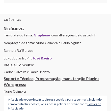
CRÉDITOS
Grafismos:
Template do tema:
Graphene
, com alterações pelo astroPT
Adaptação do tema: Nuno Coimbra e Paulo Aguiar
Banner: Rui Borges
Logotipo astroPT:
José Raeiro
Ideia e Conceito:
Carlos Oliveira e Daniel Bento
Suporte Técnico, Programação, manutenção Plugins
Wordpress:
Nuno Coimbra
Privacidade e Cookies: Este site usa cookies. Para saber mais, incluindo
como controlar cookies, veja a nossa política de privacidade:
Política de
Alojamento por Simbiose
Privacidade