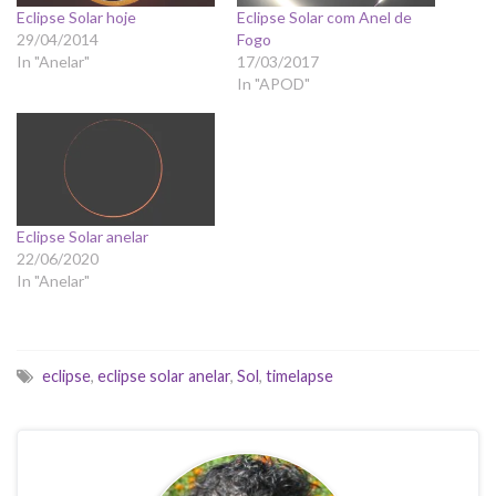
Eclipse Solar hoje
Eclipse Solar com Anel de
29/04/2014
Fogo
In "Anelar"
17/03/2017
In "APOD"
Eclipse Solar anelar
22/06/2020
In "Anelar"
eclipse
,
eclipse solar anelar
,
Sol
,
timelapse