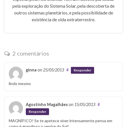
pela exploração do Sistema Solar, pela descoberta de
outros sistemas planetários, e pela possibilidade de
existência de vida extraterrestre.
2 comentários
ginna
on
25/05/2013
#
Responder
lindo mesmo
Agostinho Magalhães
on
15/05/2013
#
Responder
MAGNÍFICO! Se te apetece viver intensamente pensa em
como é grandioso o ventre do Sol!