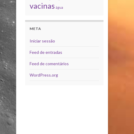
vacinas
água
META
Iniciar sessão
Feed de entradas
Feed de comentários
WordPress.org