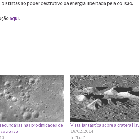
distintas ao poder destrutivo da energia libertada pela colisão.
lução
aqui
.
secundárias nas proximidades de
Vista fantástica sobre a cratera Ha
coviense
18/02/2014
13
In "Lua"