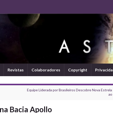
Revistas
Colaboradores
Copyright
Privacid
Equipe Liderada por Brasileiros Descobre Nova Estrela 
ao 
na Bacia Apollo