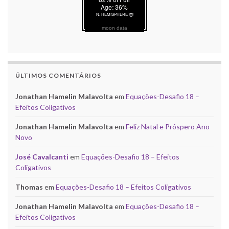
moon data
ÚLTIMOS COMENTÁRIOS
Jonathan Hamelin Malavolta
em
Equações-Desafio 18 –
Efeitos Coligativos
Jonathan Hamelin Malavolta
em
Feliz Natal e Próspero Ano
Novo
José Cavalcanti
em
Equações-Desafio 18 – Efeitos
Coligativos
Thomas
em
Equações-Desafio 18 – Efeitos Coligativos
Jonathan Hamelin Malavolta
em
Equações-Desafio 18 –
Efeitos Coligativos