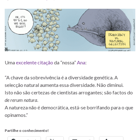
Uma
excelente citação
da “nossa”
Ana
:
“A chave da sobrevivência é a diversidade genética. A
selecção natural aumenta essa diversidade. Não diminui.
Isto não são certezas de cientistas arrogantes; são factos do
de rerum natura
.
A natureza não é democrática, está-se borrifando para o que
opinamos.”
Partilhe o conhecimento!