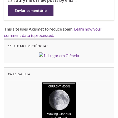
Notify me of new posts by email.
This site uses Akismet to reduce spam.
Learn how your
comment data is processed.
1º LUGAR EM CIÊNCIA!
FASE DA LUA