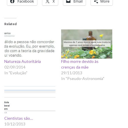
Facebook
X
Email
More
Related
Natureza Autoritária
Filho morre devido às
02/09/2014
crenças da mãe
In "Evolução"
29/11/2013
In "Pseudo-Astronomia"
Cientistas são…
10/12/2013