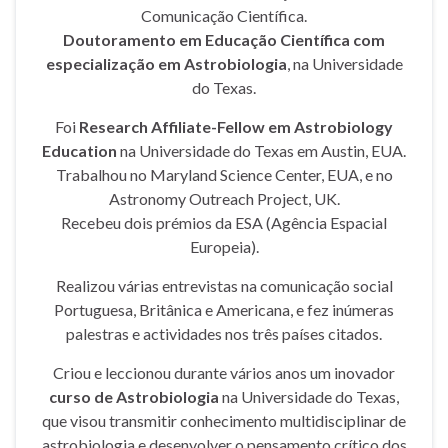
Comunicação Científica.
Doutoramento em Educação Científica com
especialização em Astrobiologia
, na Universidade
do Texas.
Foi
Research Affiliate-Fellow em Astrobiology
Education
na Universidade do Texas em Austin, EUA.
Trabalhou no Maryland Science Center, EUA, e no
Astronomy Outreach Project, UK.
Recebeu dois prémios da ESA (Agência Espacial
Europeia).
Realizou várias entrevistas na comunicação social
Portuguesa, Britânica e Americana, e fez inúmeras
palestras e actividades nos três países citados.
Criou e leccionou durante vários anos um inovador
curso de Astrobiologia
na Universidade do Texas,
que visou transmitir conhecimento multidisciplinar de
astrobiologia e desenvolver o pensamento crítico dos