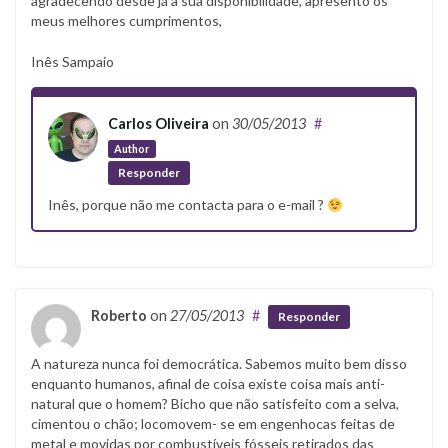
agradecendo desde já a sua disponibilidade, apresento os
meus melhores cumprimentos,
Inês Sampaio
Carlos Oliveira
on
30/05/2013
#
Author
Responder
Inês, porque não me contacta para o e-mail ?
Roberto
on
27/05/2013
#
Responder
A natureza nunca foi democrática. Sabemos muito bem disso
enquanto humanos, afinal de coisa existe coisa mais anti-
natural que o homem? Bicho que não satisfeito com a selva,
cimentou o chão; locomovem- se em engenhocas feitas de
metal e movidas por combustíveis fósseis retirados das