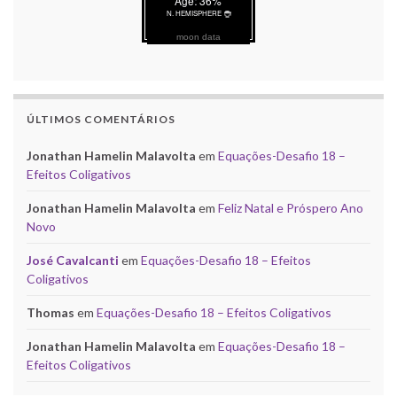
moon data
ÚLTIMOS COMENTÁRIOS
Jonathan Hamelin Malavolta
em
Equações-Desafio 18 –
Efeitos Coligativos
Jonathan Hamelin Malavolta
em
Feliz Natal e Próspero Ano
Novo
José Cavalcanti
em
Equações-Desafio 18 – Efeitos
Coligativos
Thomas
em
Equações-Desafio 18 – Efeitos Coligativos
Jonathan Hamelin Malavolta
em
Equações-Desafio 18 –
Efeitos Coligativos