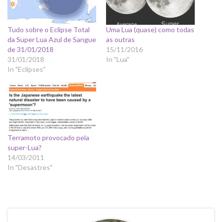
Tudo sobre o Eclipse Total
Uma Lua (quase) como todas
da Super Lua Azul de Sangue
as outras
de 31/01/2018
15/11/2016
31/01/2018
In "Lua"
In "Eclipses"
Terramoto provocado pela
super-Lua?
14/03/2011
In "Desastres"