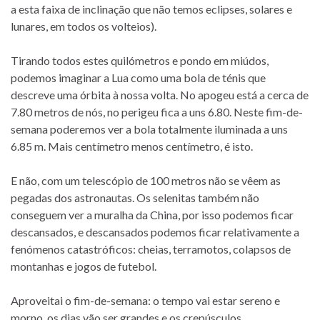
a esta faixa de inclinação que não temos eclipses, solares e
lunares, em todos os volteios).
Tirando todos estes quilómetros e pondo em miúdos,
podemos imaginar a Lua como uma bola de ténis que
descreve uma órbita à nossa volta. No apogeu está a cerca de
7.80 metros de nós, no perigeu fica a uns 6.80. Neste fim-de-
semana poderemos ver a bola totalmente iluminada a uns
6.85 m. Mais centímetro menos centímetro, é isto.
E não, com um telescópio de 100 metros não se vêem as
pegadas dos astronautas. Os selenitas também não
conseguem ver a muralha da China, por isso podemos ficar
descansados, e descansados podemos ficar relativamente a
fenómenos catastróficos: cheias, terramotos, colapsos de
montanhas e jogos de futebol.
Aproveitai o fim-de-semana: o tempo vai estar sereno e
morno, os dias vão ser grandes e os crepúsculos