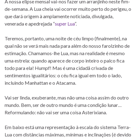
A nossa elipse mensal vai-nos fazer um arranjinho neste fim-
de-semana. A Lua cheia vai ocorrer muito perto do perigeu, o
que dará origem à amplamente noticiada, divulgada,
venerada e apedrejada “
super Lua
”.
Teremos, portanto, uma noite de céu limpo (finalmente), na
qual não se verá mais nada para além do nosso farolzinho de
estimação. Chamamos-lhe Lua, mas na realidade é mesmo
uma estrela: quando aparece de corpo inteiro o palco fica
todo para ela! Humpf! Mas é uma cidadã crivada de
sentimentos igualitários: o céu fica igual em todo o lado,
incluindo Manhattan e o Atacama.
Vai ser linda, exuberante, mas não uma coisa assim do outro
mundo. Bem, ser de outro mundo é uma condição lunar…
Reformulando: não vai ser uma coisa Asterixiana.
Em baixo está uma representação à escala do sistema Terra-
Lua com distâncias máximas, mínimas e inclinações (é devido