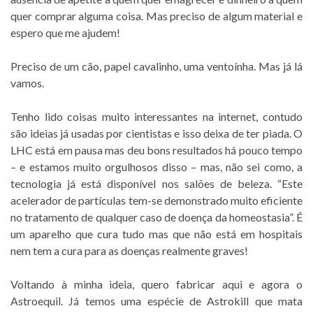
quer comprar alguma coisa. Mas preciso de algum material e
espero que me ajudem!
Preciso de um cão, papel cavalinho, uma ventoínha. Mas já lá
vamos.
Tenho lido coisas muito interessantes na internet, contudo
são ideias já usadas por cientistas e isso deixa de ter piada. O
LHC está em pausa mas deu bons resultados há pouco tempo
– e estamos muito orgulhosos disso – mas, não sei como, a
tecnologia já está disponível nos salões de beleza. “Este
acelerador de partículas tem-se demonstrado muito eficiente
no tratamento de qualquer caso de doença da homeostasia”. É
um aparelho que cura tudo mas que não está em hospitais
nem tem a cura para as doenças realmente graves!
Voltando à minha ideia, quero fabricar aqui e agora o
Astroequil. Já temos uma espécie de Astrokill que mata