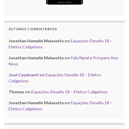
moon data
ÚLTIMOS COMENTÁRIOS
Jonathan Hamelin Malavolta
em
Equações-Desafio 18 –
Efeitos Coligativos
Jonathan Hamelin Malavolta
em
Feliz Natal e Próspero Ano
Novo
José Cavalcanti
em
Equações-Desafio 18 – Efeitos
Coligativos
Thomas
em
Equações-Desafio 18 – Efeitos Coligativos
Jonathan Hamelin Malavolta
em
Equações-Desafio 18 –
Efeitos Coligativos