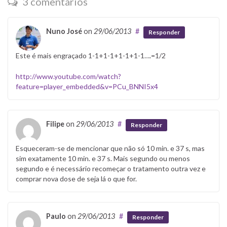
3 comentários
Nuno José
on
29/06/2013
#
Responder
Este é mais engraçado 1-1+1-1+1-1+1-1….=1/2
http://www.youtube.com/watch?
feature=player_embedded&v=PCu_BNNI5x4
Filipe
on
29/06/2013
#
Responder
Esqueceram-se de mencionar que não só 10 min. e 37 s, mas
sim exatamente 10 min. e 37 s. Mais segundo ou menos
segundo e é necessário recomeçar o tratamento outra vez e
comprar nova dose de seja lá o que for.
Paulo
on
29/06/2013
#
Responder