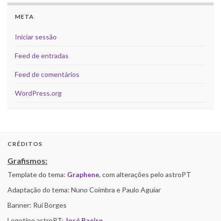
META
Iniciar sessão
Feed de entradas
Feed de comentários
WordPress.org
CRÉDITOS
Grafismos:
Template do tema:
Graphene
, com alterações pelo astroPT
Adaptação do tema: Nuno Coimbra e Paulo Aguiar
Banner: Rui Borges
Logotipo astroPT:
José Raeiro