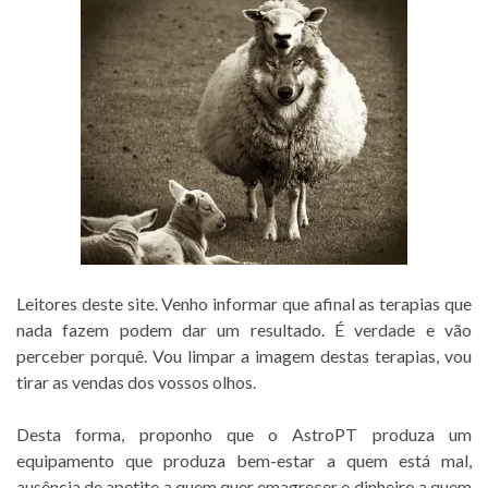
Leitores deste site. Venho informar que afinal as terapias que
nada fazem podem dar um resultado. É verdade e vão
perceber porquê. Vou limpar a imagem destas terapias, vou
tirar as vendas dos vossos olhos.
Desta forma, proponho que o AstroPT produza um
equipamento que produza bem-estar a quem está mal,
ausência de apetite a quem quer emagrecer e dinheiro a quem