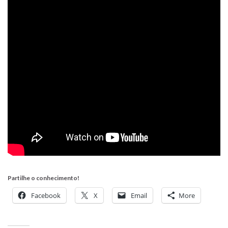
Partilhe o conhecimento!
Facebook
X
Email
More