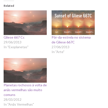
Related
Gliese 667 Cc
Pôr-da-estrela no sistema
29/06/2013
de Gliese 667C
In "Exoplanetas"
27/06/2013
In "Arte"
Planetas rochosos à volta de
anãs vermelhas são muito
comuns
28/03/2012
In "Anãs Vermelhas"