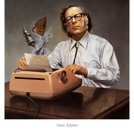
Isaac Asimov