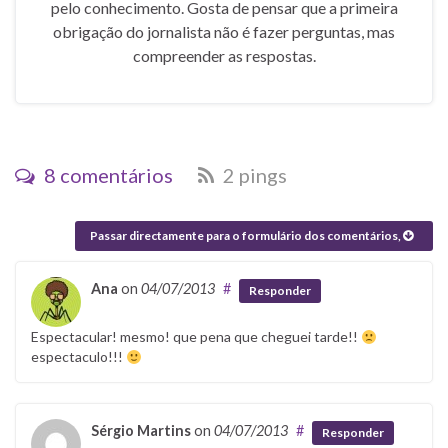
pelo conhecimento. Gosta de pensar que a primeira
obrigação do jornalista não é fazer perguntas, mas
compreender as respostas.
8 comentários
2 pings
Passar directamente para o formulário dos comentários,
Ana
on
04/07/2013
#
Responder
Espectacular! mesmo! que pena que cheguei tarde!!
espectaculo!!!
Sérgio Martins
on
04/07/2013
#
Responder