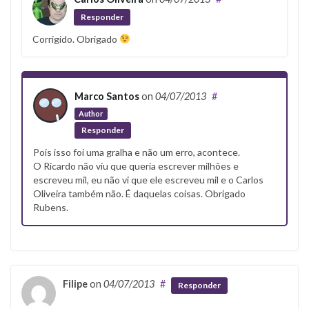
Responder
Corrigido. Obrigado
Marco Santos
on
04/07/2013
#
Author
Responder
Pois isso foi uma gralha e não um erro, acontece.
O Ricardo não viu que queria escrever milhões e
escreveu mil, eu não vi que ele escreveu mil e o Carlos
Oliveira também não. É daquelas coisas. Obrigado
Rubens.
Filipe
on
04/07/2013
#
Responder