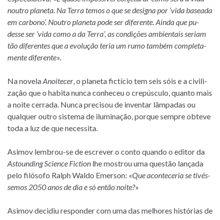
nou­tro pla­neta. Na Terra te­mos o que se de­signa por ‘vida ba­se­ada
em car­bono’. Noutro pla­neta pode ser di­fe­rente. Ainda que pu­
desse ser ‘vida como a da Terra’, as con­di­ções am­bi­en­tais se­riam
tão di­fe­ren­tes que a evo­lu­ção te­ria um rumo tam­bém com­ple­ta­
mente di­fe­rente
».
Na no­vela
Anoitecer
, o pla­neta fic­tí­cio tem seis sóis e a ci­vi­li­
za­ção que o ha­bita nunca co­nhe­ceu o cre­pús­culo, quanto mais
a noite cer­rada. Nunca pre­ci­sou de in­ven­tar lâm­pa­das ou
qual­quer ou­tro sis­tema de ilu­mi­na­ção, por­que sem­pre ob­teve
toda a luz de que necessita.
Asimov lembrou-se de es­cre­ver o conto quando o edi­tor da
Astounding Science Fiction
lhe mos­trou uma ques­tão lan­çada
pelo fi­ló­sofo Ralph Waldo Emerson: «
Que acon­te­ce­ria se ti­vés­
se­mos 2050 anos de dia e só en­tão noite?
»
Asimov de­ci­diu res­pon­der com uma das me­lho­res his­tó­rias de