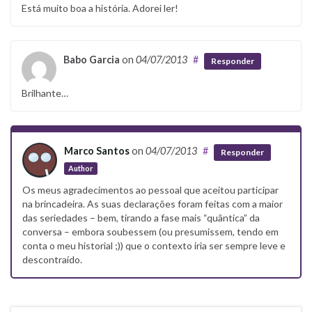
Está muito boa a história. Adorei ler!
Babo Garcia
on
04/07/2013
#
Responder
Brilhante…
Marco Santos
on
04/07/2013
#
Responder
Author
Os meus agradecimentos ao pessoal que aceitou participar
na brincadeira. As suas declarações foram feitas com a maior
das seriedades – bem, tirando a fase mais “quântica” da
conversa – embora soubessem (ou presumissem, tendo em
conta o meu historial ;)) que o contexto iria ser sempre leve e
descontraído.