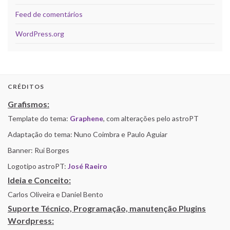
Feed de comentários
WordPress.org
CRÉDITOS
Grafismos:
Template do tema:
Graphene
, com alterações pelo astroPT
Adaptação do tema: Nuno Coimbra e Paulo Aguiar
Banner: Rui Borges
Logotipo astroPT:
José Raeiro
Ideia e Conceito:
Carlos Oliveira e Daniel Bento
Suporte Técnico, Programação, manutenção Plugins
Wordpress: