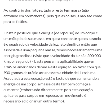
Ao contrário dos fotões, tudo o resto tem massa (não
entrando em pormenores), pelo que as coisas já não são como
para os fotões.
Einstein postulou que a energia (de repouso) de um corpo é
um múltiplo da sua massa, em que a constante que os associa
é o quadrado da velocidade da luz. Isto significa então que
associada a uma pequena massa, temos necessariamente uma
energia grandiosa (visto que a velocidade da luz são 300 000
km por segundo) – basta pensar na aplicabilidade que em
1945 os americanos deram a esta equação, ao fazer com que
900 gramas de urânio arruinassem a cidade de Hiroshima.
Associada a esta equação está o facto de que aumentando a
energia de um corpo, a massa deste também começa a
aumentar (embora não directamente, pois esta equação
aplica-se para corpos em repouso, em movimento é
necessário adicionar um outro termo).