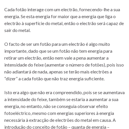
Cada fotão interage com um electrão, fornecendo-lhe a sua
energia. Se esta energia for maior que a energia que liga o
electrão à superfície do metal, então o electrão será capaz de
sair do metal.
O facto de ser um fotão para um electrão é algo muito
importante, dado que se um fotão não tem energia para
retirar um electrão, então nem vale a pena aumentar a
intensidade do feixe (aumentar o número de fotões), pois isso
não adiantará de nada, apenas se terão mais electrões a
“dizer” a cada fotão que não traz energia suficiente.
Isto era algo que não era compreendido, pois se se aumentava
a intensidade do feixe, também se estaria a aumentar a sua
energia, no entanto, não se conseguia observar efeito
fotoeléctrico, mesmo com energias superiores à energia
necessária à extracção de electrões do metal em causa. A
introdução do conceito de fotão – quanta de energia –