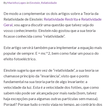
By
Marinho Lopes
in
Einstein
,
Relatividade
De modo a complementar os dois artigos sobre a Teoria da
Relatividade de Einstein:
Relatividade Restrita
e
Relatividade
Geral
, vou agora discutir uma questão que talvez seja do
vosso conhecimento: Einstein não gostou que a sua teoria
ficasse conhecida como “relatividade”.
Este artigo servirá também para implementar a equação mais
popular de sempre: E = mc^2, bem como falar um pouco do
efeito fotoeléctrico.
Einstein sugeriu que em vez de “relatividade”, a sua teoria se
chamasse princípio da “invariância”, visto que o ponto
fundamental na sua teoria parte de algo invariante: a
velocidade da luz. Esta é a velocidade dos fotões, que como
sabem não pode ser alcançada por mais nada (bom, talvez
haja excepções para algumas outras partículas sem massa).
Porquê? Porque tudo o resto viaja no tempo, ao contrário dos