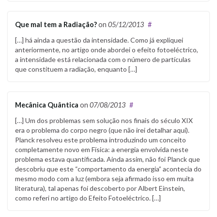
Que mal tem a Radiação?
on
05/12/2013
#
[…] há ainda a questão da intensidade. Como já expliquei
anteriormente, no artigo onde abordei o efeito fotoeléctrico,
a intensidade está relacionada com o número de partículas
que constituem a radiação, enquanto […]
Mecânica Quântica
on
07/08/2013
#
[…] Um dos problemas sem solução nos finais do século XIX
era o problema do corpo negro (que não irei detalhar aqui).
Planck resolveu este problema introduzindo um conceito
completamente novo em Física: a energia envolvida neste
problema estava quantificada. Ainda assim, não foi Planck que
descobriu que este “comportamento da energia” acontecia do
mesmo modo com a luz (embora seja afirmado isso em muita
literatura), tal apenas foi descoberto por Albert Einstein,
como referi no artigo do Efeito Fotoeléctrico. […]