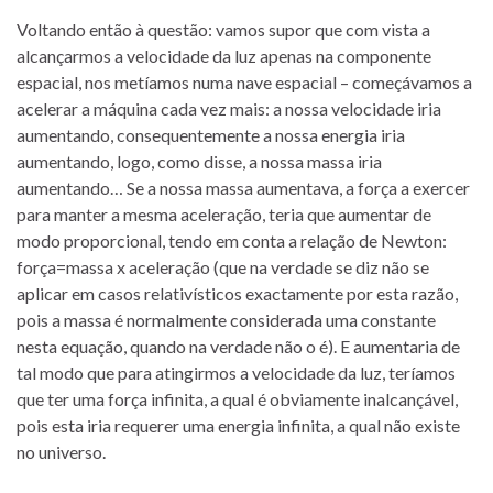
Voltando então à questão: vamos supor que com vista a
alcançarmos a velocidade da luz apenas na componente
espacial, nos metíamos numa nave espacial – começávamos a
acelerar a máquina cada vez mais: a nossa velocidade iria
aumentando, consequentemente a nossa energia iria
aumentando, logo, como disse, a nossa massa iria
aumentando… Se a nossa massa aumentava, a força a exercer
para manter a mesma aceleração, teria que aumentar de
modo proporcional, tendo em conta a relação de Newton:
força=massa x aceleração (que na verdade se diz não se
aplicar em casos relativísticos exactamente por esta razão,
pois a massa é normalmente considerada uma constante
nesta equação, quando na verdade não o é). E aumentaria de
tal modo que para atingirmos a velocidade da luz, teríamos
que ter uma força infinita, a qual é obviamente inalcançável,
pois esta iria requerer uma energia infinita, a qual não existe
no universo.