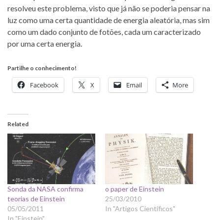
resolveu este problema, visto que já não se poderia pensar na
luz como uma certa quantidade de energia aleatória, mas sim
como um dado conjunto de fotões, cada um caracterizado
por uma certa energia.
Partilhe o conhecimento!
Facebook
X
Email
More
Related
Sonda da NASA confirma
o paper de Einstein
teorias de Einstein
25/03/2010
05/05/2011
In "Artigos Científicos"
In "Einstein"