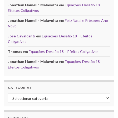
Jonathan Hamelin Malavolta
em
Equações-Desafio 18 –
Efeitos Coligativos
Jonathan Hamelin Malavolta
em
Feliz Natal e Próspero Ano
Novo
José Cavalcanti
em
Equações-Desafio 18 – Efeitos
Coligativos
Thomas
em
Equações-Desafio 18 – Efeitos Coligativos
Jonathan Hamelin Malavolta
em
Equações-Desafio 18 –
Efeitos Coligativos
CATEGORIAS
Categorias
ETIQUETAS