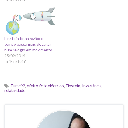
Einstein tinha razão: o
tempo passa mais devagar
num relógio em movimento
25/09/2014
In "Einstein"
E=mc^2
,
efeito fotoeléctrico
,
Einstein
,
Invariância
,
relatividade