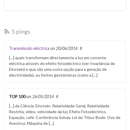
5 pings
Transmissão eléctrica
on
20/06/2014
#
[…] quais transformam directamente a luz em corrente
eléctrica através do efeito fotoeléctrico (ver Invariância de
Einstein) e que são uma outra opção para a geração de
electricidade), ou fontes geotérmicas (como a […]
TOP 100
on
26/05/2014
#
[…] da Ciência. Einstein: Relatividade Geral, Relatividade
Restrita, vídeo, velocidade da luz, Efeito Fotoeléctrico,
Equação, café. Conferência Solvay. Lei de Titius-Bode. Ovo de
Avestruz. Máquina de […]