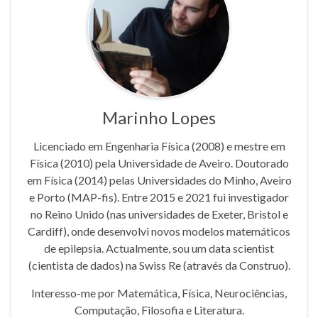
Marinho Lopes
Licenciado em Engenharia Física (2008) e mestre em
Física (2010) pela Universidade de Aveiro. Doutorado
em Física (2014) pelas Universidades do Minho, Aveiro
e Porto (MAP-fis). Entre 2015 e 2021 fui investigador
no Reino Unido (nas universidades de Exeter, Bristol e
Cardiff), onde desenvolvi novos modelos matemáticos
de epilepsia. Actualmente, sou um data scientist
(cientista de dados) na Swiss Re (através da Construo).
Interesso-me por Matemática, Física, Neurociências,
Computação, Filosofia e Literatura.