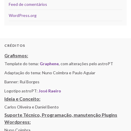
Feed de comentários
WordPress.org
CRÉDITOS
Grafismos:
Template do tema:
Graphene
, com alterações pelo astroPT
Adaptação do tema: Nuno Coimbra e Paulo Aguiar
Banner: Rui Borges
Logotipo astroPT:
José Raeiro
Ideia e Conceito:
Carlos Oliveira e Daniel Bento
Suporte Técnico, Programação, manutenção Plugins
Wordpress:
Nuno Coimbra