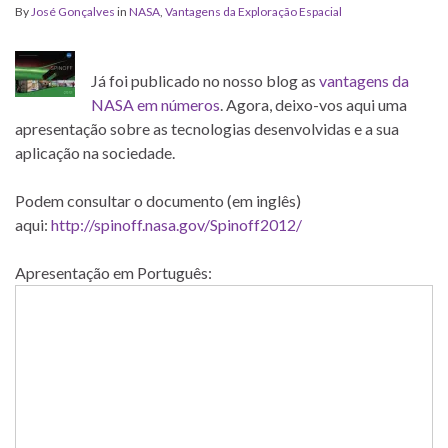
By
José Gonçalves
in
NASA
,
Vantagens da Exploração Espacial
Já foi publicado no nosso blog as
vantagens da
NASA em números
. Agora, deixo-vos aqui uma
apresentação sobre as tecnologias desenvolvidas e a sua
aplicação na sociedade.
Podem consultar o documento (em inglês)
aqui:
http://spinoff.nasa.gov/Spinoff2012/
Apresentação em Português: