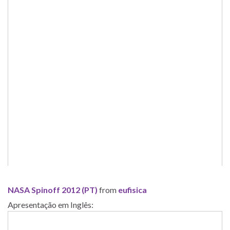
NASA Spinoff 2012 (PT)
from
eufisica
Apresentação em Inglês: