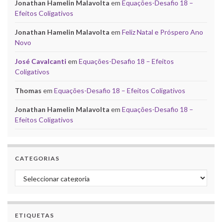
Jonathan Hamelin Malavolta
em
Equações-Desafio 18 –
Efeitos Coligativos
Jonathan Hamelin Malavolta
em
Feliz Natal e Próspero Ano
Novo
José Cavalcanti
em
Equações-Desafio 18 – Efeitos
Coligativos
Thomas
em
Equações-Desafio 18 – Efeitos Coligativos
Jonathan Hamelin Malavolta
em
Equações-Desafio 18 –
Efeitos Coligativos
CATEGORIAS
Categorias
ETIQUETAS