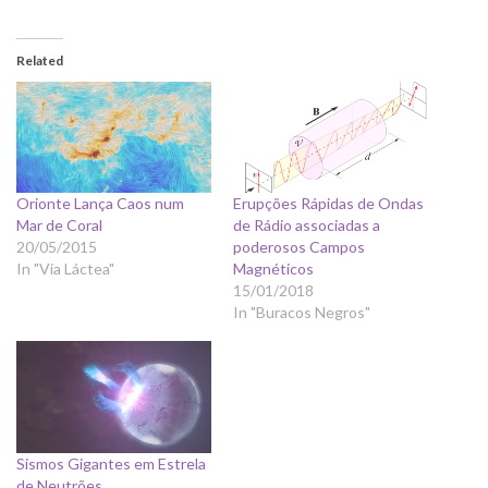
Related
Orionte Lança Caos num
Erupções Rápidas de Ondas
Mar de Coral
de Rádio associadas a
20/05/2015
poderosos Campos
In "Via Láctea"
Magnéticos
15/01/2018
In "Buracos Negros"
Sismos Gigantes em Estrela
de Neutrões