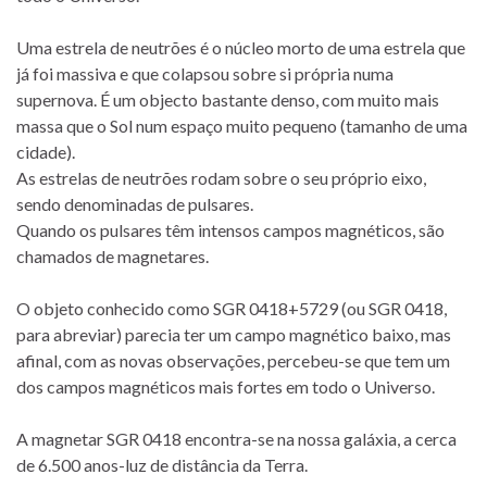
Uma estrela de neutrões é o núcleo morto de uma estrela que
já foi massiva e que colapsou sobre si própria numa
supernova. É um objecto bastante denso, com muito mais
massa que o Sol num espaço muito pequeno (tamanho de uma
cidade).
As estrelas de neutrões rodam sobre o seu próprio eixo,
sendo denominadas de pulsares.
Quando os pulsares têm intensos campos magnéticos, são
chamados de magnetares.
O objeto conhecido como SGR 0418+5729 (ou SGR 0418,
para abreviar) parecia ter um campo magnético baixo, mas
afinal, com as novas observações, percebeu-se que tem um
dos campos magnéticos mais fortes em todo o Universo.
A magnetar SGR 0418 encontra-se na nossa galáxia, a cerca
de 6.500 anos-luz de distância da Terra.