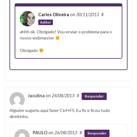
Carlos Oliveira
on
30/11/2013
#
Author
ahhh ok. Obrigado! Vou enviar o problema para o
nosso webmaster
Obrigado
Jaculina
on
24/08/2013
#
Responder
Alguém sugeriu aqui fazer Ctrl+F5. Eu fiz e ficou tudo
direitinho.
PAULO
on
26/08/2013
#
Responder