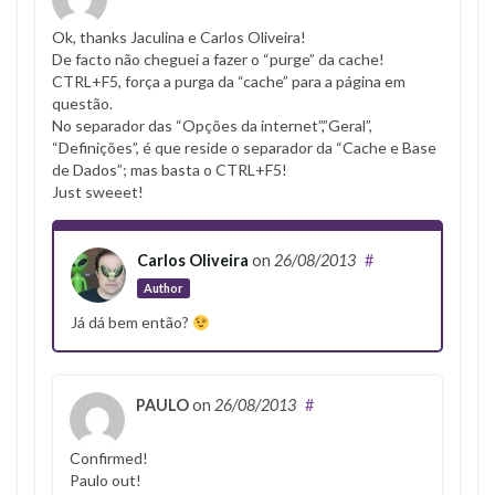
Ok, thanks Jaculina e Carlos Oliveira!
De facto não cheguei a fazer o “purge” da cache!
CTRL+F5, força a purga da “cache” para a página em
questão.
No separador das “Opções da internet”,”Geral”,
“Definições”, é que reside o separador da “Cache e Base
de Dados”; mas basta o CTRL+F5!
Just sweeet!
Carlos Oliveira
on
26/08/2013
#
Author
Já dá bem então?
PAULO
on
26/08/2013
#
Confirmed!
Paulo out!