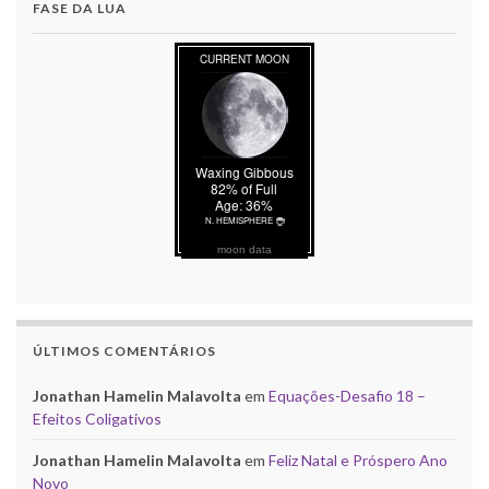
FASE DA LUA
moon data
ÚLTIMOS COMENTÁRIOS
Jonathan Hamelin Malavolta
em
Equações-Desafio 18 –
Efeitos Coligativos
Jonathan Hamelin Malavolta
em
Feliz Natal e Próspero Ano
Novo