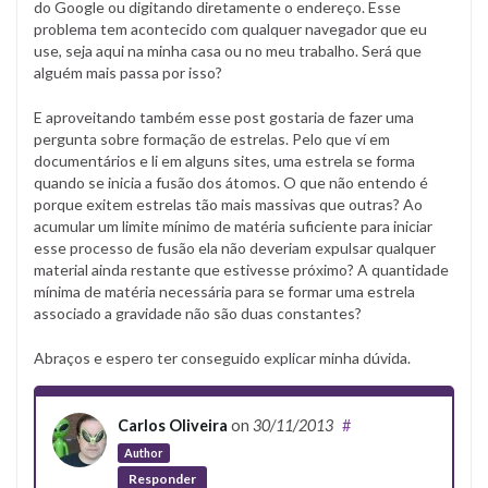
do Google ou digitando diretamente o endereço. Esse
problema tem acontecido com qualquer navegador que eu
use, seja aqui na minha casa ou no meu trabalho. Será que
alguém mais passa por isso?
E aproveitando também esse post gostaria de fazer uma
pergunta sobre formação de estrelas. Pelo que ví em
documentários e li em alguns sites, uma estrela se forma
quando se inicia a fusão dos átomos. O que não entendo é
porque exitem estrelas tão mais massivas que outras? Ao
acumular um limite mínimo de matéria suficiente para iniciar
esse processo de fusão ela não deveriam expulsar qualquer
material ainda restante que estivesse próximo? A quantidade
mínima de matéria necessária para se formar uma estrela
associado a gravidade não são duas constantes?
Abraços e espero ter conseguido explicar minha dúvida.
Carlos Oliveira
on
30/11/2013
#
Author
Responder