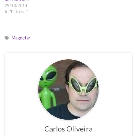
29/10/2014
In "Estrelas"
Magnetar
Carlos Oliveira