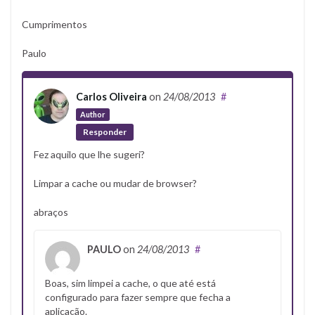
Cumprimentos
Paulo
Carlos Oliveira
on
24/08/2013
#
Author
Responder
Fez aquilo que lhe sugeri?
Limpar a cache ou mudar de browser?
abraços
PAULO
on
24/08/2013
#
Boas, sim limpei a cache, o que até está
configurado para fazer sempre que fecha a
aplicação.