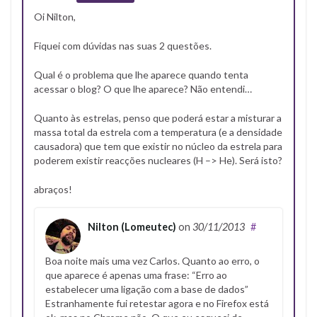
Oi Nilton,
Fiquei com dúvidas nas suas 2 questões.
Qual é o problema que lhe aparece quando tenta
acessar o blog? O que lhe aparece? Não entendi…
Quanto às estrelas, penso que poderá estar a misturar a
massa total da estrela com a temperatura (e a densidade
causadora) que tem que existir no núcleo da estrela para
poderem existir reacções nucleares (H –> He). Será isto?
abraços!
Nilton (Lomeutec)
on
30/11/2013
#
Boa noite mais uma vez Carlos. Quanto ao erro, o
que aparece é apenas uma frase: “Erro ao
estabelecer uma ligação com a base de dados”
Estranhamente fui retestar agora e no Firefox está