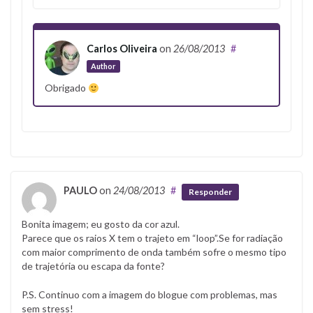
Carlos Oliveira
on
26/08/2013
#
Author
Obrigado
PAULO
on
24/08/2013
#
Responder
Bonita imagem; eu gosto da cor azul.
Parece que os raios X tem o trajeto em “loop”.Se for radiação
com maior comprimento de onda também sofre o mesmo tipo
de trajetória ou escapa da fonte?
P.S. Continuo com a imagem do blogue com problemas, mas
sem stress!