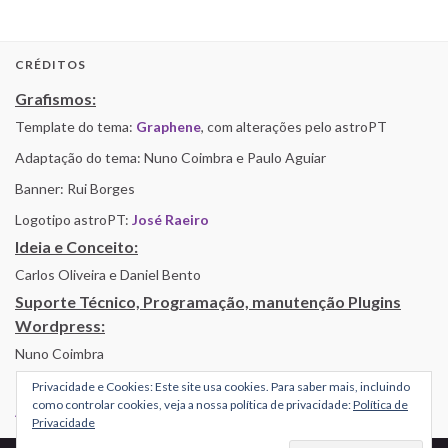
CRÉDITOS
Grafismos:
Template do tema:
Graphene
, com alterações pelo astroPT
Adaptação do tema: Nuno Coimbra e Paulo Aguiar
Banner: Rui Borges
Logotipo astroPT:
José Raeiro
Ideia e Conceito:
Carlos Oliveira e Daniel Bento
Suporte Técnico, Programação, manutenção Plugins
Wordpress:
Nuno Coimbra
Privacidade e Cookies: Este site usa cookies. Para saber mais, incluindo
como controlar cookies, veja a nossa política de privacidade:
Política de
Alojamento por Simbiose
Privacidade