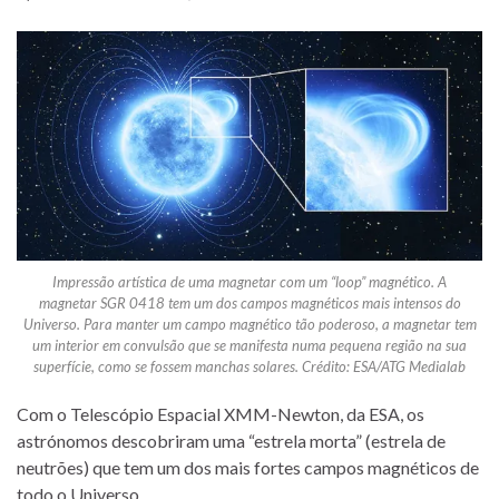
Impressão artística de uma magnetar com um “loop” magnético. A
magnetar SGR 0418 tem um dos campos magnéticos mais intensos do
Universo. Para manter um campo magnético tão poderoso, a magnetar tem
um interior em convulsão que se manifesta numa pequena região na sua
superfície, como se fossem manchas solares. Crédito: ESA/ATG Medialab
Com o Telescópio Espacial XMM-Newton, da ESA, os
astrónomos descobriram uma “estrela morta” (estrela de
neutrões) que tem um dos mais fortes campos magnéticos de
todo o Universo.