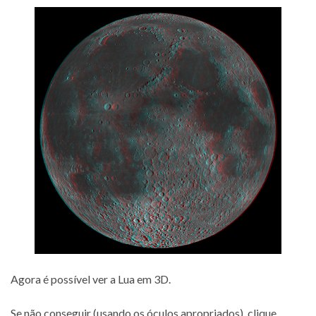
Agora é possível ver a Lua em 3D.
Se não conseguir (usando os óculos apropriados), clique