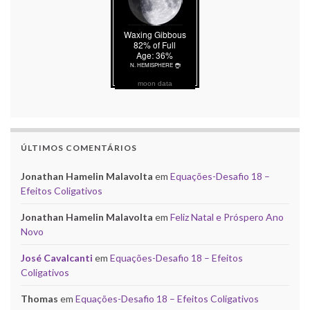
moon data
ÚLTIMOS COMENTÁRIOS
Jonathan Hamelin Malavolta
em
Equações-Desafio 18 –
Efeitos Coligativos
Jonathan Hamelin Malavolta
em
Feliz Natal e Próspero Ano
Novo
José Cavalcanti
em
Equações-Desafio 18 – Efeitos
Coligativos
Thomas
em
Equações-Desafio 18 – Efeitos Coligativos