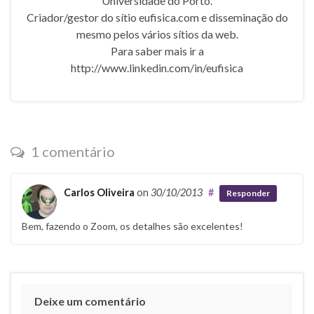
Universidade do Porto.
Criador/gestor do sítio eufisica.com e disseminação do
mesmo pelos vários sítios da web.
Para saber mais ir a
http://www.linkedin.com/in/eufisica
1 comentário
Carlos Oliveira
on
30/10/2013
#
Responder
Bem, fazendo o Zoom, os detalhes são excelentes!
Deixe um comentário