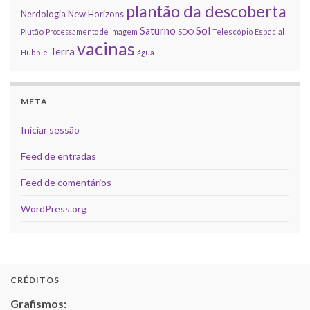
plantão da descoberta
Nerdologia
New Horizons
Sol
Saturno
Plutão
Processamento de imagem
SDO
Telescópio Espacial
vacinas
Terra
Hubble
água
META
Iniciar sessão
Feed de entradas
Feed de comentários
WordPress.org
CRÉDITOS
Grafismos: