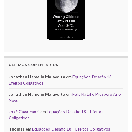
moon data
ÚLTIMOS COMENTÁRIOS
Jonathan Hamelin Malavolta
em
Equações-Desafio 18 –
Efeitos Coligativos
Jonathan Hamelin Malavolta
em
Feliz Natal e Próspero Ano
Novo
José Cavalcanti
em
Equações-Desafio 18 – Efeitos
Coligativos
Thomas
em
Equações-Desafio 18 – Efeitos Coligativos