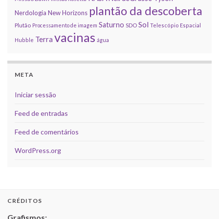
plantão da descoberta
Nerdologia
New Horizons
Sol
Saturno
Plutão
Processamento de imagem
SDO
Telescópio Espacial
vacinas
Terra
Hubble
água
META
Iniciar sessão
Feed de entradas
Feed de comentários
WordPress.org
CRÉDITOS
Grafismos: