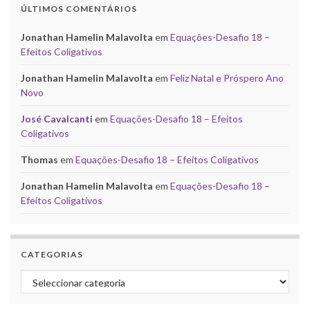
ÚLTIMOS COMENTÁRIOS
Jonathan Hamelin Malavolta
em
Equações-Desafio 18 –
Efeitos Coligativos
Jonathan Hamelin Malavolta
em
Feliz Natal e Próspero Ano
Novo
José Cavalcanti
em
Equações-Desafio 18 – Efeitos
Coligativos
Thomas
em
Equações-Desafio 18 – Efeitos Coligativos
Jonathan Hamelin Malavolta
em
Equações-Desafio 18 –
Efeitos Coligativos
CATEGORIAS
Categorias