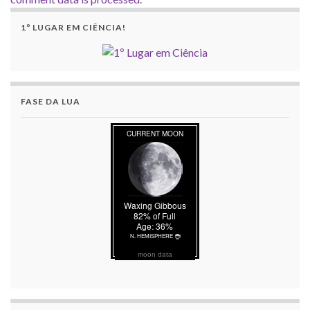
1º LUGAR EM CIÊNCIA!
FASE DA LUA
moon data