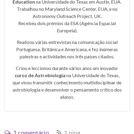
Education
na Universidade do Texas em Austin, EUA.
Trabalhou no Maryland Science Center, EUA, e no
Astronomy Outreach Project, UK.
Recebeu dois prémios da ESA (Agência Espacial
Europeia).
Realizou várias entrevistas na comunicação social
Portuguesa, Britânica e Americana, e fez inúmeras
palestras e actividades nos três países citados.
Criou e leccionou durante vários anos um inovador
curso de Astrobiologia
na Universidade do Texas,
que visou transmitir conhecimento multidisciplinar de
astrobiologia e desenvolver o pensamento crítico dos
alunos.
1 comentário
1 ping