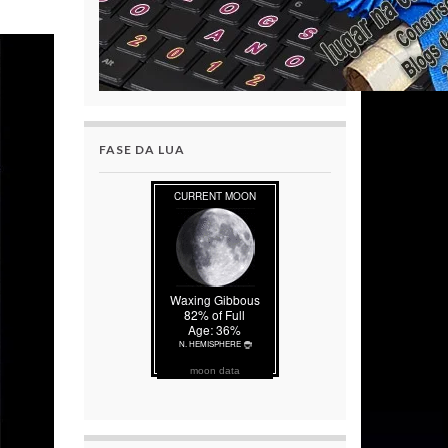
FASE DA LUA
moon data