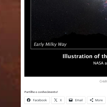
Crédi
Partilhe o conhecimento!
Facebook
X
Email
More