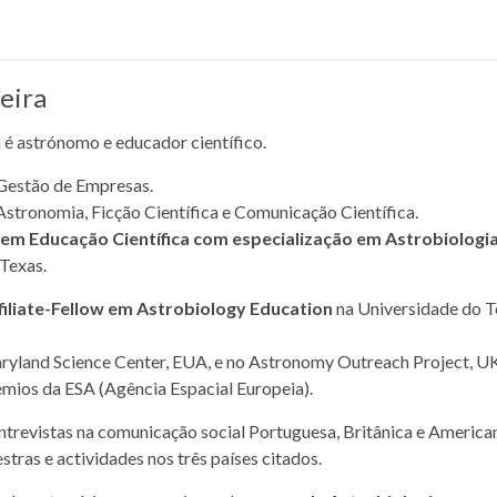
eira
a é astrónomo e educador científico.
Gestão de Empresas.
Astronomia, Ficção Científica e Comunicação Científica.
m Educação Científica com especialização em Astrobiologi
Texas.
filiate-Fellow em Astrobiology Education
na Universidade do T
yland Science Center, EUA, e no Astronomy Outreach Project, UK
mios da ESA (Agência Espacial Europeia).
entrevistas na comunicação social Portuguesa, Britânica e American
stras e actividades nos três países citados.