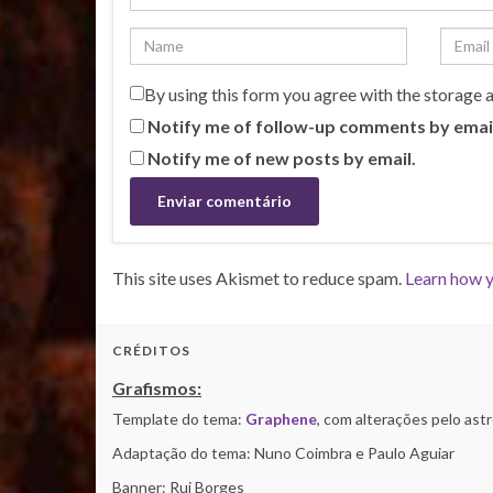
By using this form you agree with the storage 
Notify me of follow-up comments by emai
Notify me of new posts by email.
This site uses Akismet to reduce spam.
Learn how y
CRÉDITOS
Grafismos:
Template do tema:
Graphene
, com alterações pelo as
Adaptação do tema: Nuno Coimbra e Paulo Aguiar
Banner: Rui Borges