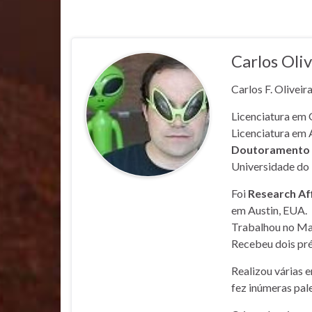
Carlos Oliv
Carlos F. Oliveir
Licenciatura em 
Licenciatura em 
Doutoramento e
Universidade do 
Foi
Research Af
em Austin, EUA.
Trabalhou no Mar
Recebeu dois pré
Realizou várias 
fez inúmeras pale