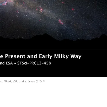
to: NASA, ESA, and Z. Levay (STScI)