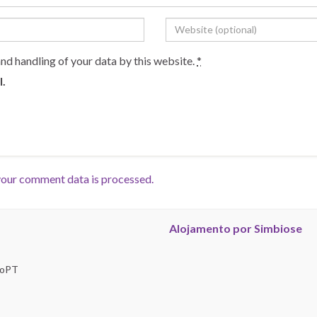
and handling of your data by this website.
*
l.
our comment data is processed.
Alojamento por Simbiose
troPT