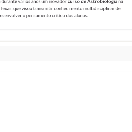
u durante vários anos um inovador
curso de Astrobiologia
na
Texas, que visou transmitir conhecimento multidisciplinar de
desenvolver o pensamento crítico dos alunos.