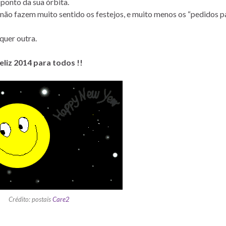
ponto da sua órbita.
 não fazem muito sentido os festejos, e muito menos os “pedidos p
quer outra.
eliz 2014 para todos !!
Crédito: postais
Care2