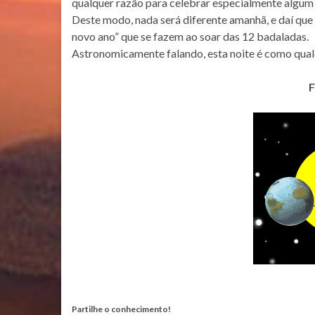
qualquer razão para celebrar especialmente algum 
Deste modo, nada será diferente amanhã, e daí que
novo ano” que se fazem ao soar das 12 badaladas.
Astronomicamente falando, esta noite é como qual
F
Partilhe o conhecimento!