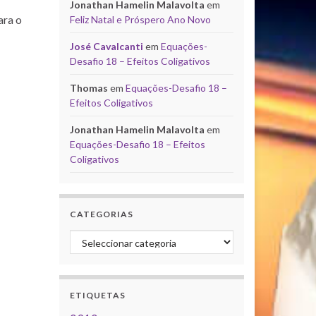
Jonathan Hamelin Malavolta
em
ara o
Feliz Natal e Próspero Ano Novo
José Cavalcanti
em
Equações-
Desafio 18 – Efeitos Coligativos
Thomas
em
Equações-Desafio 18 –
Efeitos Coligativos
Jonathan Hamelin Malavolta
em
Equações-Desafio 18 – Efeitos
Coligativos
CATEGORIAS
Categorias
ETIQUETAS