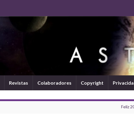
Revistas
Colaboradores
Copyright
Privacid
Feliz 2