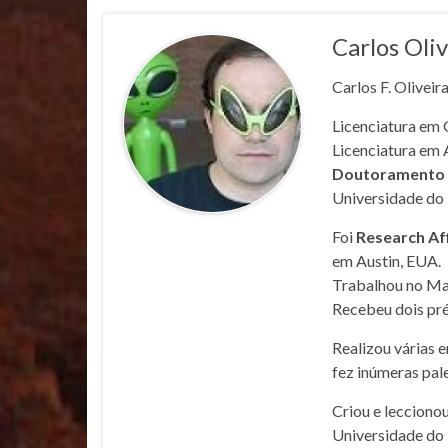
Carlos Oliv
Carlos F. Oliveir
Licenciatura em 
Licenciatura em 
Doutoramento e
Universidade do 
Foi
Research Af
em Austin, EUA.
Trabalhou no Mar
Recebeu dois pré
Realizou várias 
fez inúmeras pale
Criou e lecciono
Universidade do 