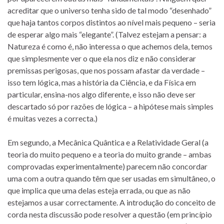
acreditar que o universo tenha sido de tal modo “desenhado”
que haja tantos corpos distintos ao nível mais pequeno – seria
de esperar algo mais “elegante”. (Talvez estejam a pensar: a
Natureza é como é, não interessa o que achemos dela, temos
que simplesmente ver o que ela nos diz e não considerar
premissas perigosas, que nos possam afastar da verdade –
isso tem lógica, mas a história da Ciência, e da Física em
particular, ensina-nos algo diferente, e isso não deve ser
descartado só por razões de lógica – a hipótese mais simples
é muitas vezes a correcta.)
Em segundo, a Mecânica Quântica e a Relatividade Geral (a
teoria do muito pequeno e a teoria do muito grande – ambas
comprovadas experimentalmente) parecem não concordar
uma com a outra quando têm que ser usadas em simultâneo, o
que implica que uma delas esteja errada, ou que as não
estejamos a usar correctamente. A introdução do conceito de
corda nesta discussão pode resolver a questão (em princípio