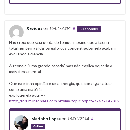
Xevious
on
16/01/2014
#
Responder
Não creio que seja perda de tempo, mesmo que a teoria
totalmente inválida, os esforços concentrados nela acabam
evoluindo a ciência.
A teoria é “uma grande sacada” mas não explica oq seria o
mais fundamental.
Que na minha opinião é uma energia, que consegue atuar
como uma matéria
expliquei ela aqui =>
http://forum.intonses.com.br/viewtopic.php?f=77&t=147809
Marinho Lopes
on
16/01/2014
#
Author