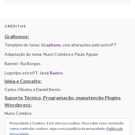
CRÉDITOS
Grafismos:
Template do tema:
Graphene
, com alterações pelo astroPT
Adaptação do tema: Nuno Coimbra e Paulo Aguiar
Banner: Rui Borges
Logotipo astroPT:
José Raeiro
Ideia e Conceito:
Carlos Oliveira e Daniel Bento
Suporte Técnico, Programação, manutenção Plugins
Wordpress:
Nuno Coimbra
Privacidade e Cookies: Este site usa cookies. Para saber mais, incluindo
como controlar cookies, veja a nossa política de privacidade:
Política de
Alojamento por Simbiose
Privacidade