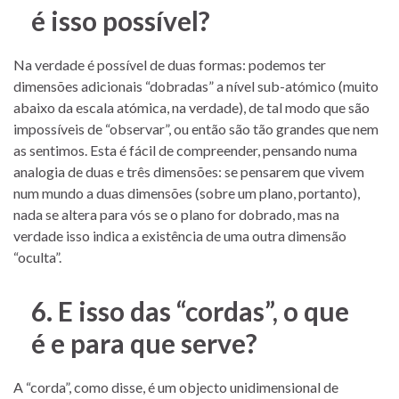
é isso possível?
Na verdade é possível de duas formas: podemos ter
dimensões adicionais “dobradas” a nível sub-atómico (muito
abaixo da escala atómica, na verdade), de tal modo que são
impossíveis de “observar”, ou então são tão grandes que nem
as sentimos. Esta é fácil de compreender, pensando numa
analogia de duas e três dimensões: se pensarem que vivem
num mundo a duas dimensões (sobre um plano, portanto),
nada se altera para vós se o plano for dobrado, mas na
verdade isso indica a existência de uma outra dimensão
“oculta”.
6. E isso das “cordas”, o que
é e para que serve?
A “corda”, como disse, é um objecto unidimensional de