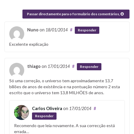
Passar directamente para o formulário dos comentários,
Nuno
on
18/01/2014
#
Responder
Excelente explicação
thiago
on
17/01/2014
#
Responder
Só uma correção, o universo tem aproximadamente 13,7
biliões de anos de existência e na pontuação número 2 esta
escrito que o universo tem 13,8 MILHÕES de anos.
Carlos Oliveira
on
17/01/2014
#
Responder
Recomendo que leia novamente. A sua correcção está
errada…