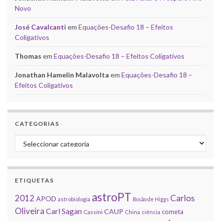
Novo
José Cavalcanti
em
Equações-Desafio 18 – Efeitos
Coligativos
Thomas
em
Equações-Desafio 18 – Efeitos Coligativos
Jonathan Hamelin Malavolta
em
Equações-Desafio 18 –
Efeitos Coligativos
CATEGORIAS
Categorias
ETIQUETAS
astroPT
2012
Carlos
APOD
astrobiologia
Bosão de Higgs
Oliveira
Carl Sagan
CAUP
cometa
Cassini
China
ciência