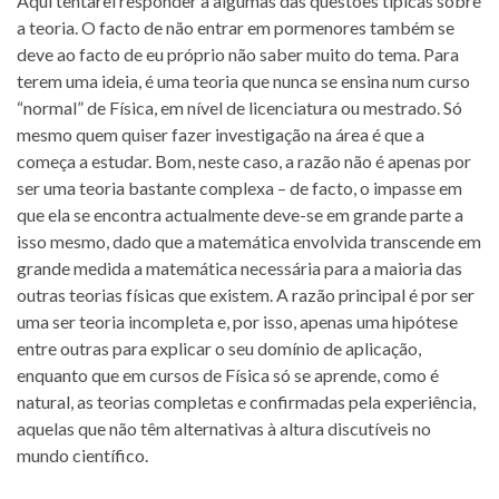
Aqui tentarei responder a algumas das questões típicas sobre
a teoria. O facto de não entrar em pormenores também se
deve ao facto de eu próprio não saber muito do tema. Para
terem uma ideia, é uma teoria que nunca se ensina num curso
“normal” de Física, em nível de licenciatura ou mestrado. Só
mesmo quem quiser fazer investigação na área é que a
começa a estudar. Bom, neste caso, a razão não é apenas por
ser uma teoria bastante complexa – de facto, o impasse em
que ela se encontra actualmente deve-se em grande parte a
isso mesmo, dado que a matemática envolvida transcende em
grande medida a matemática necessária para a maioria das
outras teorias físicas que existem. A razão principal é por ser
uma ser teoria incompleta e, por isso, apenas uma hipótese
entre outras para explicar o seu domínio de aplicação,
enquanto que em cursos de Física só se aprende, como é
natural, as teorias completas e confirmadas pela experiência,
aquelas que não têm alternativas à altura discutíveis no
mundo científico.