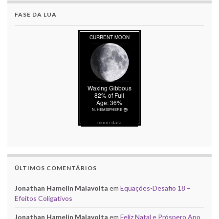
FASE DA LUA
moon data
ÚLTIMOS COMENTÁRIOS
Jonathan Hamelin Malavolta
em
Equações-Desafio 18 –
Efeitos Coligativos
Jonathan Hamelin Malavolta
em
Feliz Natal e Próspero Ano