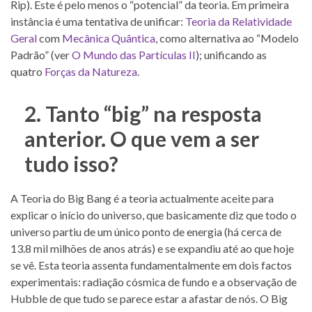
Rip). Este é pelo menos o “potencial” da teoria. Em primeira
instância é uma tentativa de unificar:
Teoria da Relatividade
Geral
com
Mecânica Quântica
, como alternativa ao “Modelo
Padrão” (ver
O Mundo das Partículas II
); unificando as
quatro
Forças da Natureza
.
2. Tanto “big” na resposta
anterior. O que vem a ser
tudo isso?
A Teoria do Big Bang é a teoria actualmente aceite para
explicar o início do universo, que basicamente diz que todo o
universo partiu de um único ponto de energia (há cerca de
13.8 mil milhões de anos atrás) e se expandiu até ao que hoje
se vê. Esta teoria assenta fundamentalmente em dois factos
experimentais: radiação cósmica de fundo e a observação de
Hubble de que tudo se parece estar a afastar de nós. O Big