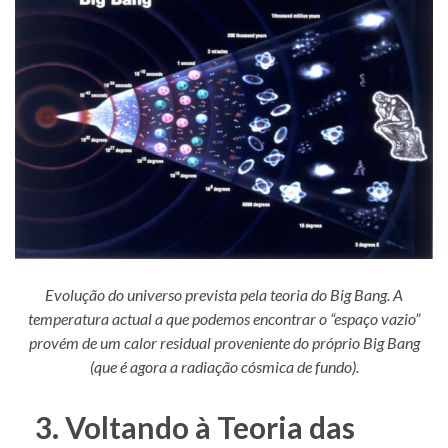
Evolução do universo prevista pela teoria do Big Bang. A
temperatura actual a que podemos encontrar o “espaço vazio”
provém de um calor residual proveniente do próprio Big Bang
(que é agora a radiação cósmica de fundo).
3. Voltando à Teoria das