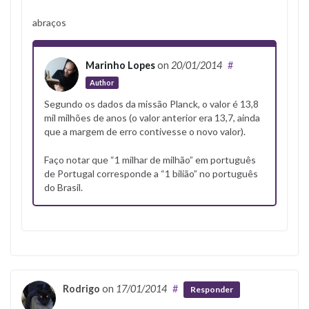
abraços
Marinho Lopes
on
20/01/2014
#
Author
Segundo os dados da missão Planck, o valor é 13,8
mil milhões de anos (o valor anterior era 13,7, ainda
que a margem de erro contivesse o novo valor).
Faço notar que “1 milhar de milhão” em português
de Portugal corresponde a “1 bilião” no português
do Brasil.
Rodrigo
on
17/01/2014
#
Responder