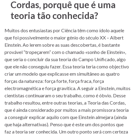
Cordas, porquê que é uma
teoria tão conhecida?
Muitos dos entusiastas por Ciência têm como ídolo aquele
que foi possivelmente o maior génio do século XX – Albert
Einstein. Ao lerem sobre as suas descobertas, é bastante
provável “tropeçarem” com o chamado «sonho de Einstein»,
que seria o concluir da sua teoria do Campo Unificado, algo
que ele não conseguiu fazer. Essa teoria teria como objectivo
criar um modelo que explicasse em simultâneo as quatro
forças da natureza: força forte, força fraca, força
electromagnética e força gravítica. A seguir a Einstein, muitos
cientistas continuaram o seu trabalho, como é óbvio. Desse
trabalho resultou, entre outras teorias, a Teoria das Cordas,
que é ainda considerado por muitos a mais promissora teoria
a conseguir explicar aquilo com que Einstein almejara (ainda
que haja alternativas). Penso que é este um dos pontos que
faz a teoria ser conhecida. Um outro ponto será com certeza